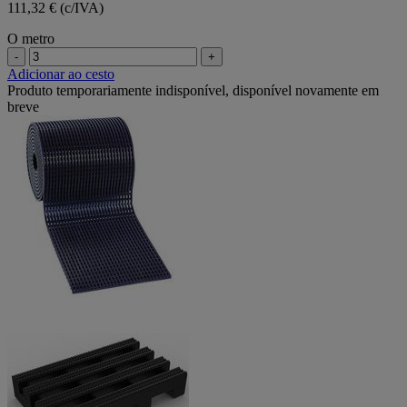
111,32 € (c/IVA)
O metro
-
+
Adicionar ao cesto
Produto temporariamente indisponível, disponível novamente em
breve