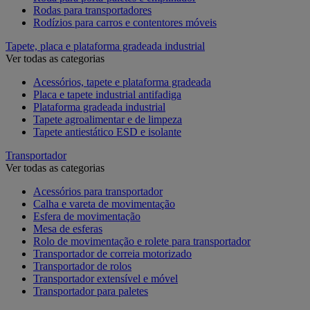
Rodas para transportadores
Rodízios para carros e contentores móveis
Tapete, placa e plataforma gradeada industrial
Ver todas as categorias
Acessórios, tapete e plataforma gradeada
Placa e tapete industrial antifadiga
Plataforma gradeada industrial
Tapete agroalimentar e de limpeza
Tapete antiestático ESD e isolante
Transportador
Ver todas as categorias
Acessórios para transportador
Calha e vareta de movimentação
Esfera de movimentação
Mesa de esferas
Rolo de movimentação e rolete para transportador
Transportador de correia motorizado
Transportador de rolos
Transportador extensível e móvel
Transportador para paletes