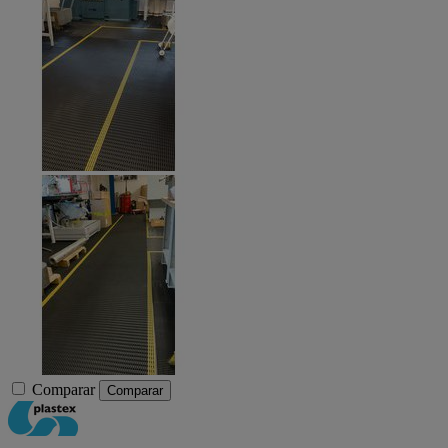
Comparar
Comparar