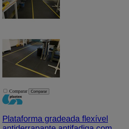
Comparar
Comparar
Plataforma gradeada flexível
antiderrapante antifadiga com