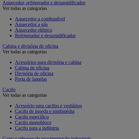
Aquecedor, refrigerador e desumidificador
Ver todas as categorias
Aquecedor a combustível
Aquecedor a gás
Aquecedor elétrico
Refrigerador e desumidificador
Cabina e divisória de oficina
Ver todas as categorias
Acessórios para divisória e cabina
Cabina de oficina
Divisória de oficina
Porta de lamelas
Cacifo
Ver todas as categorias
Acessório para cacifos e vestiários
Cacifo de moeda e multimédia
Cacifo específico
Cacifo monobloco
Cacifo para a indústria
Carro e reboque de movimentação industriais