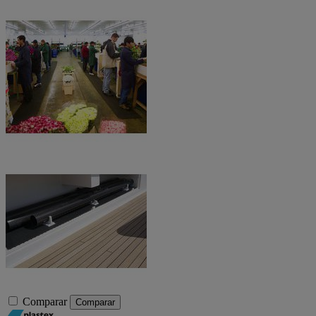
Comparar
Comparar