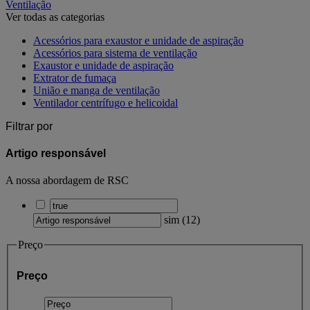
Ventilação
Ver todas as categorias
Acessórios para exaustor e unidade de aspiração
Acessórios para sistema de ventilação
Exaustor e unidade de aspiração
Extrator de fumaça
União e manga de ventilação
Ventilador centrífugo e helicoidal
Filtrar por
Artigo responsável
A nossa abordagem de RSC
sim
(
12
)
Preço
Preço