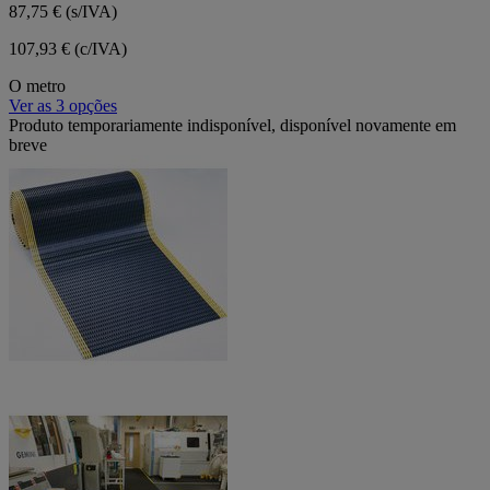
87,75 €
(s/IVA)
107,93 € (c/IVA)
O metro
Ver as 3 opções
Produto temporariamente indisponível, disponível novamente em
breve