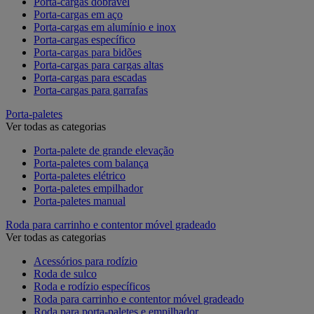
Porta-cargas dobrável
Porta-cargas em aço
Porta-cargas em alumínio e inox
Porta-cargas específico
Porta-cargas para bidões
Porta-cargas para cargas altas
Porta-cargas para escadas
Porta-cargas para garrafas
Porta-paletes
Ver todas as categorias
Porta-palete de grande elevação
Porta-paletes com balança
Porta-paletes elétrico
Porta-paletes empilhador
Porta-paletes manual
Roda para carrinho e contentor móvel gradeado
Ver todas as categorias
Acessórios para rodízio
Roda de sulco
Roda e rodízio específicos
Roda para carrinho e contentor móvel gradeado
Roda para porta-paletes e empilhador