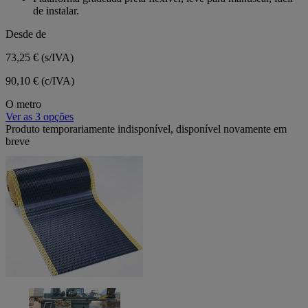
de instalar.
Desde de
73,25 €
(s/IVA)
90,10 € (c/IVA)
O metro
Ver as 3 opções
Produto temporariamente indisponível, disponível novamente em
breve