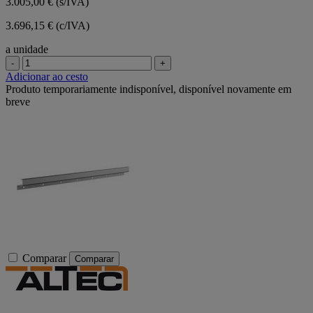
3.005,00 €
(s/IVA)
3.696,15 € (c/IVA)
a unidade
-
+
Adicionar ao cesto
Produto temporariamente indisponível, disponível novamente em
breve
Comparar
Comparar