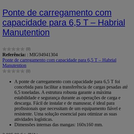
Ponte de carregamento com
capacidade para 6,5 T – Habrial
Manutention
(0)
0.0
Referência:
: MIG94941304
em
Ponte de carregamento com capacidade para 6,5 T – Habrial
5
Manutention
estrelas.
(0)
0.0
em
A ponte de carregamento com capacidade para 6,5 T foi
5
concebida para facilitar a transferência de cargas pesadas até
estrelas.
6,5 toneladas. A estrutura robusta garante a máxima
estabilidade e segurança durante as operações de carga e
descarga. Fácil de instalar e de manusear, é ideal para
profissionais que necessitam de um equipamento fiável e
resistente. Uma solução essencial para otimizar as suas
atividades logísticas.
Dimensões internas das mangas: 160x160 mm.