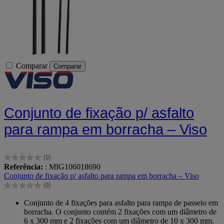
Comparar
Comparar
Conjunto de fixação p/ asfalto
para rampa em borracha – Viso
(0)
0.0
Referência:
: MIG106018690
em
Conjunto de fixação p/ asfalto para rampa em borracha – Viso
5
(0)
estrelas.
0.0
em
Conjunto de 4 fixações para asfalto para rampa de passeio em
5
borracha. O conjunto contém 2 fixações com um diâmetro de
estrelas.
6 x 300 mm e 2 fixações com um diâmetro de 10 x 300 mm.