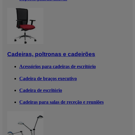
Cadeiras, poltronas e cadeirões
Acessórios para cadeiras de escritório
Cadeira de braços executivo
Cadeira de escritório
Cadeiras para salas de receção e reuniões