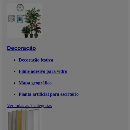
Decoração
Decoração festiva
Filme adesivo para vidro
Mapa geográfico
Planta artificial para escritório
Ver todas as 7 categorias