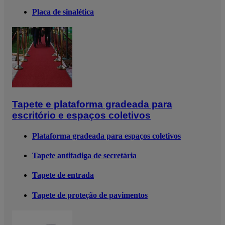
Placa de sinalética
Tapete e plataforma gradeada para
escritório e espaços coletivos
Plataforma gradeada para espaços coletivos
Tapete antifadiga de secretária
Tapete de entrada
Tapete de proteção de pavimentos