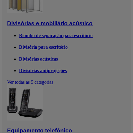
Divisórias e mobiliário acústico
Biombo de separação para escritório
Divisória para escritório
Divisórias acústicas
Divisórias antiprojeções
Ver todas as 5 categorias
Equipamento telefónico