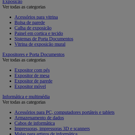
Exposição
Ver todas as categorias
Acessórios para vitrina
Bolsa de parede
Calha de exposição
Painel em cortiça e tecido
Sistemas de Porta Documentos
Vitrina de exposição mural
Expositores e Porta Documentos
Ver todas as categorias
Expositor com pés
Expositor de mesa
Expositor de parede
Expositor móvel
Informática e multimédia
Ver todas as categorias
Acessórios para PC, computadores portáteis e tablets
Armazenamento de dados
Cabos de informática
Impressoras, impressoras 3D e scanners
Malas para artigos de informática