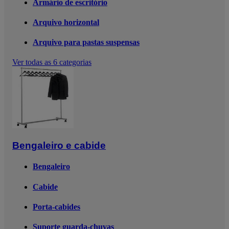
Armário de escritório
Arquivo horizontal
Arquivo para pastas suspensas
Ver todas as 6 categorias
Bengaleiro e cabide
Bengaleiro
Cabide
Porta-cabides
Suporte guarda-chuvas