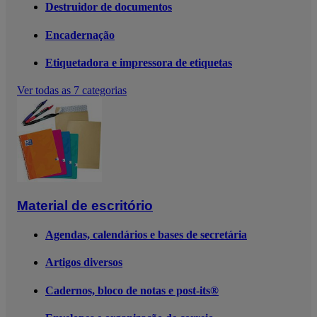
Destruidor de documentos
Encadernação
Etiquetadora e impressora de etiquetas
Ver todas as 7 categorias
Material de escritório
Agendas, calendários e bases de secretária
Artigos diversos
Cadernos, bloco de notas e post-its®