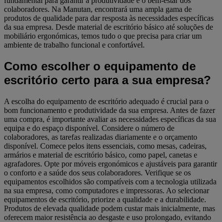
fundamental para garantir a produtividade e o bem-estar dos
colaboradores. Na Manutan, encontrará uma ampla gama de
produtos de qualidade para dar resposta às necessidades específicas
da sua empresa. Desde material de escritório básico até soluções de
mobiliário ergonómicas, temos tudo o que precisa para criar um
ambiente de trabalho funcional e confortável.
Como escolher o equipamento de
escritório certo para a sua empresa?
A escolha do equipamento de escritório adequado é crucial para o
bom funcionamento e produtividade da sua empresa. Antes de fazer
uma compra, é importante avaliar as necessidades específicas da sua
equipa e do espaço disponível. Considere o número de
colaboradores, as tarefas realizadas diariamente e o orçamento
disponível. Comece pelos itens essenciais, como mesas, cadeiras,
armários e material de escritório básico, como papel, canetas e
agrafadores. Opte por móveis ergonómicos e ajustáveis para garantir
o conforto e a saúde dos seus colaboradores. Verifique se os
equipamentos escolhidos são compatíveis com a tecnologia utilizada
na sua empresa, como computadores e impressoras. Ao selecionar
equipamentos de escritório, priorize a qualidade e a durabilidade.
Produtos de elevada qualidade podem custar mais inicialmente, mas
oferecem maior resistência ao desgaste e uso prolongado, evitando