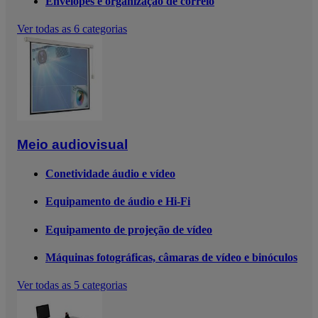
Envelopes e organização de correio
Ver todas as 6 categorias
Meio audiovisual
Conetividade áudio e vídeo
Equipamento de áudio e Hi-Fi
Equipamento de projeção de vídeo
Máquinas fotográficas, câmaras de vídeo e binóculos
Ver todas as 5 categorias