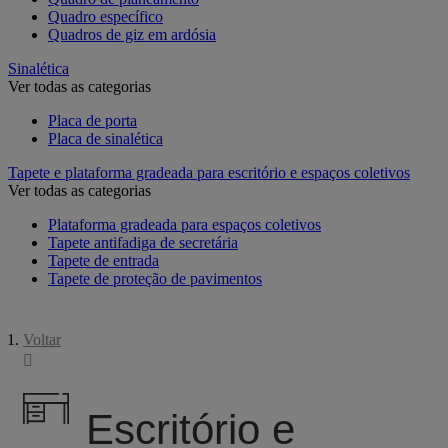
Quadro específico
Quadros de giz em ardósia
Sinalética
Ver todas as categorias
Placa de porta
Placa de sinalética
Tapete e plataforma gradeada para escritório e espaços coletivos
Ver todas as categorias
Plataforma gradeada para espaços coletivos
Tapete antifadiga de secretária
Tapete de entrada
Tapete de proteção de pavimentos
Voltar
Escritório e teletrabalho
Escritório e