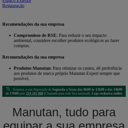
Espaço Exterior
Restauração
Recomendações da sua empresa
Compromisso de RSE
: Para reduzir o seu impacto
ambiental, considere escolher produtos ecológicos ao fazer
compras.
Recomendações da sua empresa
Produtos Manutan
: Para otimizar os custos, dê preferência
aos produtos de marca própria Manutan Expert sempre que
possível.
Estamos a sua disposição de
Segunda a Sexta das 9h00 às 12h00 e das 14h00
às 17h00
pelo
214 241 060
(Chamada para rede fixa nacional).
Loja exclusiva online
Manutan, tudo para
equipar a sua empresa