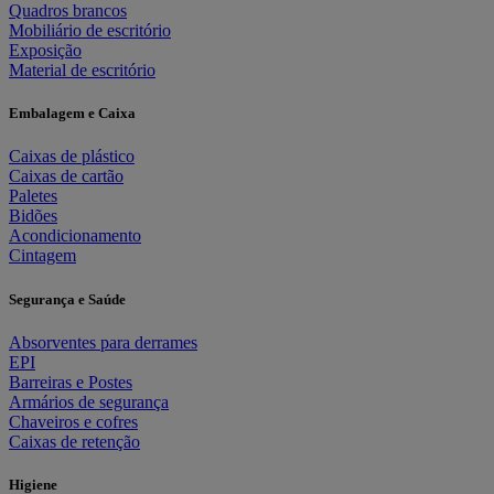
Quadros brancos
Mobiliário de escritório
Exposição
Material de escritório
Embalagem e Caixa
Caixas de plástico
Caixas de cartão
Paletes
Bidões
Acondicionamento
Cintagem
Segurança e Saúde
Absorventes para derrames
EPI
Barreiras e Postes
Armários de segurança
Chaveiros e cofres
Caixas de retenção
Higiene