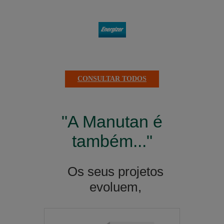
CONSULTAR TODOS
"A Manutan é
também..."
Os seus projetos
evoluem,
as nossas soluções
também