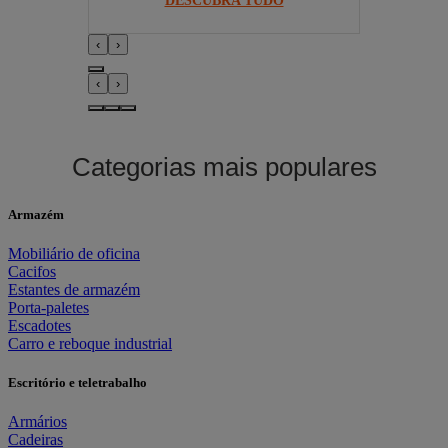
DESCUBRA TUDO
‹
›
‹
›
Categorias mais populares
Armazém
Mobiliário de oficina
Cacifos
Estantes de armazém
Porta-paletes
Escadotes
Carro e reboque industrial
Escritório e teletrabalho
Armários
Cadeiras