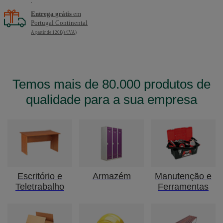
Entrega grátis
em
Portugal Continental
A partir de 120€(s/IVA)
Temos mais de 80.000 produtos de
qualidade para a sua empresa
Escritório e
Armazém
Manutenção e
Teletrabalho
Ferramentas