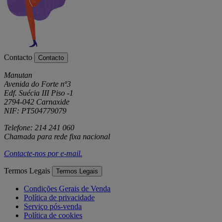
Contacto
Contacto
Manutan
Avenida do Forte nº3
Edf. Suécia III Piso -1
2794-042 Carnaxide
NIF: PT504779079
Telefone: 214 241 060
Chamada para rede fixa nacional
Contacte-nos por
e-mail
.
Termos Legais
Termos Legais
Condições Gerais de Venda
Política de privacidade
Serviço pós-venda
Política de cookies