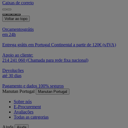
Caixas de correio
Voltar ao topo
Orçamentosgrátis
em 24h
Entrega grátis em Portugal Continental a partir de 120€ (s/IVA)
Apoio ao cliente:
214 241 060 (Chamada para rede fixa nacional)
Devoluções
até 30 dias
Pagamento e dados 100% seguros
Manutan Portugal
Manutan Portugal
Sobre nós
E-Procurement
Avaliações
Todas as categorias
Ajuda
Ajuda