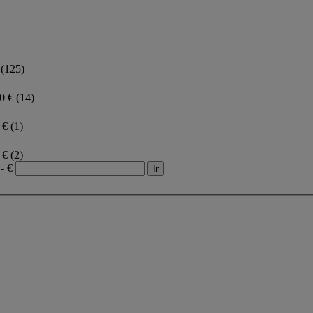
€
(125)
00 €
(14)
0 €
(1)
0 €
(2)
- €