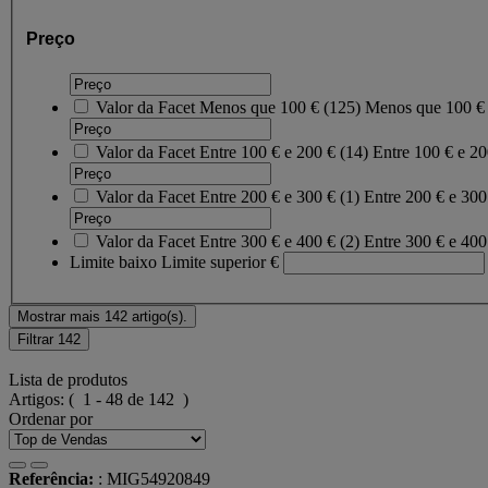
Preço
Valor da Facet
Menos que 100 €
(
125
)
Menos que 100 
Valor da Facet
Entre 100 € e 200 €
(
14
)
Entre 100 € e 2
Valor da Facet
Entre 200 € e 300 €
(
1
)
Entre 200 € e 30
Valor da Facet
Entre 300 € e 400 €
(
2
)
Entre 300 € e 40
Limite baixo
Limite superior
€
Mostrar mais 142 artigo(s).
Filtrar
142
Lista de produtos
Artigos:
( 1 - 48 de 142 )
Ordenar por
Referência:
: MIG54920849