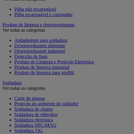
Pilha não recarregável
Pilha recarregável e carregador
Produto de limpeza e desengordurante
Ver todas as categorias
Antiaderente para soldadura
Desengordurante alimentar
Desengordurante industrial
Detecção de fuga
Produto de Limpeza e Proteção Eletrónica
Produto de limpeza industrial
Produto de limpeza para graffiti
Soldadura
Ver todas as categorias
Corte de plasma
Proteção do ambiente do soldador
Soldadura de chama
Soldadura de elétrodos
Soldadura eletrónica
Soldadura MIG/MAG
Soldadura TIG