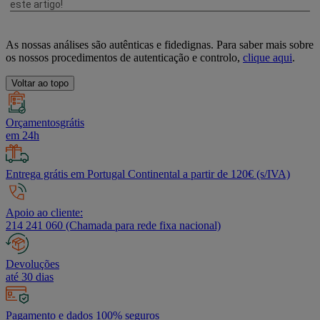
As nossas análises são autênticas e fidedignas. Para saber mais sobre
os nossos procedimentos de autenticação e controlo,
clique aqui
.
Voltar ao topo
Orçamentosgrátis
em 24h
Entrega grátis em Portugal Continental a partir de 120€ (s/IVA)
Apoio ao cliente:
214 241 060 (Chamada para rede fixa nacional)
Devoluções
até 30 dias
Pagamento e dados 100% seguros