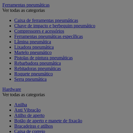
Ferramentas pneumáticas
Ver todas as categorias
Caixa de ferramentas pneumáticas
Chave de impacto e berbequim pneumático
Compressores e acessórios
Ferramentas pneumáticas específicas
Lâmina pneumática
Lixadora pneumática
Martelo pneumático
Pistolas de pintura pneumáticas
Rebarbadora pneumática
Rebitadoras pneumáticas
Roquete pneumático
Serra pneumática
Hardware
Ver todas as categorias
Anilha
Anti Vibração
Atilho de aperto
Botão de aperto e manete de fixação
Braçadeiras e atilhos
Caixa de correio