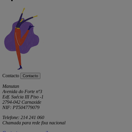
Contacto
Contacto
Manutan
Avenida do Forte nº3
Edf. Suécia III Piso -1
2794-042 Carnaxide
NIF: PT504779079
Telefone: 214 241 060
Chamada para rede fixa nacional