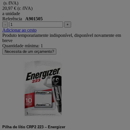
(s /IVA)
20,97 €
(c /IVA)
a unidade
Referência
A901505
-
+
Adicionar ao cesto
Produto temporariamente indisponível, disponível novamente em
breve
Quantidade mínima: 1
Necessita de um orçamento?
Pilha de lítio CRP2 223 – Energizer