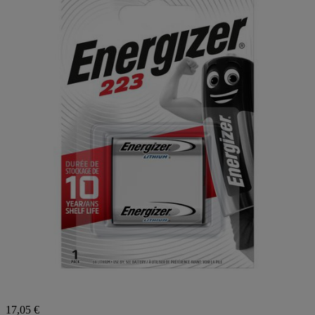
17,05 €