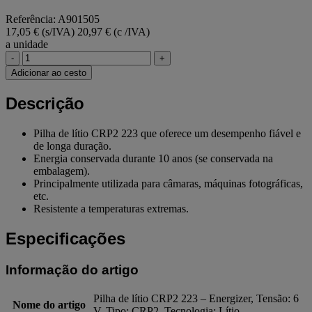
Referência: A901505
17,05 € (s/IVA)
20,97 € (c /IVA)
a unidade
-
+
Adicionar ao cesto
Descrição
Pilha de lítio CRP2 223 que oferece um desempenho fiável e
de longa duração.
Energia conservada durante 10 anos (se conservada na
embalagem).
Principalmente utilizada para câmaras, máquinas fotográficas,
etc.
Resistente a temperaturas extremas.
Especificações
Informação do artigo
Pilha de lítio CRP2 223 – Energizer, Tensão: 6
Nome do artigo
V, Tipo: CRP2, Tecnologia: Lítio