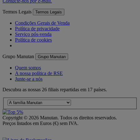
Contacte-nos por
e-mail
.
Termos Legais
Termos Legais
Condições Gerais de Venda
Política de privacidade
Serviço pós-venda
Política de cookies
Grupo Manutan
Grupo Manutan
Quem somos
A nossa política de RSE
Junte-se a nós
Descubra as nossas 26 filiais repartidas em 17 países.
Copyright ©
2026
Manutan. Todos os direitos reservados.
Preços listados em Euros (€) sem IVA.
Acessibilidade – Parcialmente Conforme