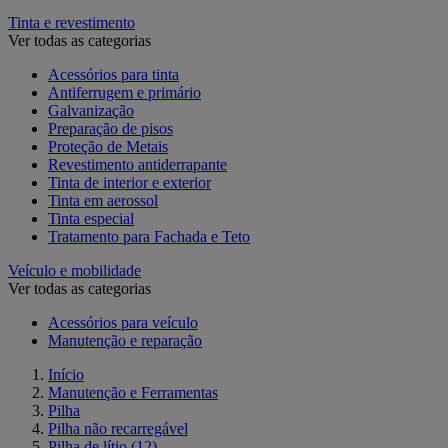
Tinta e revestimento
Ver todas as categorias
Acessórios para tinta
Antiferrugem e primário
Galvanização
Preparação de pisos
Proteção de Metais
Revestimento antiderrapante
Tinta de interior e exterior
Tinta em aerossol
Tinta especial
Tratamento para Fachada e Teto
Veículo e mobilidade
Ver todas as categorias
Acessórios para veículo
Manutenção e reparação
Início
Manutenção e Ferramentas
Pilha
Pilha não recarregável
Pilha de lítio
(12)