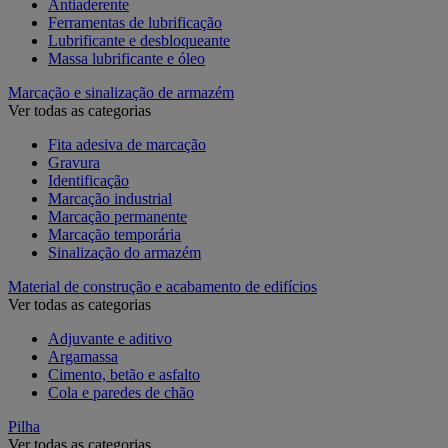
Antiaderente
Ferramentas de lubrificação
Lubrificante e desbloqueante
Massa lubrificante e óleo
Marcação e sinalização de armazém
Ver todas as categorias
Fita adesiva de marcação
Gravura
Identificação
Marcação industrial
Marcação permanente
Marcação temporária
Sinalização do armazém
Material de construção e acabamento de edifícios
Ver todas as categorias
Adjuvante e aditivo
Argamassa
Cimento, betão e asfalto
Cola e paredes de chão
Pilha
Ver todas as categorias