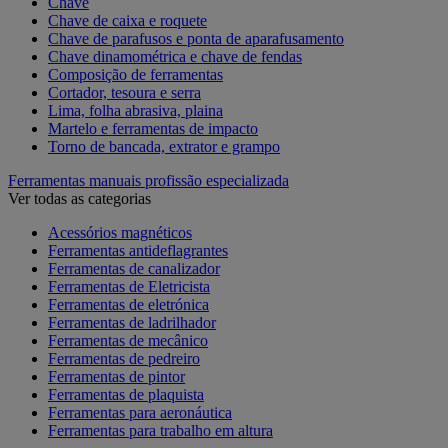
Chave
Chave de caixa e roquete
Chave de parafusos e ponta de aparafusamento
Chave dinamométrica e chave de fendas
Composição de ferramentas
Cortador, tesoura e serra
Lima, folha abrasiva, plaina
Martelo e ferramentas de impacto
Torno de bancada, extrator e grampo
Ferramentas manuais profissão especializada
Ver todas as categorias
Acessórios magnéticos
Ferramentas antideflagrantes
Ferramentas de canalizador
Ferramentas de Eletricista
Ferramentas de eletrónica
Ferramentas de ladrilhador
Ferramentas de mecânico
Ferramentas de pedreiro
Ferramentas de pintor
Ferramentas de plaquista
Ferramentas para aeronáutica
Ferramentas para trabalho em altura