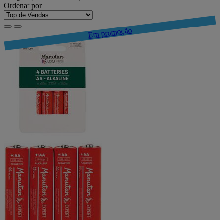
Ordenar por
Em promoção