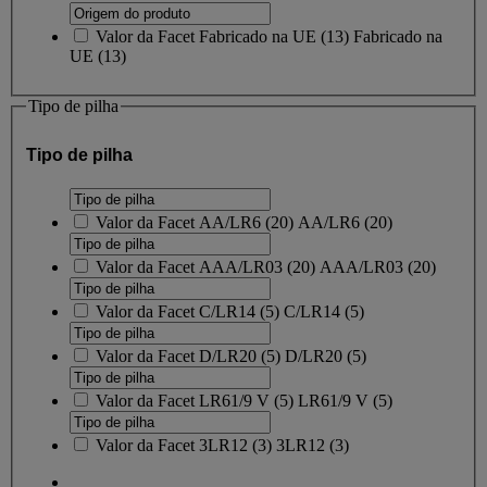
Valor da Facet
Fabricado na UE
(
13
)
Fabricado na
UE
(13)
Tipo de pilha
Tipo de pilha
Valor da Facet
AA/LR6
(
20
)
AA/LR6
(20)
Valor da Facet
AAA/LR03
(
20
)
AAA/LR03
(20)
Valor da Facet
C/LR14
(
5
)
C/LR14
(5)
Valor da Facet
D/LR20
(
5
)
D/LR20
(5)
Valor da Facet
LR61/9 V
(
5
)
LR61/9 V
(5)
Valor da Facet
3LR12
(
3
)
3LR12
(3)