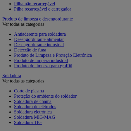
Pilha não recarregável
Pilha recarregável e carregador
Produto de limpeza e desengordurante
Ver todas as categorias
Antiaderente para soldadura
Desengordurante alimentar
Desengordurante industrial
Detecção de fuga
Produto de Limpeza e Proteção Eletrónica
Produto de limpeza industrial
Produto de limpeza para graffiti
Soldadura
Ver todas as categorias
Corte de plasma
Proteção do ambiente do soldador
Soldadura de chama
Soldadura de elétrodos
Soldadura eletrónica
Soldadura MIG/MAG
Soldadura TIG