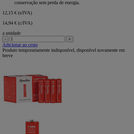
conservação sem perda de energia.
12,15 €
(s/IVA)
14,94 € (c/IVA)
a unidade
-
+
Adicionar ao cesto
Produto temporariamente indisponível, disponível novamente em
breve