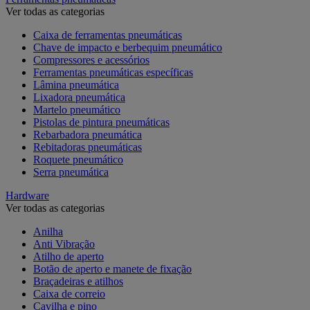
Ver todas as categorias
Caixa de ferramentas pneumáticas
Chave de impacto e berbequim pneumático
Compressores e acessórios
Ferramentas pneumáticas específicas
Lâmina pneumática
Lixadora pneumática
Martelo pneumático
Pistolas de pintura pneumáticas
Rebarbadora pneumática
Rebitadoras pneumáticas
Roquete pneumático
Serra pneumática
Hardware
Ver todas as categorias
Anilha
Anti Vibração
Atilho de aperto
Botão de aperto e manete de fixação
Braçadeiras e atilhos
Caixa de correio
Cavilha e pino