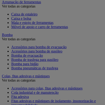
Arrumação de ferramentas
Ver todas as categorias
Caixa de estaleiro
Caixa e bolsa
Mala e estojo de ferramentas
Móvel de apoio e carro de ferramentas
Bomba
Ver todas as categorias
Acessórios para bomba de evacuação
Acessórios para bomba de gasóleo
Bomba de evacuação
Bomba de trasfega para gasóleo
Bomba para bidão
Bomba pneumáticas de trasfega
Colas, fitas adesivas e mástiques
Ver todas as categorias
Acessórios para colas, fitas adesivas e mástiques
Cola industrial e de manutenção
Fita adesiva
Fitas adesivas e mástiques de isolamento, insonorização e