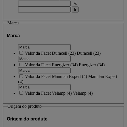
- €
Marca
Marca
Valor da Facet
Duracell
(
23
)
Duracell
(23)
Valor da Facet
Energizer
(
34
)
Energizer
(34)
Valor da Facet
Manutan Expert
(
4
)
Manutan Expert
(4)
Valor da Facet
Velamp
(
4
)
Velamp
(4)
Origem do produto
Origem do produto