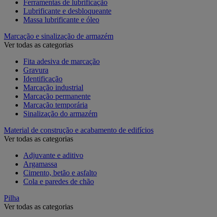
Ferramentas de lubrificação
Lubrificante e desbloqueante
Massa lubrificante e óleo
Marcação e sinalização de armazém
Ver todas as categorias
Fita adesiva de marcação
Gravura
Identificação
Marcação industrial
Marcação permanente
Marcação temporária
Sinalização do armazém
Material de construção e acabamento de edifícios
Ver todas as categorias
Adjuvante e aditivo
Argamassa
Cimento, betão e asfalto
Cola e paredes de chão
Pilha
Ver todas as categorias