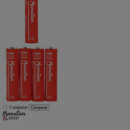
Comparar
Comparar