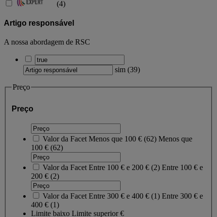
(
4
)
Artigo responsável
A nossa abordagem de RSC
sim
(
39
)
Preço
Preço
Valor da Facet
Menos que 100 €
(
62
)
Menos que
100 €
(62)
Valor da Facet
Entre 100 € e 200 €
(
2
)
Entre 100 € e
200 €
(2)
Valor da Facet
Entre 300 € e 400 €
(
1
)
Entre 300 € e
400 €
(1)
Limite baixo
Limite superior
€