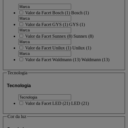
Valor da Facet
Bosch
(
1
)
Bosch
(1)
Valor da Facet
GYS
(
1
)
GYS
(1)
Valor da Facet
Sunnex
(
8
)
Sunnex
(8)
Valor da Facet
Unilux
(
1
)
Unilux
(1)
Valor da Facet
Waldmann
(
13
)
Waldmann
(13)
Tecnologia
Tecnologia
Valor da Facet
LED
(
21
)
LED
(21)
Cor da luz