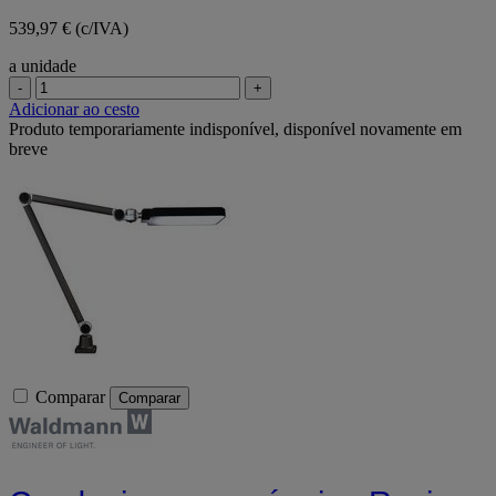
539,97 € (c/IVA)
a unidade
-
+
Adicionar ao cesto
Produto temporariamente indisponível, disponível novamente em
breve
Comparar
Comparar