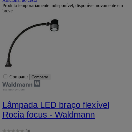
Adicionar ao cesto
Produto temporariamente indisponível, disponível novamente em
breve
Comparar
Comparar
Lâmpada LED braço flexível
Rocia focus - Waldmann
(0)