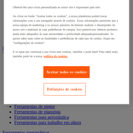
Chave de caixa e roquete
Chave de parafusos e ponta de aparafusamento
Oferecer-lhe uma visita personalizada ao nosso site é importante para nós!
Chave dinamométrica e chave de fendas
Composição de ferramentas
Ao clicar no botão "Aceitar todos os cookies", a nossa plataforma poderá trocar
informações com o seu navegador através de cookies. Essas informações permitem que a
Cortador, tesoura e serra
nossa equipa de marketing e os nossos parceiros da Internet avaliem o desempenho do
Lima, folha abrasiva, plaina
nosso site e analisem as suas preferências de compra. Isso permite-nos oferecer produtos
Martelo e ferramentas de impacto
ainda mais adequados às suas necessidades e publicidade adequada/personalizado. Se
Torno de bancada, extrator e grampo
quiser saber mais sobre as finalidades e preferências de cada tipo de cookie, clique em
"configurações de cookies".
Ferramentas manuais profissão especializada
E se optar por continuar a sua visita sem cookies, também o pode fazer! Para saber mais,
Ver todas as categorias
também pode ler a nossa
política de cookies.
Acessórios magnéticos
Ferramentas antideflagrantes
Aceitar todos os cookies
Ferramentas de canalizador
Ferramentas de Eletricista
Ferramentas de eletrónica
Definições de cookies
Ferramentas de ladrilhador
Ferramentas de mecânico
Ferramentas de pedreiro
Ferramentas de pintor
Ferramentas de plaquista
Ferramentas para aeronáutica
Ferramentas para trabalho em altura
Ferramentas pneumáticas