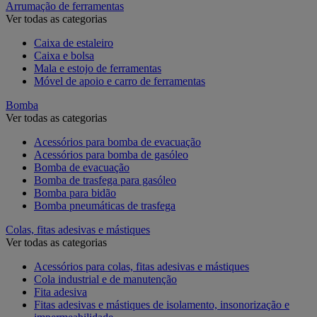
Arrumação de ferramentas
Ver todas as categorias
Caixa de estaleiro
Caixa e bolsa
Mala e estojo de ferramentas
Móvel de apoio e carro de ferramentas
Bomba
Ver todas as categorias
Acessórios para bomba de evacuação
Acessórios para bomba de gasóleo
Bomba de evacuação
Bomba de trasfega para gasóleo
Bomba para bidão
Bomba pneumáticas de trasfega
Colas, fitas adesivas e mástiques
Ver todas as categorias
Acessórios para colas, fitas adesivas e mástiques
Cola industrial e de manutenção
Fita adesiva
Fitas adesivas e mástiques de isolamento, insonorização e