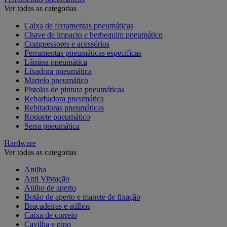
Ver todas as categorias
Caixa de ferramentas pneumáticas
Chave de impacto e berbequim pneumático
Compressores e acessórios
Ferramentas pneumáticas específicas
Lâmina pneumática
Lixadora pneumática
Martelo pneumático
Pistolas de pintura pneumáticas
Rebarbadora pneumática
Rebitadoras pneumáticas
Roquete pneumático
Serra pneumática
Hardware
Ver todas as categorias
Anilha
Anti Vibração
Atilho de aperto
Botão de aperto e manete de fixação
Braçadeiras e atilhos
Caixa de correio
Cavilha e pino