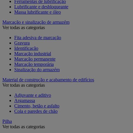
Ferramentas de lubrificação
Lubrificante e desbloqueante
Massa lubrificante e óleo
Marcação e sinalização de armazém
Ver todas as categorias
Fita adesiva de marcação
Gravura
Identificação
Marcação industrial
Marcação permanente
Marcação temporária
Sinalização do armazém
Material de construção e acabamento de edifícios
Ver todas as categorias
Adjuvante e aditivo
Argamassa
Cimento, betão e asfalto
Cola e paredes de chão
Pilha
Ver todas as categorias