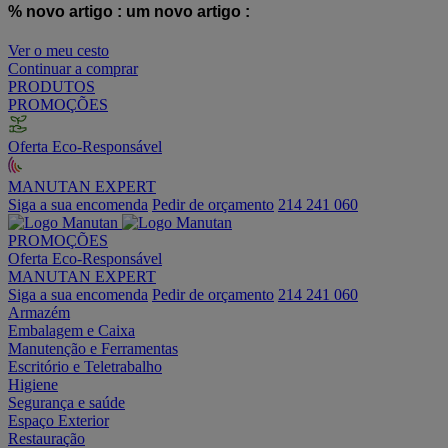
% novo artigo :
um novo artigo :
Ver o meu cesto
Continuar a comprar
PRODUTOS
PROMOÇÕES
Oferta Eco-Responsável
MANUTAN EXPERT
Siga a sua encomenda
Pedir de orçamento
214 241 060
PROMOÇÕES
Oferta Eco-Responsável
MANUTAN EXPERT
Siga a sua encomenda
Pedir de orçamento
214 241 060
Armazém
Embalagem e Caixa
Manutenção e Ferramentas
Escritório e Teletrabalho
Higiene
Segurança e saúde
Espaço Exterior
Restauração