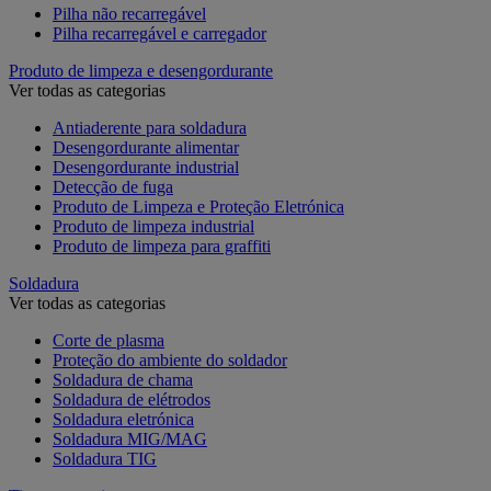
Pilha não recarregável
Pilha recarregável e carregador
Produto de limpeza e desengordurante
Ver todas as categorias
Antiaderente para soldadura
Desengordurante alimentar
Desengordurante industrial
Detecção de fuga
Produto de Limpeza e Proteção Eletrónica
Produto de limpeza industrial
Produto de limpeza para graffiti
Soldadura
Ver todas as categorias
Corte de plasma
Proteção do ambiente do soldador
Soldadura de chama
Soldadura de elétrodos
Soldadura eletrónica
Soldadura MIG/MAG
Soldadura TIG