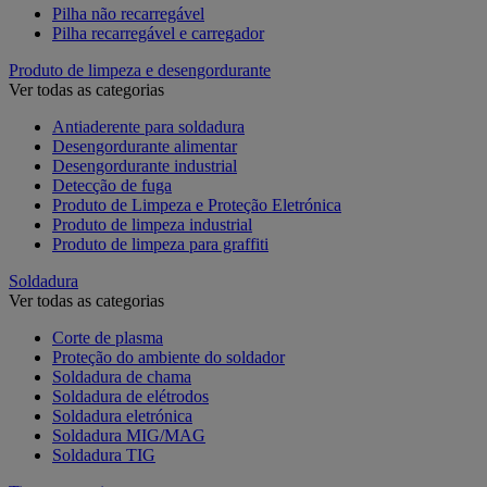
Pilha não recarregável
Pilha recarregável e carregador
Produto de limpeza e desengordurante
Ver todas as categorias
Antiaderente para soldadura
Desengordurante alimentar
Desengordurante industrial
Detecção de fuga
Produto de Limpeza e Proteção Eletrónica
Produto de limpeza industrial
Produto de limpeza para graffiti
Soldadura
Ver todas as categorias
Corte de plasma
Proteção do ambiente do soldador
Soldadura de chama
Soldadura de elétrodos
Soldadura eletrónica
Soldadura MIG/MAG
Soldadura TIG