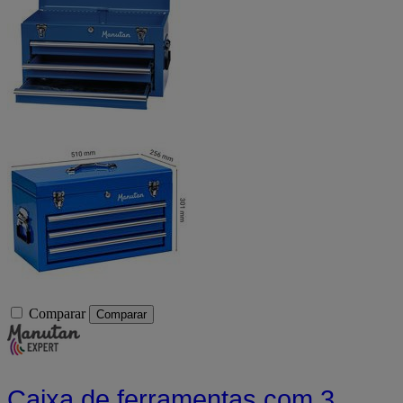
Comparar
Comparar
Caixa de ferramentas com 3