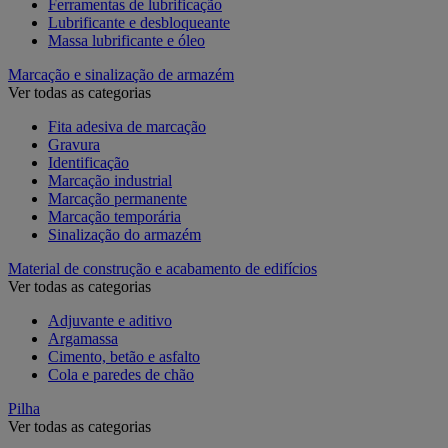
Ferramentas de lubrificação
Lubrificante e desbloqueante
Massa lubrificante e óleo
Marcação e sinalização de armazém
Ver todas as categorias
Fita adesiva de marcação
Gravura
Identificação
Marcação industrial
Marcação permanente
Marcação temporária
Sinalização do armazém
Material de construção e acabamento de edifícios
Ver todas as categorias
Adjuvante e aditivo
Argamassa
Cimento, betão e asfalto
Cola e paredes de chão
Pilha
Ver todas as categorias