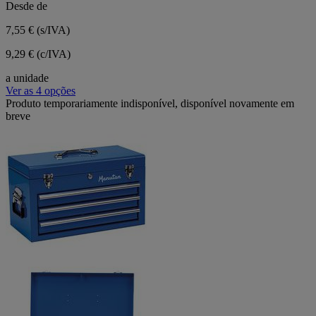
Desde de
7,55 €
(s/IVA)
9,29 € (c/IVA)
a unidade
Ver as 4 opções
Produto temporariamente indisponível, disponível novamente em
breve