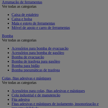
Arrumação de ferramentas
Ver todas as categorias
Caixa de estaleiro
Caixa e bolsa
Mala e estojo de ferramentas
Móvel de apoio e carro de ferramentas
Bomba
Ver todas as categorias
Acessórios para bomba de evacuação
Acessórios para bomba de gasóleo
Bomba de evacuação
Bomba de trasfega para gasóleo
Bomba para bidão
Bomba pneumáticas de trasfega
Colas, fitas adesivas e mástiques
Ver todas as categorias
Acessórios para colas, fitas adesivas e mástiques
Cola industrial e de manutenção
Fita adesiva
Fitas adesivas e mástiques de isolamento, insonorização e