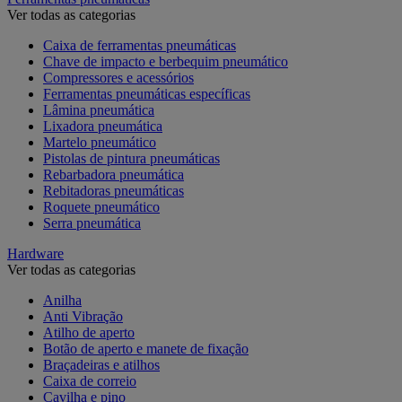
Ver todas as categorias
Caixa de ferramentas pneumáticas
Chave de impacto e berbequim pneumático
Compressores e acessórios
Ferramentas pneumáticas específicas
Lâmina pneumática
Lixadora pneumática
Martelo pneumático
Pistolas de pintura pneumáticas
Rebarbadora pneumática
Rebitadoras pneumáticas
Roquete pneumático
Serra pneumática
Hardware
Ver todas as categorias
Anilha
Anti Vibração
Atilho de aperto
Botão de aperto e manete de fixação
Braçadeiras e atilhos
Caixa de correio
Cavilha e pino