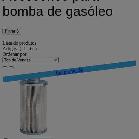
bomba de gasóleo
Filtrar
6
Lista de produtos
Artigos:
( 1 - 6 )
Ordenar por
Em promoção