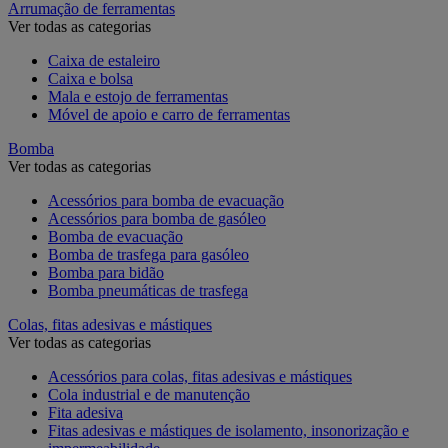
Arrumação de ferramentas
Ver todas as categorias
Caixa de estaleiro
Caixa e bolsa
Mala e estojo de ferramentas
Móvel de apoio e carro de ferramentas
Bomba
Ver todas as categorias
Acessórios para bomba de evacuação
Acessórios para bomba de gasóleo
Bomba de evacuação
Bomba de trasfega para gasóleo
Bomba para bidão
Bomba pneumáticas de trasfega
Colas, fitas adesivas e mástiques
Ver todas as categorias
Acessórios para colas, fitas adesivas e mástiques
Cola industrial e de manutenção
Fita adesiva
Fitas adesivas e mástiques de isolamento, insonorização e