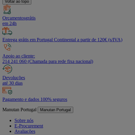
Voltar ao topo
Orçamentosgrátis
em 24h
Entrega grátis em Portugal Continental a partir de 120€ (s/IVA)
Apoio ao cliente:
214 241 060 (Chamada para rede fixa nacional)
Devoluções
até 30 dias
Pagamento e dados 100% seguros
Manutan Portugal
Manutan Portugal
Sobre nós
E-Procurement
Avaliações