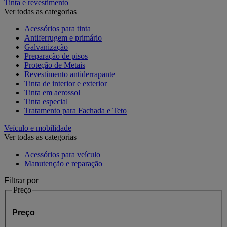
Tinta e revestimento
Ver todas as categorias
Acessórios para tinta
Antiferrugem e primário
Galvanização
Preparação de pisos
Proteção de Metais
Revestimento antiderrapante
Tinta de interior e exterior
Tinta em aerossol
Tinta especial
Tratamento para Fachada e Teto
Veículo e mobilidade
Ver todas as categorias
Acessórios para veículo
Manutenção e reparação
Filtrar por
Preço
Preço