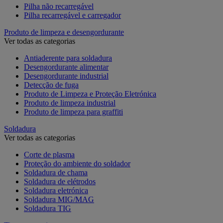
Pilha não recarregável
Pilha recarregável e carregador
Produto de limpeza e desengordurante
Ver todas as categorias
Antiaderente para soldadura
Desengordurante alimentar
Desengordurante industrial
Detecção de fuga
Produto de Limpeza e Proteção Eletrónica
Produto de limpeza industrial
Produto de limpeza para graffiti
Soldadura
Ver todas as categorias
Corte de plasma
Proteção do ambiente do soldador
Soldadura de chama
Soldadura de elétrodos
Soldadura eletrónica
Soldadura MIG/MAG
Soldadura TIG