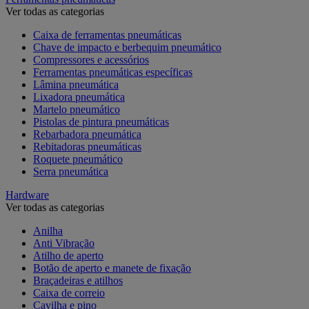
Ver todas as categorias
Caixa de ferramentas pneumáticas
Chave de impacto e berbequim pneumático
Compressores e acessórios
Ferramentas pneumáticas específicas
Lâmina pneumática
Lixadora pneumática
Martelo pneumático
Pistolas de pintura pneumáticas
Rebarbadora pneumática
Rebitadoras pneumáticas
Roquete pneumático
Serra pneumática
Hardware
Ver todas as categorias
Anilha
Anti Vibração
Atilho de aperto
Botão de aperto e manete de fixação
Braçadeiras e atilhos
Caixa de correio
Cavilha e pino