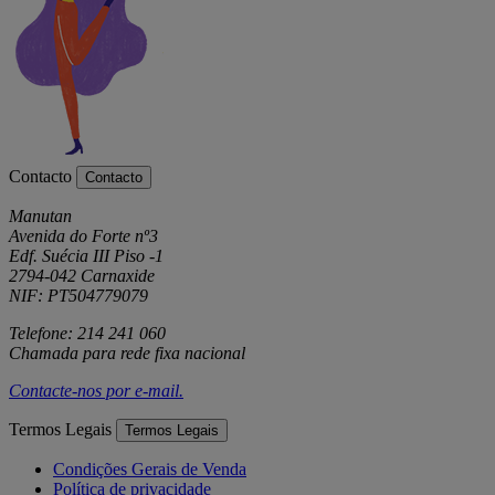
Contacto
Contacto
Manutan
Avenida do Forte nº3
Edf. Suécia III Piso -1
2794-042 Carnaxide
NIF: PT504779079
Telefone: 214 241 060
Chamada para rede fixa nacional
Contacte-nos por
e-mail
.
Termos Legais
Termos Legais
Condições Gerais de Venda
Política de privacidade