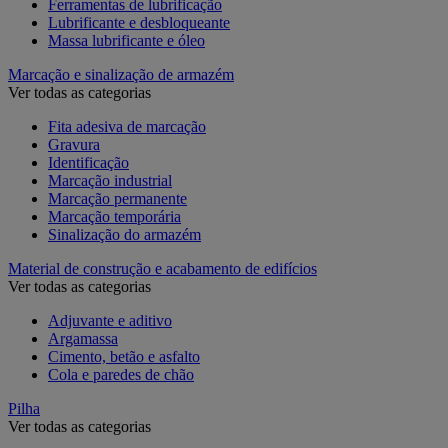
Ferramentas de lubrificação
Lubrificante e desbloqueante
Massa lubrificante e óleo
Marcação e sinalização de armazém
Ver todas as categorias
Fita adesiva de marcação
Gravura
Identificação
Marcação industrial
Marcação permanente
Marcação temporária
Sinalização do armazém
Material de construção e acabamento de edifícios
Ver todas as categorias
Adjuvante e aditivo
Argamassa
Cimento, betão e asfalto
Cola e paredes de chão
Pilha
Ver todas as categorias