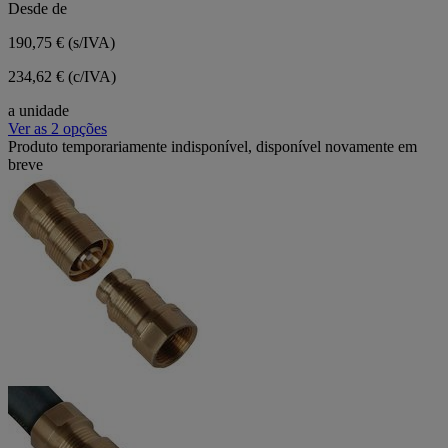
Desde de
190,75 €
(s/IVA)
234,62 € (c/IVA)
a unidade
Ver as 2 opções
Produto temporariamente indisponível, disponível novamente em
breve