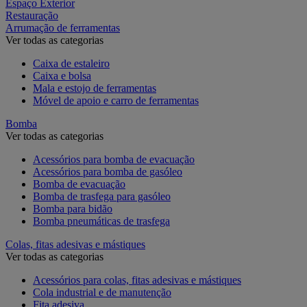
Espaço Exterior
Restauração
Arrumação de ferramentas
Ver todas as categorias
Caixa de estaleiro
Caixa e bolsa
Mala e estojo de ferramentas
Móvel de apoio e carro de ferramentas
Bomba
Ver todas as categorias
Acessórios para bomba de evacuação
Acessórios para bomba de gasóleo
Bomba de evacuação
Bomba de trasfega para gasóleo
Bomba para bidão
Bomba pneumáticas de trasfega
Colas, fitas adesivas e mástiques
Ver todas as categorias
Acessórios para colas, fitas adesivas e mástiques
Cola industrial e de manutenção
Fita adesiva