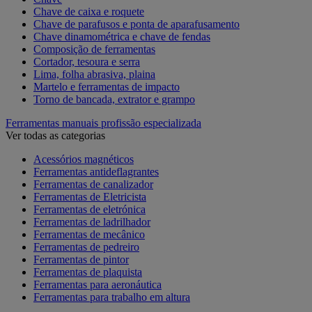
Chave de caixa e roquete
Chave de parafusos e ponta de aparafusamento
Chave dinamométrica e chave de fendas
Composição de ferramentas
Cortador, tesoura e serra
Lima, folha abrasiva, plaina
Martelo e ferramentas de impacto
Torno de bancada, extrator e grampo
Ferramentas manuais profissão especializada
Ver todas as categorias
Acessórios magnéticos
Ferramentas antideflagrantes
Ferramentas de canalizador
Ferramentas de Eletricista
Ferramentas de eletrónica
Ferramentas de ladrilhador
Ferramentas de mecânico
Ferramentas de pedreiro
Ferramentas de pintor
Ferramentas de plaquista
Ferramentas para aeronáutica
Ferramentas para trabalho em altura