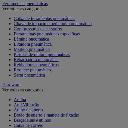
Ferramentas pneumáticas
Ver todas as categorias
Caixa de ferramentas pneumáticas
Chave de impacto e berbequim pneumático
Compressores e acessórios
Ferramentas pneumáticas específicas
Lâmina pneumática
Lixadora pneumática
Martelo pneumático
Pistolas de pintura pneumáticas
Rebarbadora pneumática
Rebitadoras pneumáticas
Roquete pneumático
Serra pneumática
Hardware
Ver todas as categorias
Anilha
Anti Vibração
Atilho de aperto
Botão de aperto e manete de fixação
Braçadeiras e atilhos
Caixa de correio