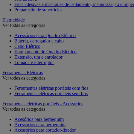
Fitas adesivas e mástiques de isolamento, insonorização e impe
Preparação de superfícies
Eletricidade
Ver todas as categorias
Acessórios para Quadro Elétrico
Bateria, carregador e cabo
Cabo Elétrico
Equipamento de Quadro Elétrico
Extensão, tira e enrolador
Tomada e interruptor
Ferramentas Elétricas
Ver todas as categorias
Ferramentas elétricas portáteis com fios
Ferramentas elétricas portáteis sem fios
Ferramentas elétricas portáteis - Acessórios
Ver todas as categorias
Acesórios para berbequim
Acessórios para berbequim
Acessórios para cortador-lixador