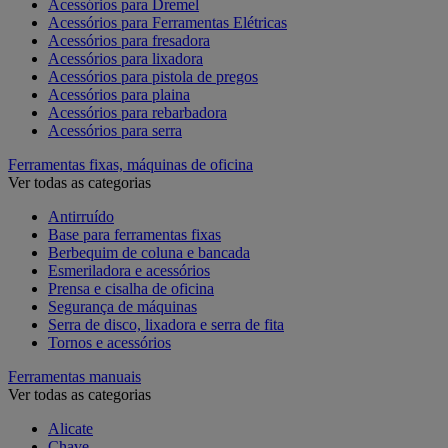
Acessórios para Dremel
Acessórios para Ferramentas Elétricas
Acessórios para fresadora
Acessórios para lixadora
Acessórios para pistola de pregos
Acessórios para plaina
Acessórios para rebarbadora
Acessórios para serra
Ferramentas fixas, máquinas de oficina
Ver todas as categorias
Antirruído
Base para ferramentas fixas
Berbequim de coluna e bancada
Esmeriladora e acessórios
Prensa e cisalha de oficina
Segurança de máquinas
Serra de disco, lixadora e serra de fita
Tornos e acessórios
Ferramentas manuais
Ver todas as categorias
Alicate
Chave