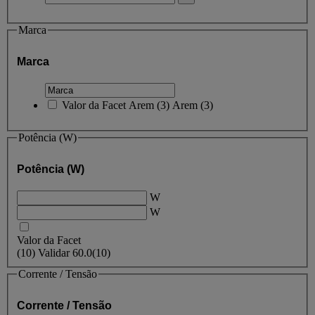
Marca
Marca
Valor da Facet
Arem
(
3
)
Arem
(3)
Potência (W)
Potência (W)
W
W
Valor da Facet
(
10
)
Validar
60.0
(10)
Corrente / Tensão
Corrente / Tensão