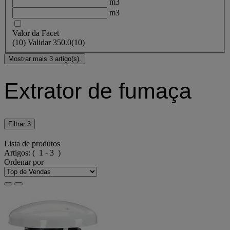
m3
m3
Valor da Facet
(
10
)
Validar
350.0
(10)
Mostrar mais 3 artigo(s).
Extrator de fumaça
Filtrar
3
Lista de produtos
Artigos:
( 1 - 3 )
Ordenar por