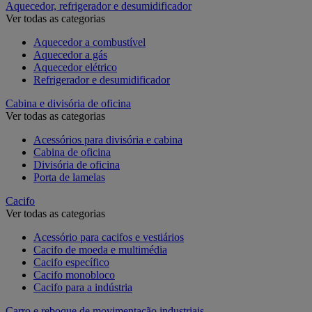
Aquecedor, refrigerador e desumidificador
Ver todas as categorias
Aquecedor a combustível
Aquecedor a gás
Aquecedor elétrico
Refrigerador e desumidificador
Cabina e divisória de oficina
Ver todas as categorias
Acessórios para divisória e cabina
Cabina de oficina
Divisória de oficina
Porta de lamelas
Cacifo
Ver todas as categorias
Acessório para cacifos e vestiários
Cacifo de moeda e multimédia
Cacifo específico
Cacifo monobloco
Cacifo para a indústria
Carro e reboque de movimentação industriais