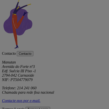
Contacto
Contacto
Manutan
Avenida do Forte nº3
Edf. Suécia III Piso -1
2794-042 Carnaxide
NIF: PT504779079
Telefone: 214 241 060
Chamada para rede fixa nacional
Contacte-nos por
e-mail
.