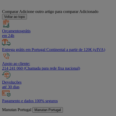
Comparar
Adicione outro artigo para comparar
Adicionado
Voltar ao topo
Orçamentosgrátis
em 24h
Entrega grátis em Portugal Continental a partir de 120€ (s/IVA)
Apoio ao cliente:
214 241 060 (Chamada para rede fixa nacional)
Devoluções
até 30 dias
Pagamento e dados 100% seguros
Manutan Portugal
Manutan Portugal