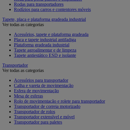
Rodas para transportadores
Rodízios para carros e contentores móveis
Tapete, placa e plataforma gradeada industrial
Ver todas as categorias
Acessórios, tapete e plataforma gradeada
Placa e tapete industrial antifadiga
Plataforma gradeada industrial
Tapete agroalimentar e de limpeza
Tapete antiestático ESD e isolante
Transportador
Ver todas as categorias
Acessórios para transportador
Calha e vareta de movimentação
Esfera de movimentação
Mesa de esferas
Rolo de movimentação e rolete para transportador
Transportador de correia motorizado
Transportador de rolos
Transportador extensível e móvel
Transportador para paletes