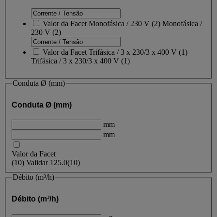
Valor da Facet
Monofásica / 230 V
(
2
)
Monofásica /
230 V
(2)
Valor da Facet
Trifásica / 3 x 230/3 x 400 V
(
1
)
Trifásica / 3 x 230/3 x 400 V
(1)
Conduta Ø (mm)
Conduta Ø (mm)
mm
mm
Valor da Facet
(
10
)
Validar
125.0
(10)
Débito (m³/h)
Débito (m³/h)