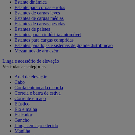
Estante dinâmica
Estante para coroas e rolos
Estantes de cargas leves
Estantes de cargas médias
Estantes de cargas pesadas
Estantes de paletes
Estantes para a indústria automóvel
Estantes para cargas compridas
Estantes para lojas e sistemas de grande distribuição
Mezaninos de armazém
Linga e acessório de elevação
Ver todas as categorias
Anel de elevação
Cabo
Corda entrançada e corda
Correia e barra de estiva
Corrente em aço
Elástico
Elo e malha
Esticador
Gancho
Lingas em aço e tecido
Manilha