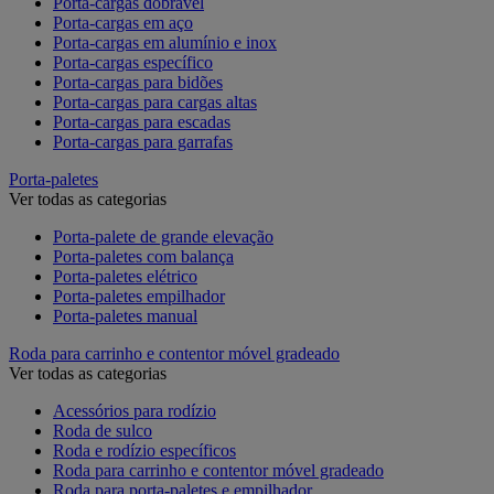
Porta-cargas dobrável
Porta-cargas em aço
Porta-cargas em alumínio e inox
Porta-cargas específico
Porta-cargas para bidões
Porta-cargas para cargas altas
Porta-cargas para escadas
Porta-cargas para garrafas
Porta-paletes
Ver todas as categorias
Porta-palete de grande elevação
Porta-paletes com balança
Porta-paletes elétrico
Porta-paletes empilhador
Porta-paletes manual
Roda para carrinho e contentor móvel gradeado
Ver todas as categorias
Acessórios para rodízio
Roda de sulco
Roda e rodízio específicos
Roda para carrinho e contentor móvel gradeado
Roda para porta-paletes e empilhador