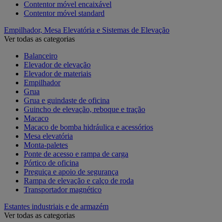
Contentor móvel encaixável
Contentor móvel standard
Empilhador, Mesa Elevatória e Sistemas de Elevação
Ver todas as categorias
Balanceiro
Elevador de elevação
Elevador de materiais
Empilhador
Grua
Grua e guindaste de oficina
Guincho de elevação, reboque e tração
Macaco
Macaco de bomba hidráulica e acessórios
Mesa elevatória
Monta-paletes
Ponte de acesso e rampa de carga
Pórtico de oficina
Preguiça e apoio de segurança
Rampa de elevação e calço de roda
Transportador magnético
Estantes industriais e de armazém
Ver todas as categorias