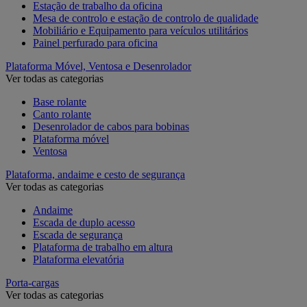
Estação de trabalho da oficina
Mesa de controlo e estação de controlo de qualidade
Mobiliário e Equipamento para veículos utilitários
Painel perfurado para oficina
Plataforma Móvel, Ventosa e Desenrolador
Ver todas as categorias
Base rolante
Canto rolante
Desenrolador de cabos para bobinas
Plataforma móvel
Ventosa
Plataforma, andaime e cesto de segurança
Ver todas as categorias
Andaime
Escada de duplo acesso
Escada de segurança
Plataforma de trabalho em altura
Plataforma elevatória
Porta-cargas
Ver todas as categorias