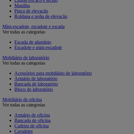
Lingas em aço e tecido
Manilha
Pinça de elevação
Roldana e polia de elevação
Mini-escadote, escadote e escada
Ver todas as categorias
Escada de alumínio
Escadote e mini-escadote
Mobiliário de laboratório
Ver todas as categorias
Acessórios para mobiliário de laboratório
Armário de laboratório
Bancada de laboratório
Bloco de laboratório
Mobiliário de oficina
Ver todas as categorias
Armário de oficina
Bancada de oficina
Cadeira de oficina
Cavaletes