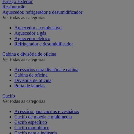
Espaço Exterior
Restauração
Aquecedor, refrigerador e desumidificador
Ver todas as categorias
Aquecedor a combustível
Aquecedor a gás
Aquecedor elétrico
Refrigerador e desumidificador
Cabina e divisória de oficina
Ver todas as categorias
Acessórios para divisória e cabina
Cabina de oficina
Divisória de oficina
Porta de lamelas
Cacifo
Ver todas as categorias
Acessório para cacifos e vestiários
Cacifo de moeda e multimédia
Cacifo específico
Cacifo monobloco
Cacifo para a indústria