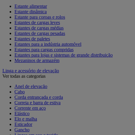
Estante alimentar
Estante dinâmica
Estante para coroas e rolos
Estantes de cargas leves
Estantes de cargas médias
Estantes de cargas pesadas
Estantes de paletes
Estantes para a indústria automóvel
Estantes para cargas compridas
Estantes para lojas e sistemas de grande distribuição
Mezaninos de armazém
Linga e acessório de elevação
Ver todas as categorias
Anel de elevação
Cabo
Corda entrançada e corda
Correia e barra de estiva
Corrente em aço
Elástico
Elo e malha
Esticador
Gancho