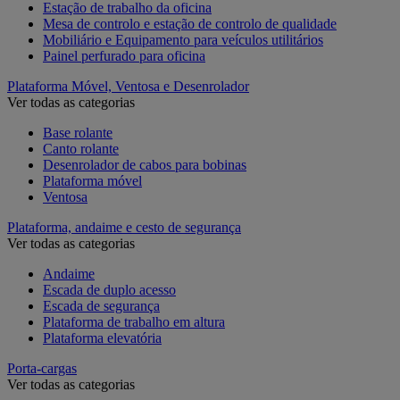
Estação de trabalho da oficina
Mesa de controlo e estação de controlo de qualidade
Mobiliário e Equipamento para veículos utilitários
Painel perfurado para oficina
Plataforma Móvel, Ventosa e Desenrolador
Ver todas as categorias
Base rolante
Canto rolante
Desenrolador de cabos para bobinas
Plataforma móvel
Ventosa
Plataforma, andaime e cesto de segurança
Ver todas as categorias
Andaime
Escada de duplo acesso
Escada de segurança
Plataforma de trabalho em altura
Plataforma elevatória
Porta-cargas
Ver todas as categorias