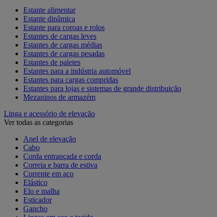
Estante alimentar
Estante dinâmica
Estante para coroas e rolos
Estantes de cargas leves
Estantes de cargas médias
Estantes de cargas pesadas
Estantes de paletes
Estantes para a indústria automóvel
Estantes para cargas compridas
Estantes para lojas e sistemas de grande distribuição
Mezaninos de armazém
Linga e acessório de elevação
Ver todas as categorias
Anel de elevação
Cabo
Corda entrançada e corda
Correia e barra de estiva
Corrente em aço
Elástico
Elo e malha
Esticador
Gancho