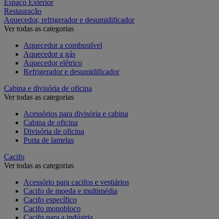
Espaço Exterior
Restauração
Aquecedor, refrigerador e desumidificador
Ver todas as categorias
Aquecedor a combustível
Aquecedor a gás
Aquecedor elétrico
Refrigerador e desumidificador
Cabina e divisória de oficina
Ver todas as categorias
Acessórios para divisória e cabina
Cabina de oficina
Divisória de oficina
Porta de lamelas
Cacifo
Ver todas as categorias
Acessório para cacifos e vestiários
Cacifo de moeda e multimédia
Cacifo específico
Cacifo monobloco
Cacifo para a indústria