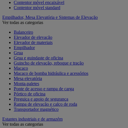
Contentor móvel encaixável
Contentor móvel standard
Empilhador, Mesa Elevatória e Sistemas de Elevação
Ver todas as categorias
Balanceiro
Elevador de elevação
Elevador de materiais
Empilhador
Grua
Grua e guindaste de oficina
Guincho de elevação, reboque e tração
Macaco
Macaco de bomba hidráulica e acessórios
Mesa elevatória
Monta-paletes
Ponte de acesso e rampa de carga
Pórtico de oficina
Preguiça e apoio de segurança
Rampa de elevação e calço de roda
Transportador magnético
Estantes industriais e de armazém
Ver todas as categorias