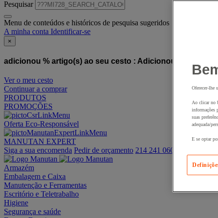
Pesquisar
Menu de conteúdos e históricos de pesquisa sugeridos
A minha conta
Identificar-se
×
adicionou % artigo(s) ao seu cesto :
Adicionou este artigo
Bem
Ver o meu cesto
Continuar a comprar
Oferecer-lhe 
PRODUTOS
Ao clicar no 
PROMOÇÕES
informações p
suas preferên
Oferta Eco-Responsável
adequada/pers
E se optar po
MANUTAN EXPERT
Siga a sua encomenda
Pedir de orçamento
214 241 060
Definiçõe
Armazém
Embalagem e Caixa
Manutenção e Ferramentas
Escritório e Teletrabalho
Higiene
Segurança e saúde