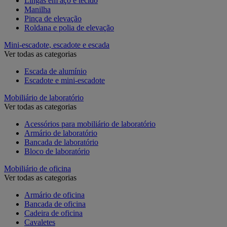
Lingas em aço e tecido
Manilha
Pinça de elevação
Roldana e polia de elevação
Mini-escadote, escadote e escada
Ver todas as categorias
Escada de alumínio
Escadote e mini-escadote
Mobiliário de laboratório
Ver todas as categorias
Acessórios para mobiliário de laboratório
Armário de laboratório
Bancada de laboratório
Bloco de laboratório
Mobiliário de oficina
Ver todas as categorias
Armário de oficina
Bancada de oficina
Cadeira de oficina
Cavaletes