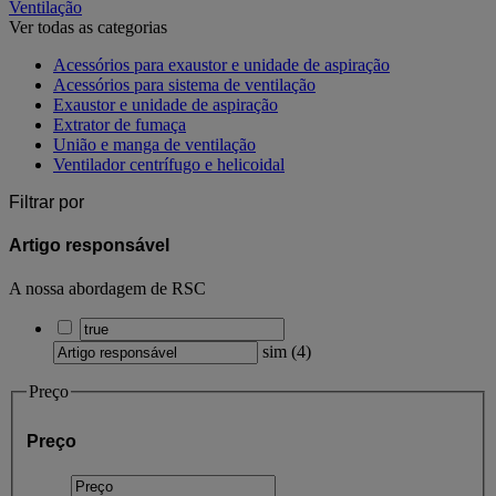
Ventilação
Ver todas as categorias
Acessórios para exaustor e unidade de aspiração
Acessórios para sistema de ventilação
Exaustor e unidade de aspiração
Extrator de fumaça
União e manga de ventilação
Ventilador centrífugo e helicoidal
Filtrar por
Artigo responsável
A nossa abordagem de RSC
sim
(
4
)
Preço
Preço