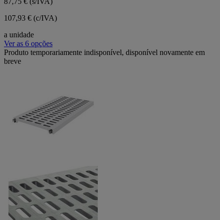
87,75 €
(s/IVA)
107,93 € (c/IVA)
a unidade
Ver as 6 opções
Produto temporariamente indisponível, disponível novamente em
breve