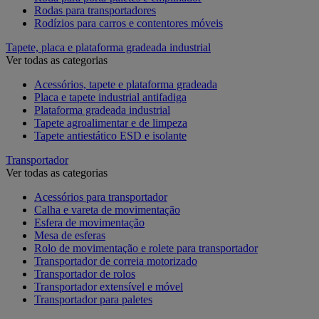
Rodas para transportadores
Rodízios para carros e contentores móveis
Tapete, placa e plataforma gradeada industrial
Ver todas as categorias
Acessórios, tapete e plataforma gradeada
Placa e tapete industrial antifadiga
Plataforma gradeada industrial
Tapete agroalimentar e de limpeza
Tapete antiestático ESD e isolante
Transportador
Ver todas as categorias
Acessórios para transportador
Calha e vareta de movimentação
Esfera de movimentação
Mesa de esferas
Rolo de movimentação e rolete para transportador
Transportador de correia motorizado
Transportador de rolos
Transportador extensível e móvel
Transportador para paletes