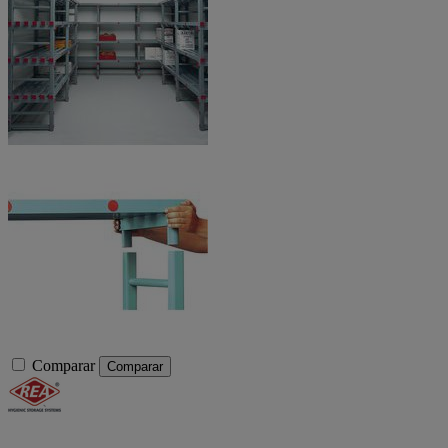
Comparar
Comparar