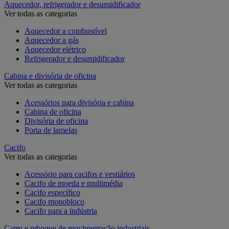
Aquecedor, refrigerador e desumidificador
Ver todas as categorias
Aquecedor a combustível
Aquecedor a gás
Aquecedor elétrico
Refrigerador e desumidificador
Cabina e divisória de oficina
Ver todas as categorias
Acessórios para divisória e cabina
Cabina de oficina
Divisória de oficina
Porta de lamelas
Cacifo
Ver todas as categorias
Acessório para cacifos e vestiários
Cacifo de moeda e multimédia
Cacifo específico
Cacifo monobloco
Cacifo para a indústria
Carro e reboque de movimentação industriais