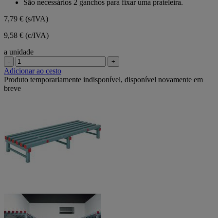
São necessários 2 ganchos para fixar uma prateleira.
7,79 €
(s/IVA)
9,58 € (c/IVA)
a unidade
-
+
Adicionar ao cesto
Produto temporariamente indisponível, disponível novamente em
breve