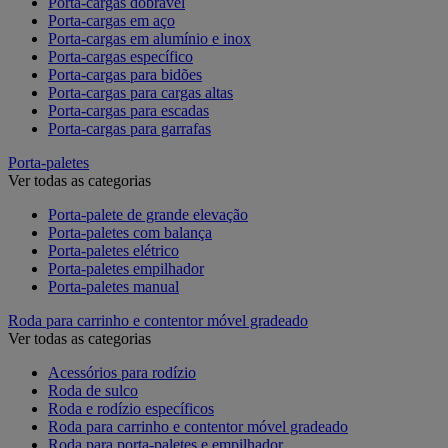
Porta-cargas dobrável
Porta-cargas em aço
Porta-cargas em alumínio e inox
Porta-cargas específico
Porta-cargas para bidões
Porta-cargas para cargas altas
Porta-cargas para escadas
Porta-cargas para garrafas
Porta-paletes
Ver todas as categorias
Porta-palete de grande elevação
Porta-paletes com balança
Porta-paletes elétrico
Porta-paletes empilhador
Porta-paletes manual
Roda para carrinho e contentor móvel gradeado
Ver todas as categorias
Acessórios para rodízio
Roda de sulco
Roda e rodízio específicos
Roda para carrinho e contentor móvel gradeado
Roda para porta-paletes e empilhador