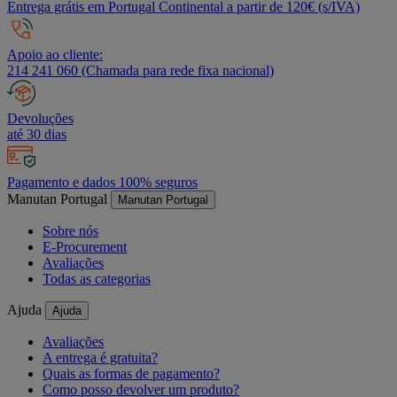
Entrega grátis em Portugal Continental a partir de 120€ (s/IVA)
Apoio ao cliente:
214 241 060 (Chamada para rede fixa nacional)
Devoluções
até 30 dias
Pagamento e dados 100% seguros
Manutan Portugal
Manutan Portugal
Sobre nós
E-Procurement
Avaliações
Todas as categorias
Ajuda
Ajuda
Avaliações
A entrega é gratuita?
Quais as formas de pagamento?
Como posso devolver um produto?