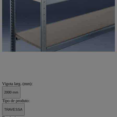
Vigota larg. (mm):
2000 mm
Tipo de produto:
TRAVESSA