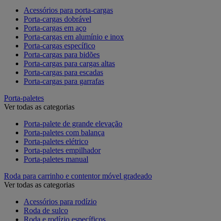
Acessórios para porta-cargas
Porta-cargas dobrável
Porta-cargas em aço
Porta-cargas em alumínio e inox
Porta-cargas específico
Porta-cargas para bidões
Porta-cargas para cargas altas
Porta-cargas para escadas
Porta-cargas para garrafas
Porta-paletes
Ver todas as categorias
Porta-palete de grande elevação
Porta-paletes com balança
Porta-paletes elétrico
Porta-paletes empilhador
Porta-paletes manual
Roda para carrinho e contentor móvel gradeado
Ver todas as categorias
Acessórios para rodízio
Roda de sulco
Roda e rodízio específicos