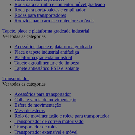
Roda para carrinho e contentor móvel gradeado
Roda para porta-paletes e empilhador
Rodas para transportadores
Rodízios para carros e contentores móveis
Tapete, placa e plataforma gradeada industrial
Ver todas as categorias
Acessórios, tapete e plataforma gradeada
Placa e tapete industrial antifadiga
Plataforma gradeada industrial
Tapete agroalimentar e de limpeza
Tapete antiestático ESD e isolante
Transportador
Ver todas as categorias
Acessórios para transportador
Calha e vareta de movimentação
Esfera de movimentação
Mesa de esferas
Rolo de movimentação e rolete para transportador
Transportador de correia motorizado
Transportador de rolos
Transportador extensível e móvel