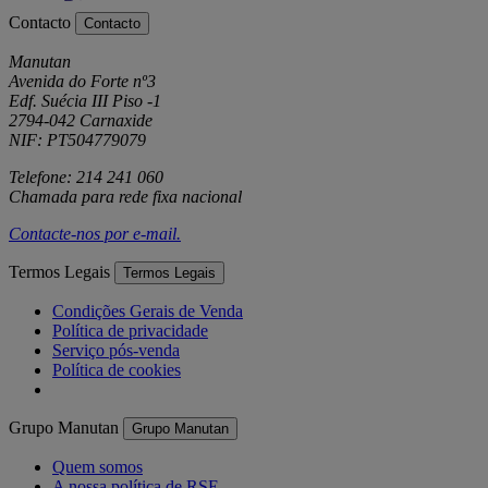
Contacto
Contacto
Manutan
Avenida do Forte nº3
Edf. Suécia III Piso -1
2794-042 Carnaxide
NIF: PT504779079
Telefone: 214 241 060
Chamada para rede fixa nacional
Contacte-nos por
e-mail
.
Termos Legais
Termos Legais
Condições Gerais de Venda
Política de privacidade
Serviço pós-venda
Política de cookies
Grupo Manutan
Grupo Manutan
Quem somos
A nossa política de RSE