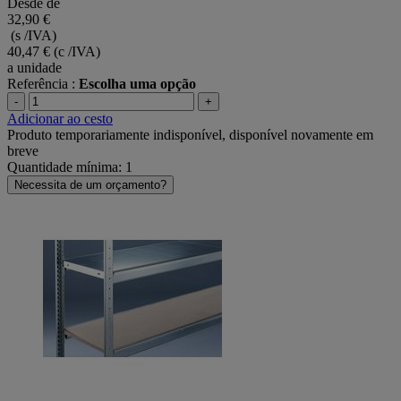
Desde de
32,90 €
(s /IVA)
40,47 €
(c /IVA)
a unidade
Referência :
Escolha uma opção
-
+
Adicionar ao cesto
Produto temporariamente indisponível, disponível novamente em
breve
Quantidade mínima: 1
Necessita de um orçamento?