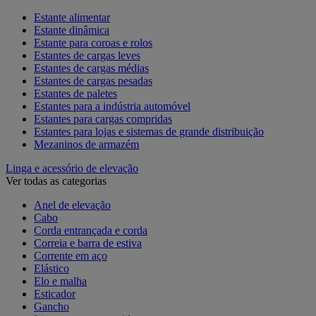
Estante alimentar
Estante dinâmica
Estante para coroas e rolos
Estantes de cargas leves
Estantes de cargas médias
Estantes de cargas pesadas
Estantes de paletes
Estantes para a indústria automóvel
Estantes para cargas compridas
Estantes para lojas e sistemas de grande distribuição
Mezaninos de armazém
Linga e acessório de elevação
Ver todas as categorias
Anel de elevação
Cabo
Corda entrançada e corda
Correia e barra de estiva
Corrente em aço
Elástico
Elo e malha
Esticador
Gancho