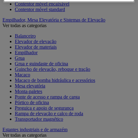
Contentor móvel encaixável
Contentor móvel standard
Empilhador, Mesa Elevatória e Sistemas de Elevação
Ver todas as categorias
Balanceiro
Elevador de elevação
Elevador de materiais
Empilhador
Grua
Grua e guindaste de oficina
Guincho de elevação, reboque e tração
Macaco
Macaco de bomba hidráulica e acessórios
Mesa elevatória
Monta-paletes
Ponte de acesso e rampa de carga
Pórtico de oficina
Preguiça e apoio de segurança
Rampa de elevação e calço de roda
Transportador magnético
Estantes industriais e de armazém
Ver todas as categorias