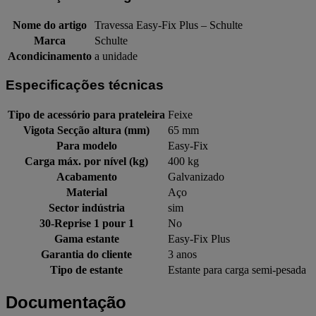
Nome do artigo
Travessa Easy-Fix Plus – Schulte
Marca
Schulte
Acondicinamento
a unidade
Especificações técnicas
Tipo de acessório para prateleira
Feixe
Vigota Secção altura (mm)
65 mm
Para modelo
Easy-Fix
Carga máx. por nível (kg)
400 kg
Acabamento
Galvanizado
Material
Aço
Sector indústria
sim
30-Reprise 1 pour 1
No
Gama estante
Easy-Fix Plus
Garantia do cliente
3 anos
Tipo de estante
Estante para carga semi-pesada
Documentação