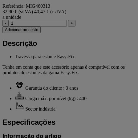
Referência: MIG460313
32,90 € (s/IVA)
40,47 € (c /IVA)
a unidade
-
+
Adicionar ao cesto
Descrição
Travessa para estante Easy-Fix.
Tenha em conta que este acessório apenas é compatível com os
produtos de estantes da gama Easy-Fix.
Garantia do cliente : 3 anos
Carga máx. por nível (kg) : 400
Sector indústria
Especificações
Informação do artigo