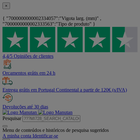
×
{ "7000000000002334057":"Vigota larg. (mm)" ,
"7000000000002333563":"Tipo de produto" }
4,4/5 Opiniões de clientes
Orçamentos grátis em 24 h
Entrega grátis em Portugal Continental a partir de 120€ (s/IVA)
Devoluções até 30 dias
Pesquisar
Menu de conteúdos e históricos de pesquisa sugeridos
A minha conta
Identificar-se