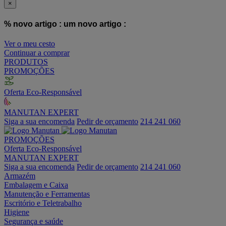
×
% novo artigo :
um novo artigo :
Ver o meu cesto
Continuar a comprar
PRODUTOS
PROMOÇÕES
Oferta Eco-Responsável
MANUTAN EXPERT
Siga a sua encomenda
Pedir de orçamento
214 241 060
PROMOÇÕES
Oferta Eco-Responsável
MANUTAN EXPERT
Siga a sua encomenda
Pedir de orçamento
214 241 060
Armazém
Embalagem e Caixa
Manutenção e Ferramentas
Escritório e Teletrabalho
Higiene
Segurança e saúde