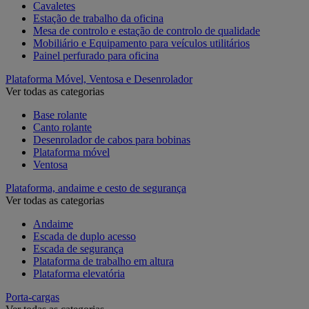
Cavaletes
Estação de trabalho da oficina
Mesa de controlo e estação de controlo de qualidade
Mobiliário e Equipamento para veículos utilitários
Painel perfurado para oficina
Plataforma Móvel, Ventosa e Desenrolador
Ver todas as categorias
Base rolante
Canto rolante
Desenrolador de cabos para bobinas
Plataforma móvel
Ventosa
Plataforma, andaime e cesto de segurança
Ver todas as categorias
Andaime
Escada de duplo acesso
Escada de segurança
Plataforma de trabalho em altura
Plataforma elevatória
Porta-cargas