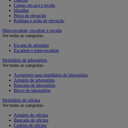
Gancho
Lingas em aço e tecido
Manilha
Pinça de elevação
Roldana e polia de elevação
Mini-escadote, escadote e escada
Ver todas as categorias
Escada de alumínio
Escadote e mini-escadote
Mobiliário de laboratório
Ver todas as categorias
Acessórios para mobiliário de laboratório
Armário de laboratório
Bancada de laboratório
Bloco de laboratório
Mobiliário de oficina
Ver todas as categorias
Armário de oficina
Bancada de oficina
Cadeira de oficina