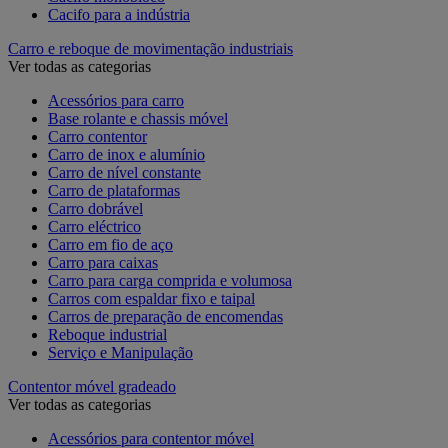
Cacifo para a indústria
Carro e reboque de movimentação industriais
Ver todas as categorias
Acessórios para carro
Base rolante e chassis móvel
Carro contentor
Carro de inox e alumínio
Carro de nível constante
Carro de plataformas
Carro dobrável
Carro eléctrico
Carro em fio de aço
Carro para caixas
Carro para carga comprida e volumosa
Carros com espaldar fixo e taipal
Carros de preparação de encomendas
Reboque industrial
Serviço e Manipulação
Contentor móvel gradeado
Ver todas as categorias
Acessórios para contentor móvel