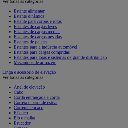
Ver todas as categorias
Estante alimentar
Estante dinâmica
Estante para coroas e rolos
Estantes de cargas leves
Estantes de cargas médias
Estantes de cargas pesadas
Estantes de paletes
Estantes para a indústria automóvel
Estantes para cargas compridas
Estantes para lojas e sistemas de grande distribuição
Mezaninos de armazém
Linga e acessório de elevação
Ver todas as categorias
Anel de elevação
Cabo
Corda entrançada e corda
Correia e barra de estiva
Corrente em aço
Elástico
Elo e malha
Esticador