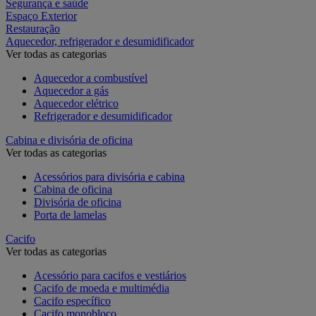
Segurança e saúde
Espaço Exterior
Restauração
Aquecedor, refrigerador e desumidificador
Ver todas as categorias
Aquecedor a combustível
Aquecedor a gás
Aquecedor elétrico
Refrigerador e desumidificador
Cabina e divisória de oficina
Ver todas as categorias
Acessórios para divisória e cabina
Cabina de oficina
Divisória de oficina
Porta de lamelas
Cacifo
Ver todas as categorias
Acessório para cacifos e vestiários
Cacifo de moeda e multimédia
Cacifo específico
Cacifo monobloco