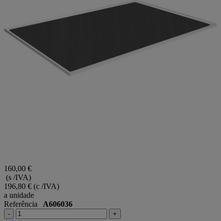
160,00 €
(s /IVA)
196,80 €
(c /IVA)
a unidade
Referência
A606036
-
+