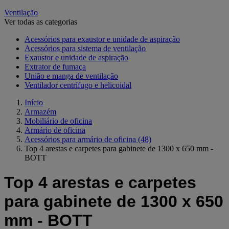
Ventilação
Ver todas as categorias
Acessórios para exaustor e unidade de aspiração
Acessórios para sistema de ventilação
Exaustor e unidade de aspiração
Extrator de fumaça
União e manga de ventilação
Ventilador centrífugo e helicoidal
Início
Armazém
Mobiliário de oficina
Armário de oficina
Acessórios para armário de oficina
(48)
Top 4 arestas e carpetes para gabinete de 1300 x 650 mm -
BOTT
Top 4 arestas e carpetes
para gabinete de 1300 x 650
mm - BOTT