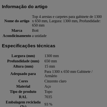
Informação do artigo
Top 4 arestas e carpetes para gabinete de 1300
Nome do artigo
x 650 mm, Largura: 1300 mm, Profundidade:
650 mm
Marca
Bott
Acondicinamento
a unidade
Especificações técnicas
Largura (mm)
1300 mm
Profundidade (mm)
650 mm
Altura (mm)
15 mm
Para 1300 x 650 mm Gabinete /
Adequado para
Armário
Cores
Cinzento claro
Material
Aço
Tipo de produto
Topo
RAL
7035
Embalagem reciclada
93 %
(%)