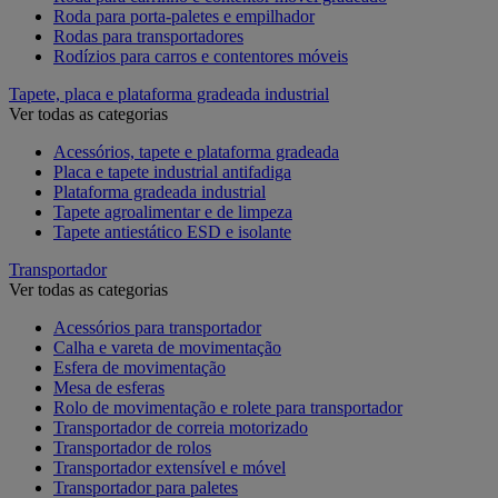
Roda para porta-paletes e empilhador
Rodas para transportadores
Rodízios para carros e contentores móveis
Tapete, placa e plataforma gradeada industrial
Ver todas as categorias
Acessórios, tapete e plataforma gradeada
Placa e tapete industrial antifadiga
Plataforma gradeada industrial
Tapete agroalimentar e de limpeza
Tapete antiestático ESD e isolante
Transportador
Ver todas as categorias
Acessórios para transportador
Calha e vareta de movimentação
Esfera de movimentação
Mesa de esferas
Rolo de movimentação e rolete para transportador
Transportador de correia motorizado
Transportador de rolos
Transportador extensível e móvel
Transportador para paletes