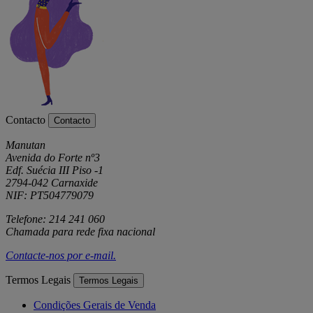
Contacto
Contacto
Manutan
Avenida do Forte nº3
Edf. Suécia III Piso -1
2794-042 Carnaxide
NIF: PT504779079
Telefone: 214 241 060
Chamada para rede fixa nacional
Contacte-nos por
e-mail
.
Termos Legais
Termos Legais
Condições Gerais de Venda