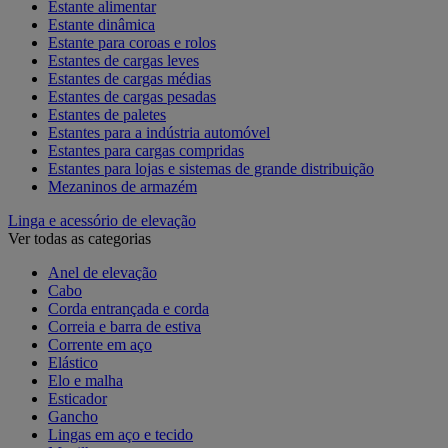
Estante alimentar
Estante dinâmica
Estante para coroas e rolos
Estantes de cargas leves
Estantes de cargas médias
Estantes de cargas pesadas
Estantes de paletes
Estantes para a indústria automóvel
Estantes para cargas compridas
Estantes para lojas e sistemas de grande distribuição
Mezaninos de armazém
Linga e acessório de elevação
Ver todas as categorias
Anel de elevação
Cabo
Corda entrançada e corda
Correia e barra de estiva
Corrente em aço
Elástico
Elo e malha
Esticador
Gancho
Lingas em aço e tecido