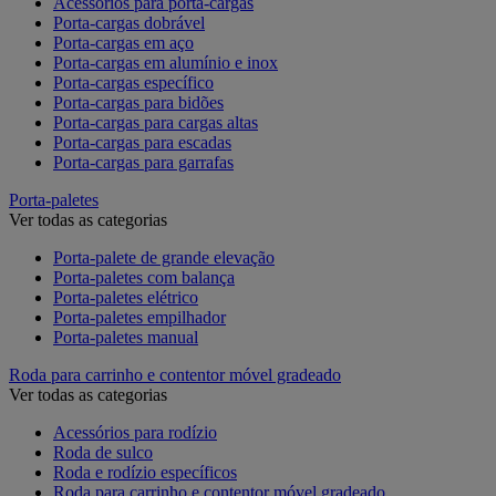
Acessórios para porta-cargas
Porta-cargas dobrável
Porta-cargas em aço
Porta-cargas em alumínio e inox
Porta-cargas específico
Porta-cargas para bidões
Porta-cargas para cargas altas
Porta-cargas para escadas
Porta-cargas para garrafas
Porta-paletes
Ver todas as categorias
Porta-palete de grande elevação
Porta-paletes com balança
Porta-paletes elétrico
Porta-paletes empilhador
Porta-paletes manual
Roda para carrinho e contentor móvel gradeado
Ver todas as categorias
Acessórios para rodízio
Roda de sulco
Roda e rodízio específicos
Roda para carrinho e contentor móvel gradeado