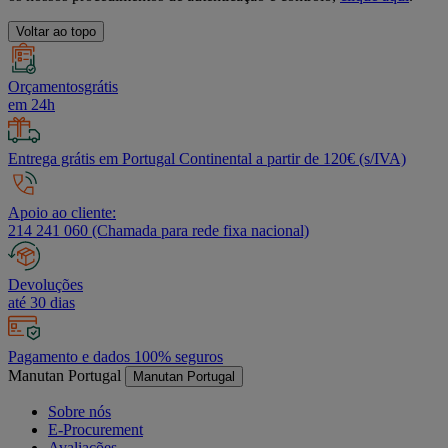
Voltar ao topo
Orçamentosgrátis
em 24h
Entrega grátis em Portugal Continental a partir de 120€ (s/IVA)
Apoio ao cliente:
214 241 060 (Chamada para rede fixa nacional)
Devoluções
até 30 dias
Pagamento e dados 100% seguros
Manutan Portugal
Manutan Portugal
Sobre nós
E-Procurement
Avaliações