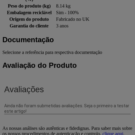
Peso do produto (kg)
8.14 kg
Embalagem reciclável
Sim - 100%
Origem do produto
Fabricado no UK
Garantia do cliente
3 anos
Documentação
Selecione a referência para respectiva documentação
Avaliação do Produto
As nossas análises são autênticas e fidedignas. Para saber mais sobre
os nossos procedimentos de autenticação e controlo,
clique aqui
.