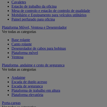
Cavaletes
Estação de trabalho da oficina
Mesa de controlo e estação de controlo de qualidade
Mobiliário e Equipamento para veículos utilitários
Painel perfurado para oficina
Plataforma Móvel, Ventosa e Desenrolador
Ver todas as categorias
Base rolante
Canto rolante
Desenrolador de cabos para bobinas
Plataforma móvel
Ventosa
Plataforma, andaime e cesto de segurança
Ver todas as categorias
Andaime
Escada de duplo acesso
Escada de segurança
Plataforma de trabalho em altura
Plataforma elevatória
Porta-cargas