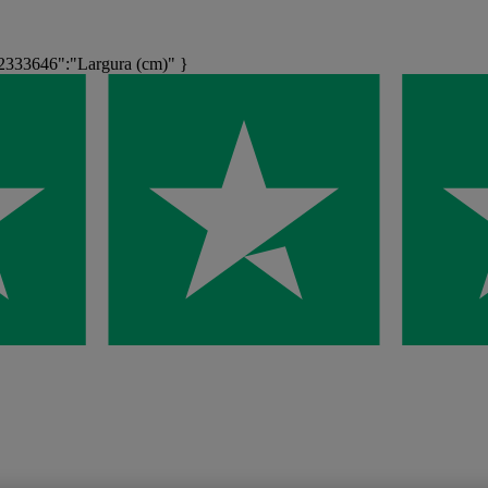
333646":"Largura (cm)" }