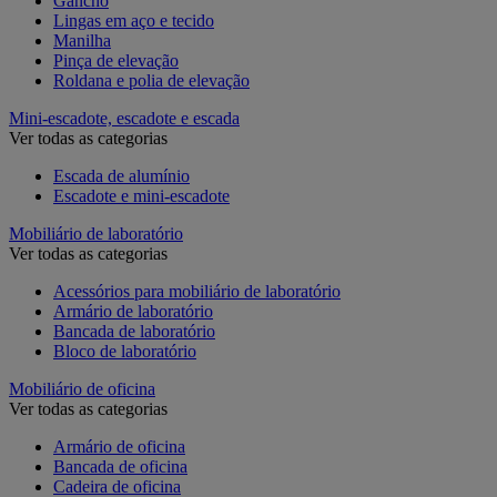
Gancho
Lingas em aço e tecido
Manilha
Pinça de elevação
Roldana e polia de elevação
Mini-escadote, escadote e escada
Ver todas as categorias
Escada de alumínio
Escadote e mini-escadote
Mobiliário de laboratório
Ver todas as categorias
Acessórios para mobiliário de laboratório
Armário de laboratório
Bancada de laboratório
Bloco de laboratório
Mobiliário de oficina
Ver todas as categorias
Armário de oficina
Bancada de oficina
Cadeira de oficina