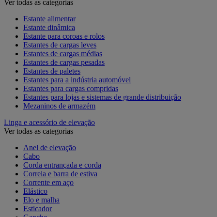
Ver todas as categorias
Estante alimentar
Estante dinâmica
Estante para coroas e rolos
Estantes de cargas leves
Estantes de cargas médias
Estantes de cargas pesadas
Estantes de paletes
Estantes para a indústria automóvel
Estantes para cargas compridas
Estantes para lojas e sistemas de grande distribuição
Mezaninos de armazém
Linga e acessório de elevação
Ver todas as categorias
Anel de elevação
Cabo
Corda entrançada e corda
Correia e barra de estiva
Corrente em aço
Elástico
Elo e malha
Esticador