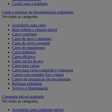
Cacifo para a indústria
Carro e reboque de movimentação industriais
Ver todas as categorias
Acessórios para carro
Base rolante e chassis móvel
Carro contentor
Carro de inox e alumínio
Carro de nível constante
Carro de plataformas
Carro dobrável
Carro eléctrico
Carro em fio de aço
Carro para caixas
Carro para carga comprida e volumosa
Carros com espaldar fixo e taipal
Carros de preparação de encomendas
Reboque industrial
Serviço e Manipulação
Contentor móvel gradeado
Ver todas as categorias
Acessórios para contentor móvel