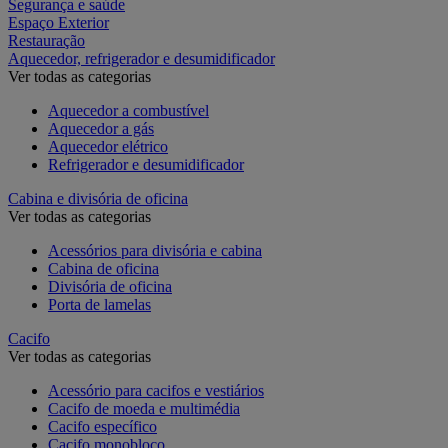
Segurança e saúde
Espaço Exterior
Restauração
Aquecedor, refrigerador e desumidificador
Ver todas as categorias
Aquecedor a combustível
Aquecedor a gás
Aquecedor elétrico
Refrigerador e desumidificador
Cabina e divisória de oficina
Ver todas as categorias
Acessórios para divisória e cabina
Cabina de oficina
Divisória de oficina
Porta de lamelas
Cacifo
Ver todas as categorias
Acessório para cacifos e vestiários
Cacifo de moeda e multimédia
Cacifo específico
Cacifo monobloco