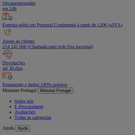
Orçamentosgrátis
em 24h
Entrega grátis em Portugal Continental a partir de 120€ (s/IVA)
Apoio ao cliente:
214 241 060 (Chamada para rede fixa nacional)
Devoluções
até 30 dias
Pagamento e dados 100% seguros
Manutan Portugal
Manutan Portugal
Sobre nós
E-Procurement
Avaliações
Todas as categorias
Ajuda
Ajuda