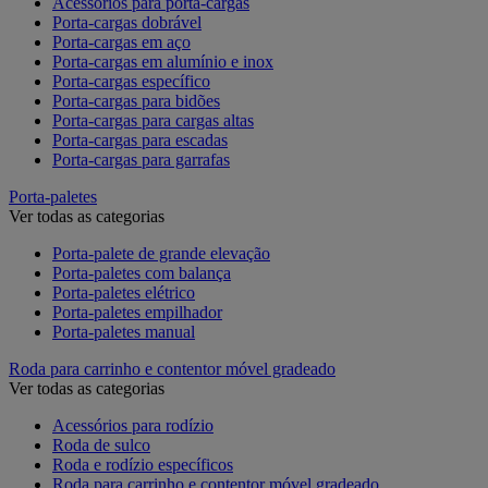
Acessórios para porta-cargas
Porta-cargas dobrável
Porta-cargas em aço
Porta-cargas em alumínio e inox
Porta-cargas específico
Porta-cargas para bidões
Porta-cargas para cargas altas
Porta-cargas para escadas
Porta-cargas para garrafas
Porta-paletes
Ver todas as categorias
Porta-palete de grande elevação
Porta-paletes com balança
Porta-paletes elétrico
Porta-paletes empilhador
Porta-paletes manual
Roda para carrinho e contentor móvel gradeado
Ver todas as categorias
Acessórios para rodízio
Roda de sulco
Roda e rodízio específicos
Roda para carrinho e contentor móvel gradeado