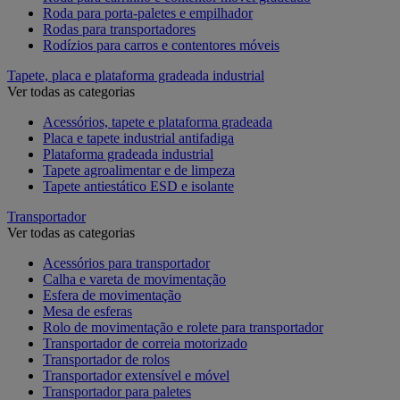
Roda para porta-paletes e empilhador
Rodas para transportadores
Rodízios para carros e contentores móveis
Tapete, placa e plataforma gradeada industrial
Ver todas as categorias
Acessórios, tapete e plataforma gradeada
Placa e tapete industrial antifadiga
Plataforma gradeada industrial
Tapete agroalimentar e de limpeza
Tapete antiestático ESD e isolante
Transportador
Ver todas as categorias
Acessórios para transportador
Calha e vareta de movimentação
Esfera de movimentação
Mesa de esferas
Rolo de movimentação e rolete para transportador
Transportador de correia motorizado
Transportador de rolos
Transportador extensível e móvel
Transportador para paletes