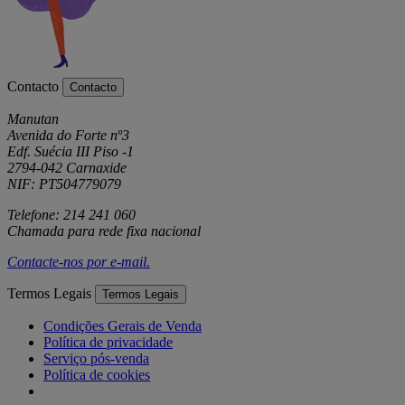
Contacto
Contacto
Manutan
Avenida do Forte nº3
Edf. Suécia III Piso -1
2794-042 Carnaxide
NIF: PT504779079
Telefone: 214 241 060
Chamada para rede fixa nacional
Contacte-nos por
e-mail
.
Termos Legais
Termos Legais
Condições Gerais de Venda
Política de privacidade
Serviço pós-venda
Política de cookies