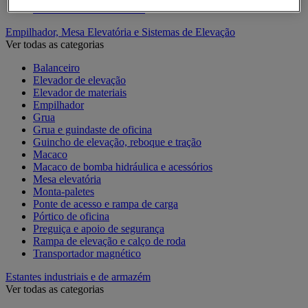
Contentor móvel standard
Empilhador, Mesa Elevatória e Sistemas de Elevação
Ver todas as categorias
Balanceiro
Elevador de elevação
Elevador de materiais
Empilhador
Grua
Grua e guindaste de oficina
Guincho de elevação, reboque e tração
Macaco
Macaco de bomba hidráulica e acessórios
Mesa elevatória
Monta-paletes
Ponte de acesso e rampa de carga
Pórtico de oficina
Preguiça e apoio de segurança
Rampa de elevação e calço de roda
Transportador magnético
Estantes industriais e de armazém
Ver todas as categorias