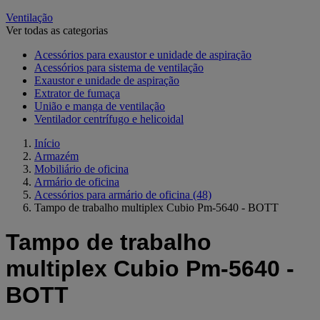
Ventilação
Ver todas as categorias
Acessórios para exaustor e unidade de aspiração
Acessórios para sistema de ventilação
Exaustor e unidade de aspiração
Extrator de fumaça
União e manga de ventilação
Ventilador centrífugo e helicoidal
Início
Armazém
Mobiliário de oficina
Armário de oficina
Acessórios para armário de oficina
(48)
Tampo de trabalho multiplex Cubio Pm-5640 - BOTT
Tampo de trabalho
multiplex Cubio Pm-5640 -
BOTT