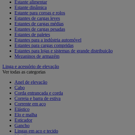
Estante alimentar
Estante dinâmica
Estante para coroas e rolos
Estantes de cargas leves
Estantes de cargas médias
Estantes de cargas pesadas
Estantes de paletes
Estantes para a indústria automóvel
Estantes para cargas compridas
Estantes para lojas e sistemas de grande distribuição
Mezaninos de armazém
Linga e acessório de elevação
Ver todas as categorias
Anel de elevação
Cabo
Corda entrançada e corda
Correia e barra de estiva
Corrente em aço
Elástico
Elo e malha
Esticador
Gancho
Lingas em aço e tecido