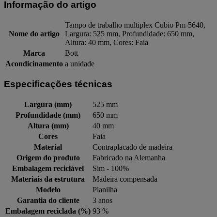
Informação do artigo
Tampo de trabalho multiplex Cubio Pm-5640,
Nome do artigo
Largura: 525 mm, Profundidade: 650 mm,
Altura: 40 mm, Cores: Faia
Marca
Bott
Acondicinamento
a unidade
Especificações técnicas
Largura (mm)
525 mm
Profundidade (mm)
650 mm
Altura (mm)
40 mm
Cores
Faia
Material
Contraplacado de madeira
Origem do produto
Fabricado na Alemanha
Embalagem reciclável
Sim - 100%
Materiais da estrutura
Madeira compensada
Modelo
Planilha
Garantia do cliente
3 anos
Embalagem reciclada (%)
93 %