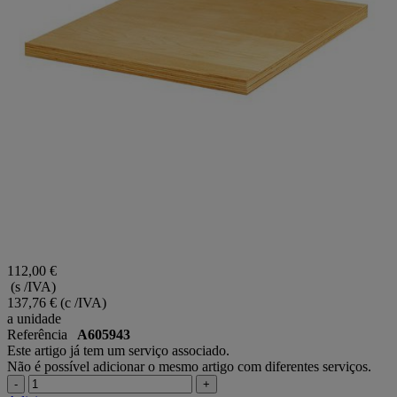
112,00 €
(s /IVA)
137,76 €
(c /IVA)
a unidade
Referência
A605943
Este artigo já tem um serviço associado.
Não é possível adicionar o mesmo artigo com diferentes serviços.
-
+