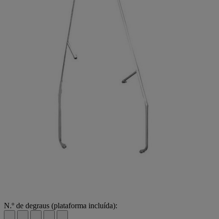
N.º de degraus (plataforma incluída):