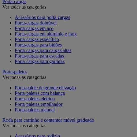
Porta-cargas
Ver todas as categorias
Acessórios para porta-cargas
Porta-cargas dobrável
Porta-cargas em aço
Porta-cargas em alumínio e inox
Porta-cargas específico
Porta-cargas para bidões
Porta-cargas para cargas altas
Porta-cargas para escadas
Porta-cargas para garrafas
Porta-paletes
Ver todas as categorias
Porta-palete de grande elevação
Porta-paletes com balança
Porta-paletes elétrico
Porta-paletes empilhador
Porta-paletes manual
Roda para carrinho e contentor móvel gradeado
Ver todas as categorias
Acessórios para rodízio