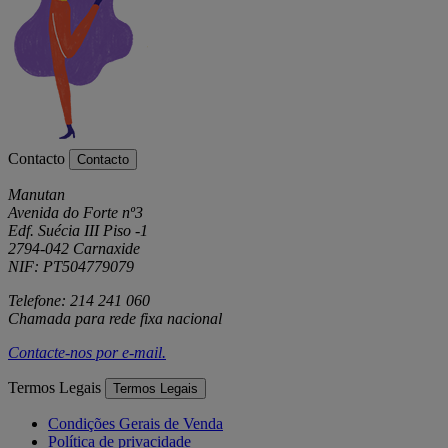
Contacto
Contacto
Manutan
Avenida do Forte nº3
Edf. Suécia III Piso -1
2794-042 Carnaxide
NIF: PT504779079
Telefone: 214 241 060
Chamada para rede fixa nacional
Contacte-nos por
e-mail
.
Termos Legais
Termos Legais
Condições Gerais de Venda
Política de privacidade