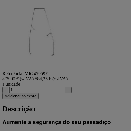
Referência: MIG459597
475,00 € (s/IVA)
584,25 € (c /IVA)
a unidade
-
+
Adicionar ao cesto
Descrição
Aumente a segurança do seu passadiço