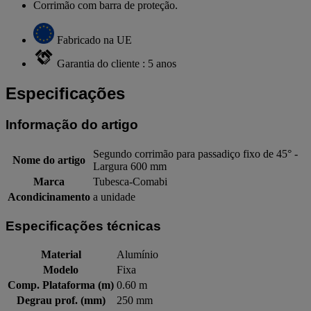
Corrimão com barra de proteção.
Fabricado na UE
Garantia do cliente : 5 anos
Especificações
Informação do artigo
Segundo corrimão para passadiço fixo de 45° -
Nome do artigo
Largura 600 mm
Marca
Tubesca-Comabi
Acondicinamento
a unidade
Especificações técnicas
Material
Alumínio
Modelo
Fixa
Comp. Plataforma (m)
0.60 m
Degrau prof. (mm)
250 mm