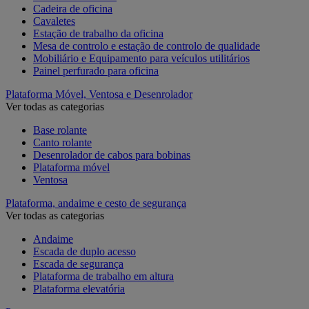
Cadeira de oficina
Cavaletes
Estação de trabalho da oficina
Mesa de controlo e estação de controlo de qualidade
Mobiliário e Equipamento para veículos utilitários
Painel perfurado para oficina
Plataforma Móvel, Ventosa e Desenrolador
Ver todas as categorias
Base rolante
Canto rolante
Desenrolador de cabos para bobinas
Plataforma móvel
Ventosa
Plataforma, andaime e cesto de segurança
Ver todas as categorias
Andaime
Escada de duplo acesso
Escada de segurança
Plataforma de trabalho em altura
Plataforma elevatória