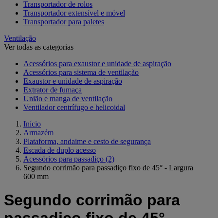
Transportador de rolos
Transportador extensível e móvel
Transportador para paletes
Ventilação
Ver todas as categorias
Acessórios para exaustor e unidade de aspiração
Acessórios para sistema de ventilação
Exaustor e unidade de aspiração
Extrator de fumaça
União e manga de ventilação
Ventilador centrífugo e helicoidal
Início
Armazém
Plataforma, andaime e cesto de segurança
Escada de duplo acesso
Acessórios para passadiço
(2)
Segundo corrimão para passadiço fixo de 45° - Largura
600 mm
Segundo corrimão para