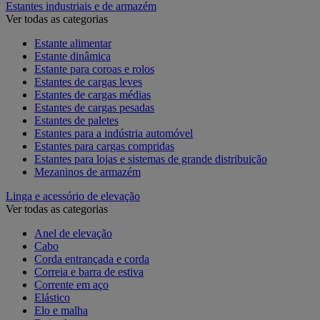
Estantes industriais e de armazém
Ver todas as categorias
Estante alimentar
Estante dinâmica
Estante para coroas e rolos
Estantes de cargas leves
Estantes de cargas médias
Estantes de cargas pesadas
Estantes de paletes
Estantes para a indústria automóvel
Estantes para cargas compridas
Estantes para lojas e sistemas de grande distribuição
Mezaninos de armazém
Linga e acessório de elevação
Ver todas as categorias
Anel de elevação
Cabo
Corda entrançada e corda
Correia e barra de estiva
Corrente em aço
Elástico
Elo e malha