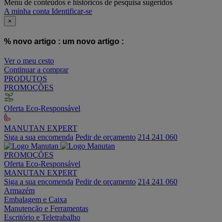
Menu de conteúdos e históricos de pesquisa sugeridos
A minha conta
Identificar-se
×
% novo artigo :
um novo artigo :
Ver o meu cesto
Continuar a comprar
PRODUTOS
PROMOÇÕES
Oferta Eco-Responsável
MANUTAN EXPERT
Siga a sua encomenda
Pedir de orçamento
214 241 060
PROMOÇÕES
Oferta Eco-Responsável
MANUTAN EXPERT
Siga a sua encomenda
Pedir de orçamento
214 241 060
Armazém
Embalagem e Caixa
Manutenção e Ferramentas
Escritório e Teletrabalho