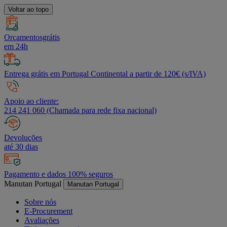
Voltar ao topo
Orçamentosgrátis
em 24h
Entrega grátis em Portugal Continental a partir de 120€ (s/IVA)
Apoio ao cliente:
214 241 060 (Chamada para rede fixa nacional)
Devoluções
até 30 dias
Pagamento e dados 100% seguros
Manutan Portugal
Manutan Portugal
Sobre nós
E-Procurement
Avaliações