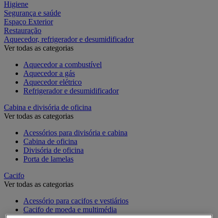
Higiene
Segurança e saúde
Espaço Exterior
Restauração
Aquecedor, refrigerador e desumidificador
Ver todas as categorias
Aquecedor a combustível
Aquecedor a gás
Aquecedor elétrico
Refrigerador e desumidificador
Cabina e divisória de oficina
Ver todas as categorias
Acessórios para divisória e cabina
Cabina de oficina
Divisória de oficina
Porta de lamelas
Cacifo
Ver todas as categorias
Acessório para cacifos e vestiários
Cacifo de moeda e multimédia