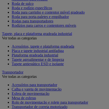
Roda de sulco
Roda e rodízio específicos
Roda para carrinho e contentor móvel gradeado
Roda para porta-paletes e empilhador
Rodas para transportadores
Rodízios para carros e contentores móveis
Tapete, placa e plataforma gradeada industrial
Ver todas as categorias
Acessórios, tapete e plataforma gradeada
Placa e tapete industrial antifadiga
Plataforma gradeada industrial
Tapete agroalimentar e de limpeza
Tapete antiestático ESD e isolante
Transportador
Ver todas as categorias
Acessórios para transportador
Calha e vareta de movimentação
Esfera de movimentação
Mesa de esferas
Rolo de movimentação e rolete para transportador
Transportador de correia motorizado