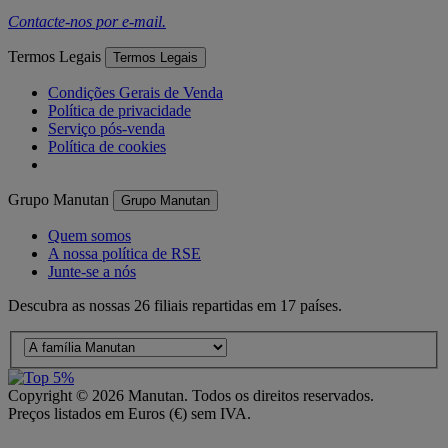
Contacte-nos por
e-mail
.
Termos Legais
Termos Legais
Condições Gerais de Venda
Política de privacidade
Serviço pós-venda
Política de cookies
Grupo Manutan
Grupo Manutan
Quem somos
A nossa política de RSE
Junte-se a nós
Descubra as nossas 26 filiais repartidas em 17 países.
Copyright ©
2026
Manutan. Todos os direitos reservados.
Preços listados em Euros (€) sem IVA.
Acessibilidade – Parcialmente Conforme