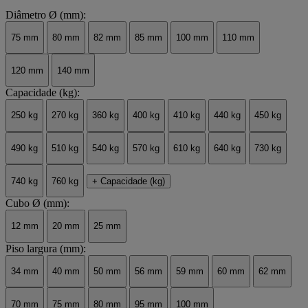
Diâmetro Ø (mm):
75 mm
80 mm
82 mm
85 mm
100 mm
110 mm
120 mm
140 mm
Capacidade (kg):
250 kg
270 kg
360 kg
400 kg
410 kg
440 kg
450 kg
490 kg
510 kg
540 kg
570 kg
610 kg
640 kg
730 kg
740 kg
760 kg
+ Capacidade (kg)
Cubo Ø (mm):
12 mm
20 mm
25 mm
Piso largura (mm):
34 mm
40 mm
50 mm
56 mm
59 mm
60 mm
62 mm
70 mm
75 mm
80 mm
95 mm
100 mm