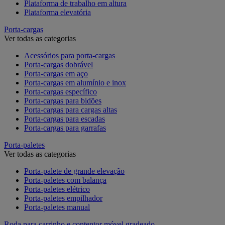
Plataforma de trabalho em altura
Plataforma elevatória
Porta-cargas
Ver todas as categorias
Acessórios para porta-cargas
Porta-cargas dobrável
Porta-cargas em aço
Porta-cargas em alumínio e inox
Porta-cargas específico
Porta-cargas para bidões
Porta-cargas para cargas altas
Porta-cargas para escadas
Porta-cargas para garrafas
Porta-paletes
Ver todas as categorias
Porta-palete de grande elevação
Porta-paletes com balança
Porta-paletes elétrico
Porta-paletes empilhador
Porta-paletes manual
Roda para carrinho e contentor móvel gradeado