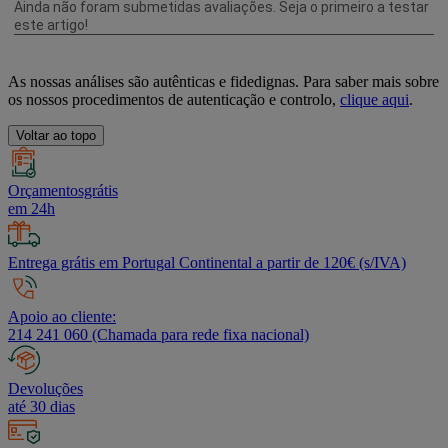
As nossas análises são autênticas e fidedignas. Para saber mais sobre
os nossos procedimentos de autenticação e controlo,
clique aqui
.
Voltar ao topo
Orçamentosgrátis
em 24h
Entrega grátis em Portugal Continental a partir de 120€ (s/IVA)
Apoio ao cliente:
214 241 060 (Chamada para rede fixa nacional)
Devoluções
até 30 dias