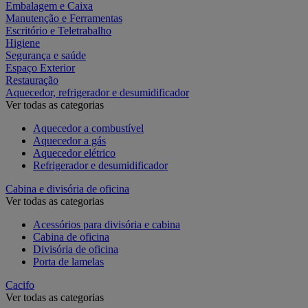
Embalagem e Caixa
Manutenção e Ferramentas
Escritório e Teletrabalho
Higiene
Segurança e saúde
Espaço Exterior
Restauração
Aquecedor, refrigerador e desumidificador
Ver todas as categorias
Aquecedor a combustível
Aquecedor a gás
Aquecedor elétrico
Refrigerador e desumidificador
Cabina e divisória de oficina
Ver todas as categorias
Acessórios para divisória e cabina
Cabina de oficina
Divisória de oficina
Porta de lamelas
Cacifo
Ver todas as categorias