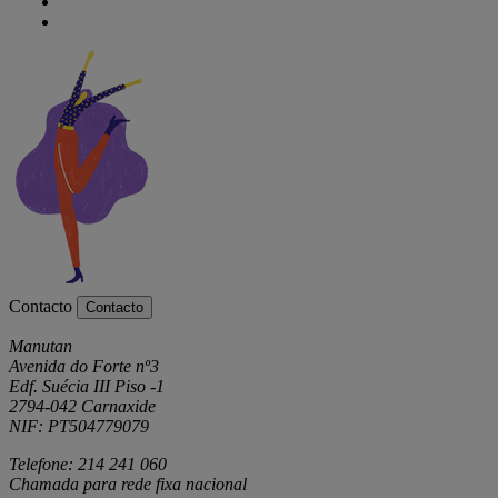
Contacto
Contacto
Manutan
Avenida do Forte nº3
Edf. Suécia III Piso -1
2794-042 Carnaxide
NIF: PT504779079
Telefone: 214 241 060
Chamada para rede fixa nacional