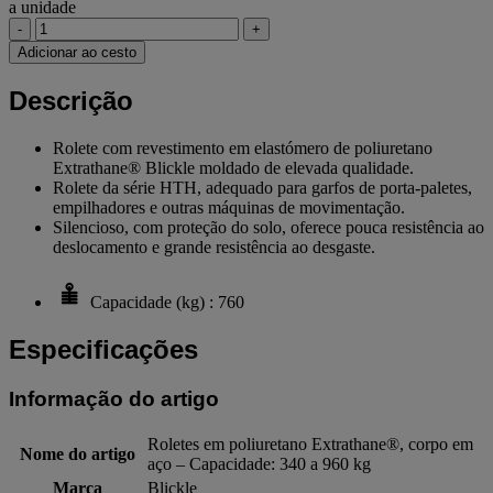
a unidade
-
+
Adicionar ao cesto
Descrição
Rolete com revestimento em elastómero de poliuretano
Extrathane® Blickle moldado de elevada qualidade.
Rolete da série HTH, adequado para garfos de porta-paletes,
empilhadores e outras máquinas de movimentação.
Silencioso, com proteção do solo, oferece pouca resistência ao
deslocamento e grande resistência ao desgaste.
Capacidade (kg) : 760
Especificações
Informação do artigo
Roletes em poliuretano Extrathane®, corpo em
Nome do artigo
aço – Capacidade: 340 a 960 kg
Marca
Blickle