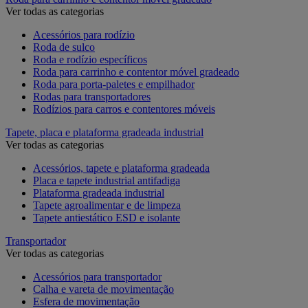
Ver todas as categorias
Acessórios para rodízio
Roda de sulco
Roda e rodízio específicos
Roda para carrinho e contentor móvel gradeado
Roda para porta-paletes e empilhador
Rodas para transportadores
Rodízios para carros e contentores móveis
Tapete, placa e plataforma gradeada industrial
Ver todas as categorias
Acessórios, tapete e plataforma gradeada
Placa e tapete industrial antifadiga
Plataforma gradeada industrial
Tapete agroalimentar e de limpeza
Tapete antiestático ESD e isolante
Transportador
Ver todas as categorias
Acessórios para transportador
Calha e vareta de movimentação
Esfera de movimentação