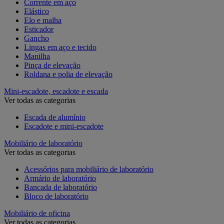
Corrente em aço
Elástico
Elo e malha
Esticador
Gancho
Lingas em aço e tecido
Manilha
Pinça de elevação
Roldana e polia de elevação
Mini-escadote, escadote e escada
Ver todas as categorias
Escada de alumínio
Escadote e mini-escadote
Mobiliário de laboratório
Ver todas as categorias
Acessórios para mobiliário de laboratório
Armário de laboratório
Bancada de laboratório
Bloco de laboratório
Mobiliário de oficina
Ver todas as categorias