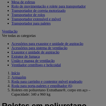
Mesa de esferas
Rolo de movimentação e rolete para transportador
Transportador de correia motorizado
Transportador de rolos
Transportador extensível e móvel
Transportador para paletes
Ventilação
Ver todas as categorias
Acessórios para exaustor e unidade de aspiração
Acessórios para sistema de ventilação
Exaustor e unidade de aspiração
Extrator de fumaça
União e manga de ventilação
Ventilador centrífugo e helicoidal
Início
Armazém
Roda para carrinho e contentor móvel gradeado
Roda para porta-paletes e empilhador
(6)
Roletes em poliuretano Extrathane®, corpo em aço –
Capacidade: 340 a 960 kg
Roletes em poliuretano