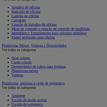
Armário de oficina
Bancada de oficina
Cadeira de oficina
Cavaletes
Estação de trabalho da oficina
Mesa de controlo e estação de controlo de qualidade
Mobiliário e Equipamento para veículos utilitários
Painel perfurado para oficina
Plataforma Móvel, Ventosa e Desenrolador
Ver todas as categorias
Base rolante
Canto rolante
Desenrolador de cabos para bobinas
Plataforma móvel
Ventosa
Plataforma, andaime e cesto de segurança
Ver todas as categorias
Andaime
Escada de duplo acesso
Escada de segurança