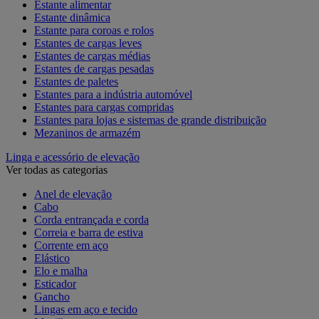
Estante alimentar
Estante dinâmica
Estante para coroas e rolos
Estantes de cargas leves
Estantes de cargas médias
Estantes de cargas pesadas
Estantes de paletes
Estantes para a indústria automóvel
Estantes para cargas compridas
Estantes para lojas e sistemas de grande distribuição
Mezaninos de armazém
Linga e acessório de elevação
Ver todas as categorias
Anel de elevação
Cabo
Corda entrançada e corda
Correia e barra de estiva
Corrente em aço
Elástico
Elo e malha
Esticador
Gancho
Lingas em aço e tecido