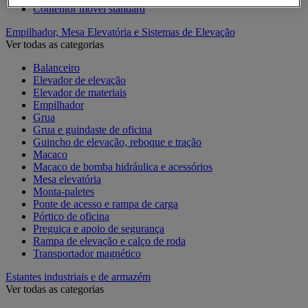
Contentor móvel standard
Empilhador, Mesa Elevatória e Sistemas de Elevação
Ver todas as categorias
Balanceiro
Elevador de elevação
Elevador de materiais
Empilhador
Grua
Grua e guindaste de oficina
Guincho de elevação, reboque e tração
Macaco
Macaco de bomba hidráulica e acessórios
Mesa elevatória
Monta-paletes
Ponte de acesso e rampa de carga
Pórtico de oficina
Preguiça e apoio de segurança
Rampa de elevação e calço de roda
Transportador magnético
Estantes industriais e de armazém
Ver todas as categorias