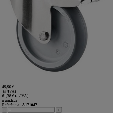
49,90 €
(s /IVA)
61,38 €
(c /IVA)
a unidade
Referência
A171047
-
+