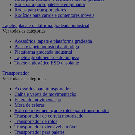
Roda para porta-paletes e empilhador
Rodas para transportadores
Rodízios para carros e contentores móveis
Tapete, placa e plataforma gradeada industrial
Ver todas as categorias
Acessórios, tapete e plataforma gradeada
Placa e tapete industrial antifadiga
Plataforma gradeada industrial
Tapete agroalimentar e de limpeza
Tapete antiestático ESD e isolante
Transportador
Ver todas as categorias
Acessórios para transportador
Calha e vareta de movimentação
Esfera de movimentação
Mesa de esferas
Rolo de movimentação e rolete para transportador
Transportador de correia motorizado
Transportador de rolos
Transportador extensível e móvel
Transportador para paletes