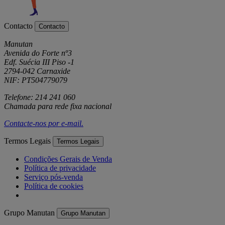
Contacto
Contacto
Manutan
Avenida do Forte nº3
Edf. Suécia III Piso -1
2794-042 Carnaxide
NIF: PT504779079
Telefone: 214 241 060
Chamada para rede fixa nacional
Contacte-nos por
e-mail
.
Termos Legais
Termos Legais
Condições Gerais de Venda
Política de privacidade
Serviço pós-venda
Política de cookies
Grupo Manutan
Grupo Manutan