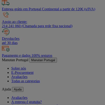
Entrega grátis em Portugal Continental a partir de 120€ (s/IVA)
Apoio ao cliente:
214 241 060 (Chamada para rede fixa nacional)
Devoluções
até 30 dias
Pagamento e dados 100% seguros
Manutan Portugal
Manutan Portugal
Sobre nós
E-Procurement
Avaliações
Todas as categorias
Ajuda
Ajuda
Avaliações
A entrega é gratuita?