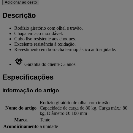
Adicionar ao cesto
Descrição
Rodízio giratório com olhal e travão.
Chapa em aço inoxidável.
Cubo liso resistente aos choques.
Excelente resistência à oxidação.
Revestimento em borracha termoplástica anti-sujidade.
Garantia do cliente : 3 anos
Especificações
Informação do artigo
Rodízio giratório de olhal com travão –
Nome do artigo
Capacidade de carga de 80 kg, Carga máx.: 80
kg, Diâmetro Ø: 100 mm
Marca
Tente
Acondicinamento
a unidade