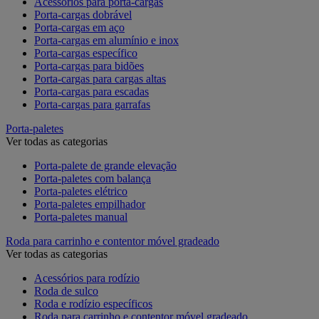
Acessórios para porta-cargas
Porta-cargas dobrável
Porta-cargas em aço
Porta-cargas em alumínio e inox
Porta-cargas específico
Porta-cargas para bidões
Porta-cargas para cargas altas
Porta-cargas para escadas
Porta-cargas para garrafas
Porta-paletes
Ver todas as categorias
Porta-palete de grande elevação
Porta-paletes com balança
Porta-paletes elétrico
Porta-paletes empilhador
Porta-paletes manual
Roda para carrinho e contentor móvel gradeado
Ver todas as categorias
Acessórios para rodízio
Roda de sulco
Roda e rodízio específicos
Roda para carrinho e contentor móvel gradeado