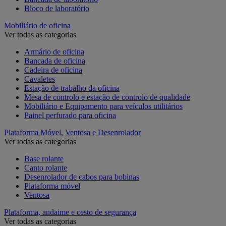
Bloco de laboratório
Mobiliário de oficina
Ver todas as categorias
Armário de oficina
Bancada de oficina
Cadeira de oficina
Cavaletes
Estação de trabalho da oficina
Mesa de controlo e estação de controlo de qualidade
Mobiliário e Equipamento para veículos utilitários
Painel perfurado para oficina
Plataforma Móvel, Ventosa e Desenrolador
Ver todas as categorias
Base rolante
Canto rolante
Desenrolador de cabos para bobinas
Plataforma móvel
Ventosa
Plataforma, andaime e cesto de segurança
Ver todas as categorias