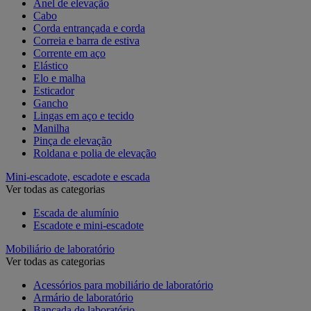
Anel de elevação
Cabo
Corda entrançada e corda
Correia e barra de estiva
Corrente em aço
Elástico
Elo e malha
Esticador
Gancho
Lingas em aço e tecido
Manilha
Pinça de elevação
Roldana e polia de elevação
Mini-escadote, escadote e escada
Ver todas as categorias
Escada de alumínio
Escadote e mini-escadote
Mobiliário de laboratório
Ver todas as categorias
Acessórios para mobiliário de laboratório
Armário de laboratório
Bancada de laboratório