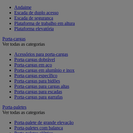
Andaime
Escada de duplo acesso
Escada de segurança
Plataforma de trabalho em altura
Plataforma elevatória
Porta-cargas
Ver todas as categorias
Acessórios para porta-cargas
Porta-cargas dobrável
Porta-cargas em aço
Porta-cargas em alumínio e inox
Porta-cargas específico
Porta-cargas para bidões
Porta-cargas para cargas altas
Porta-cargas para escadas
Porta-cargas para garrafas
Porta-paletes
Ver todas as categorias
Porta-palete de grande elevação
Porta-paletes com balança