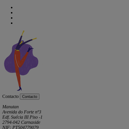
Contacto
Contacto
Manutan
Avenida do Forte nº3
Edf. Suécia III Piso -1
2794-042 Carnaxide
NIF: PT504779079