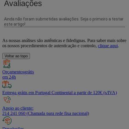
As nossas análises são autênticas e fidedignas. Para saber mais sobre
os nossos procedimentos de autenticação e controlo,
clique aqui
.
Voltar ao topo
Orçamentosgrátis
em 24h
Entrega grátis em Portugal Continental a partir de 120€ (s/IVA)
Apoio ao cliente:
214 241 060 (Chamada para rede fixa nacional)
Devoluções