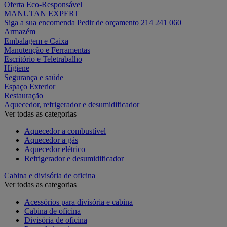
Oferta Eco-Responsável
MANUTAN EXPERT
Siga a sua encomenda
Pedir de orçamento
214 241 060
Armazém
Embalagem e Caixa
Manutenção e Ferramentas
Escritório e Teletrabalho
Higiene
Segurança e saúde
Espaço Exterior
Restauração
Aquecedor, refrigerador e desumidificador
Ver todas as categorias
Aquecedor a combustível
Aquecedor a gás
Aquecedor elétrico
Refrigerador e desumidificador
Cabina e divisória de oficina
Ver todas as categorias
Acessórios para divisória e cabina
Cabina de oficina
Divisória de oficina