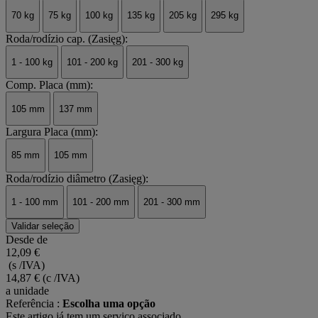
70 kg
75 kg
100 kg
135 kg
205 kg
295 kg
Roda/rodízio cap. (Zasięg):
1 - 100 kg
101 - 200 kg
201 - 300 kg
Comp. Placa (mm):
105 mm
137 mm
Largura Placa (mm):
85 mm
105 mm
Roda/rodízio diâmetro (Zasięg):
1 - 100 mm
101 - 200 mm
201 - 300 mm
Validar seleção
Desde de
12,09 €
(s /IVA)
14,87 €
(c /IVA)
a unidade
Referência :
Escolha uma opção
Este artigo já tem um serviço associado.