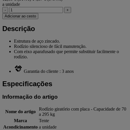
a unidade
-
+
Adicionar ao cesto
Descrição
Estrutura de aço zincado.
Rodízio silencioso de fácil manutenção.
Com eixo aparafusado que permite substituir facilmente o
rodízio.
Garantia do cliente : 3 anos
Especificações
Informação do artigo
Rodízio giratório com placa - Capacidade de 70
Nome do artigo
a 295 kg
Marca
Tente
Acondicinamento
a unidade