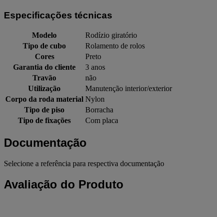
Especificações técnicas
Modelo
Rodízio giratório
Tipo de cubo
Rolamento de rolos
Cores
Preto
Garantia do cliente
3 anos
Travão
não
Utilização
Manutenção interior/exterior
Corpo da roda material
Nylon
Tipo de piso
Borracha
Tipo de fixações
Com placa
Documentação
Selecione a referência para respectiva documentação
Avaliação do Produto