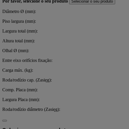
Por favor, selecione o seu produto
Selecionar o seu produto
Diâmetro Ø (mm):
Piso largura (mm):
Largura total (mm):
Altura total (mm):
Olhal Ø (mm):
Entre eixo orifícios fixação:
Carga máx. (kg):
Roda/rodízio cap. (Zasięg):
Comp. Placa (mm):
Largura Placa (mm):
Roda/rodízio diâmetro (Zasięg):