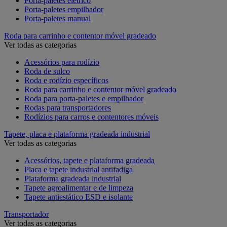
Porta-paletes elétrico
Porta-paletes empilhador
Porta-paletes manual
Roda para carrinho e contentor móvel gradeado
Ver todas as categorias
Acessórios para rodízio
Roda de sulco
Roda e rodízio específicos
Roda para carrinho e contentor móvel gradeado
Roda para porta-paletes e empilhador
Rodas para transportadores
Rodízios para carros e contentores móveis
Tapete, placa e plataforma gradeada industrial
Ver todas as categorias
Acessórios, tapete e plataforma gradeada
Placa e tapete industrial antifadiga
Plataforma gradeada industrial
Tapete agroalimentar e de limpeza
Tapete antiestático ESD e isolante
Transportador
Ver todas as categorias