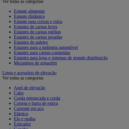
Ver todas as categorias
Estante alimentar
Estante dinâmica
Estante para coroas e rolos
Estantes de cargas leves
Estantes de cargas médias
Estantes de cargas pesadas
Estantes de paletes
Estantes para a indústria automóvel
Estantes para cargas compridas
Estantes para lojas e sistemas de grande distribuição
Mezaninos de armazém
Linga e acessório de elevação
Ver todas as categorias
Anel de elevação
Cabo
Corda entrançada e corda
Correia e barra de estiva
Corrente em aço
Elástico
Elo e malha
Esticador