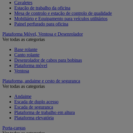
Cavaletes
Estação de trabalho da oficina
Mesa de controlo e estação de controlo de qualidade
Mobiliário e Equipamento para veículos utilitários
Painel perfurado para oficina
Plataforma Móvel, Ventosa e Desenrolador
Ver todas as categorias
Base rolante
Canto rolante
Desenrolador de cabos para bobinas
Plataforma móvel
Ventosa
Plataforma, andaime e cesto de segurança
Ver todas as categorias
Andaime
Escada de duplo acesso
Escada de segurança
Plataforma de trabalho em altura
Plataforma elevatória
Porta-cargas