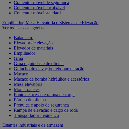
Contentor móvel de segurança
Contentor móvel encaixável
Contentor móvel standard
Empilhador, Mesa Elevatória e Sistemas de Elevação
Ver todas as categorias
Balanceiro
Elevador de elevação
Elevador de materiais
Empilhador
Grua
Grua e guindaste de oficina
Guincho de elevação, reboque e tração
Macaco
Macaco de bomba hidráulica e acessórios
Mesa elevatória
Monta-paletes
Ponte de acesso e rampa de carga
Pórtico de oficina
Preguiça e apoio de segurança
Rampa de elevação e calço de roda
Transportador magnético
Estantes industriais e de armazém