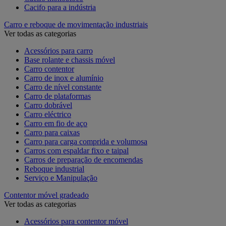
Cacifo para a indústria
Carro e reboque de movimentação industriais
Ver todas as categorias
Acessórios para carro
Base rolante e chassis móvel
Carro contentor
Carro de inox e alumínio
Carro de nível constante
Carro de plataformas
Carro dobrável
Carro eléctrico
Carro em fio de aço
Carro para caixas
Carro para carga comprida e volumosa
Carros com espaldar fixo e taipal
Carros de preparação de encomendas
Reboque industrial
Serviço e Manipulação
Contentor móvel gradeado
Ver todas as categorias
Acessórios para contentor móvel