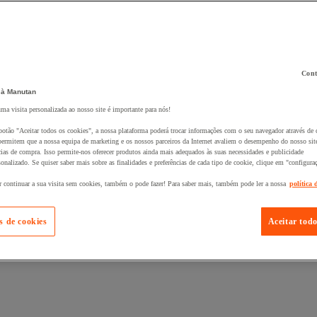
Cont
 à Manutan
 ao seu cesto :
uma visita personalizada ao nosso site é importante para nós!
botão "Aceitar todos os cookies", a nossa plataforma poderá trocar informações com o seu navegador através de 
ermitem que a nossa equipa de marketing e os nossos parceiros da Internet avaliem o desempenho do nosso site
cias de compra. Isso permite-nos oferecer produtos ainda mais adequados às suas necessidades e publicidade
onalizado. Se quiser saber mais sobre as finalidades e preferências de cada tipo de cookie, clique em "configura
r continuar a sua visita sem cookies, também o pode fazer! Para saber mais, também pode ler a nossa
política 
s de cookies
Aceitar todo