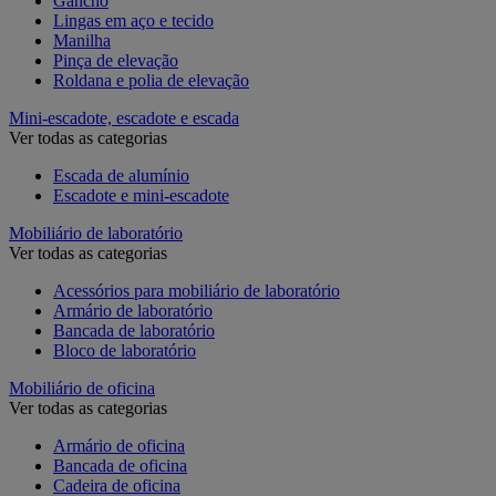
Gancho
Lingas em aço e tecido
Manilha
Pinça de elevação
Roldana e polia de elevação
Mini-escadote, escadote e escada
Ver todas as categorias
Escada de alumínio
Escadote e mini-escadote
Mobiliário de laboratório
Ver todas as categorias
Acessórios para mobiliário de laboratório
Armário de laboratório
Bancada de laboratório
Bloco de laboratório
Mobiliário de oficina
Ver todas as categorias
Armário de oficina
Bancada de oficina
Cadeira de oficina