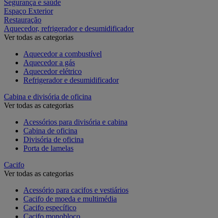
Segurança e saúde
Espaço Exterior
Restauração
Aquecedor, refrigerador e desumidificador
Ver todas as categorias
Aquecedor a combustível
Aquecedor a gás
Aquecedor elétrico
Refrigerador e desumidificador
Cabina e divisória de oficina
Ver todas as categorias
Acessórios para divisória e cabina
Cabina de oficina
Divisória de oficina
Porta de lamelas
Cacifo
Ver todas as categorias
Acessório para cacifos e vestiários
Cacifo de moeda e multimédia
Cacifo específico
Cacifo monobloco