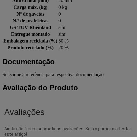
Altura total (mm)
20 mm
Carga máx. (kg)
0 kg
Nº de gavetas
0
N.º de prateleiras
0
GS TUV Rheinland
sim
Entregue montado
sim
Embalagem reciclada (%)
50 %
Produto reciclado (%)
20 %
Documentação
Selecione a referência para respectiva documentação
Avaliação do Produto