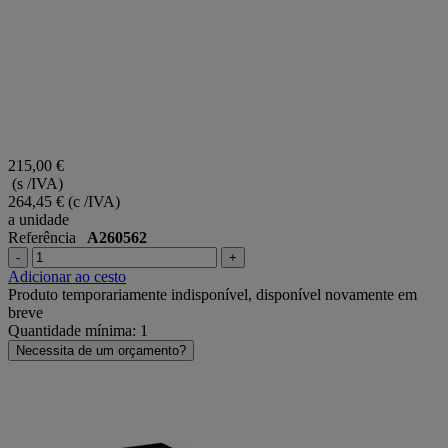
215,00 €
(s /IVA)
264,45 €
(c /IVA)
a unidade
Referência
A260562
-
+
Adicionar ao cesto
Produto temporariamente indisponível, disponível novamente em
breve
Quantidade mínima: 1
Necessita de um orçamento?