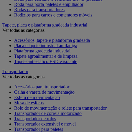
Roda para porta-paletes e empilhador
Rodas para transportadores
Rodízios para carros e contentores móveis
Tapete, placa e plataforma gradeada industrial
Ver todas as categorias
Acessórios, tapete e plataforma gradeada
Placa e tapete industrial antifadiga
Plataforma gradeada industrial
Tapete agroalimentar e de limpeza
Tapete antiestático ESD e isolante
Transportador
Ver todas as categorias
Acessórios para transportador
Calha e vareta de movimentação
Esfera de movimentação
Mesa de esferas
Rolo de movimentação e rolete para transportador
Transportador de correia motorizado
Transportador de rolos
Transportador extensível e móvel
Transportador para paletes