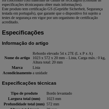
foi concebido com materiais de canais de reciclagem (consulte as
especificações técnicaspara obter mais informações).
Este produto tem certificação GS (Geprüfte Sicherheit, Segurança
testada em português), que garante que o dispositivo foi sujeito a
testes de segurança em vigor por um organismo de certificação
acreditado.
Especificações
Informação do artigo
Rebordo elevado 54 x 27E (L x P x A)
Nome do artigo
1023 x 572 x 20 mm – Lista, Carga máx.: 0 kg,
Altura total: 20 mm
Marca
Lista
Acondicinamento
a unidade
Especificações técnicas
Tipo de produto
Bordo levantado
Largura total (mm)
1023 mm
Profundidade total (mm)
572 mm