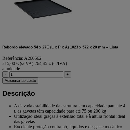
Rebordo elevado 54 x 27E (L x P x A) 1023 x 572 x 20 mm – Lista
Referência: A260562
215,00 € (s/IVA)
264,45 € (c /IVA)
a unidade
-
+
Adicionar ao cesto
Descrição
A elevada estabilidade da estrutura tem capacidade para até 4
t, as gavetas têm capacidade para até 75 ou 200 kg
Utilização ideal graças à extensão total e à altura frontal ideal
das gavetas
Excelente proteção contra pó, líquidos e desgaste mecânico