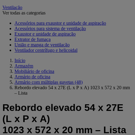
Ventilação
Ver todas as categorias
Acessórios para exaustor e unidade de aspiração
Acessórios para sistema de ventilação
Exaustor e unidade de aspiração
Extrator de fumaça
União e manga de ventilação
Ventilador centrífugo e helicoidal
Início
Armazém
Mobiliário de oficina
Armário de oficina
Armário com múltiplas gavetas
(48)
Rebordo elevado 54 x 27E (L x P x A) 1023 x 572 x 20 mm
– Lista
Rebordo elevado 54 x 27E
(L x P x A)
1023 x 572 x 20 mm – Lista