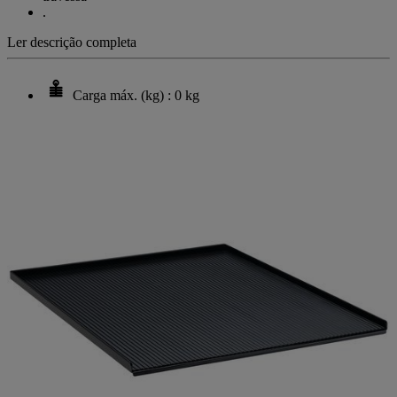
.
Ler descrição completa
Carga máx. (kg) : 0 kg