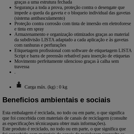
graças a uma estrutura fechada
Segurança a toda a prova, proteção contra o desengate que
impede a queda da gaveta e o bloqueio individual das gavetas
(sistema antibasculamento)
Proteção contra corrosão com tinta de imersão em eletroforese
e tinta em spray
Armazenamento e organização otimizados graças ao material
da subdivisão LISTA adaptado a cada aplicação e às gavetas
com ranhuras e perfurações
Etiquetagem profissional com software de etiquetagem LISTA
Script e barra de preensão rebatível para inserção de etiquetas
Movimento perfeitamente silencioso graças à calha sem
travessa
.
Carga máx. (kg) : 0 kg
Beneficios ambientais e sociais
Esta embalagem é reciclada, no todo ou em parte, o que significa
que foi concebida com materiais de canais de reciclagem (consulte
as especificações técnicaspara obter mais informações).
Este produto é reciclado, no todo ou em parte, o que significa que