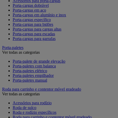
Acessórios para porta-cargas
Porta-cargas dobrável
Porta-cargas em aço
Porta-cargas em alumínio e inox
Porta-cargas específico
Porta-cargas para bidões
Porta-cargas para cargas altas
Porta-cargas para escadas
Porta-cargas para garrafas
Porta-paletes
Ver todas as categorias
Porta-palete de grande elevação
Porta-paletes com balança
Porta-paletes elétrico
Porta-paletes empilhador
Porta-paletes manual
Roda para carrinho e contentor móvel gradeado
Ver todas as categorias
Acessórios para rodízio
Roda de sulco
Roda e rodízio específicos
Roda para carrinho e contentor móvel gradeado