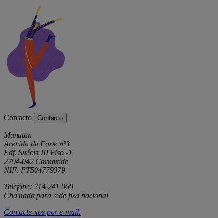
Contacto
Contacto
Manutan
Avenida do Forte nº3
Edf. Suécia III Piso -1
2794-042 Carnaxide
NIF: PT504779079
Telefone: 214 241 060
Chamada para rede fixa nacional
Contacte-nos por
e-mail
.