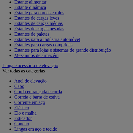
Estante alimentar
Estante dinâmica
Estante para coroas e rolos
Estantes de cargas leves
Estantes de cargas médias
Estantes de cargas pesadas
Estantes de paletes
Estantes para a indústria automóvel
Estantes para cargas compridas
Estantes para lojas e sistemas de grande distribuição
Mezaninos de armazém
Linga e acessório de elevação
Ver todas as categorias
Anel de elevação
Cabo
Corda entrançada e corda
Correia e barra de estiva
Corrente em aço
Elástico
Elo e malha
Esticador
Gancho
Lingas em aço e tecido