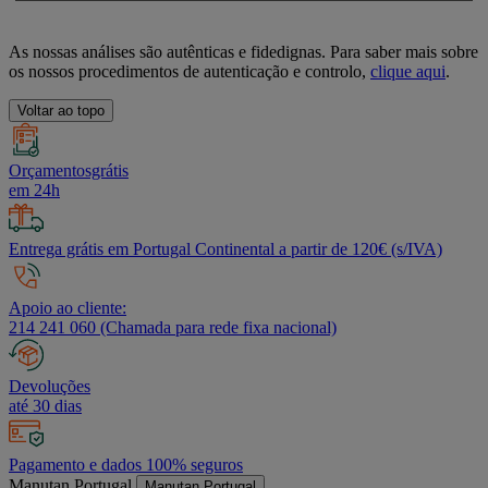
As nossas análises são autênticas e fidedignas. Para saber mais sobre
os nossos procedimentos de autenticação e controlo,
clique aqui
.
Voltar ao topo
Orçamentosgrátis
em 24h
Entrega grátis em Portugal Continental a partir de 120€ (s/IVA)
Apoio ao cliente:
214 241 060 (Chamada para rede fixa nacional)
Devoluções
até 30 dias
Pagamento e dados 100% seguros
Manutan Portugal
Manutan Portugal