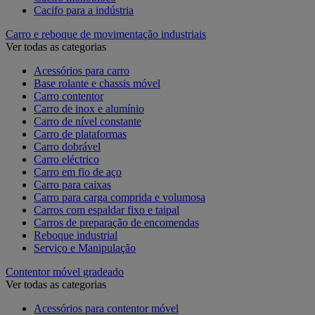
Cacifo para a indústria
Carro e reboque de movimentação industriais
Ver todas as categorias
Acessórios para carro
Base rolante e chassis móvel
Carro contentor
Carro de inox e alumínio
Carro de nível constante
Carro de plataformas
Carro dobrável
Carro eléctrico
Carro em fio de aço
Carro para caixas
Carro para carga comprida e volumosa
Carros com espaldar fixo e taipal
Carros de preparação de encomendas
Reboque industrial
Serviço e Manipulação
Contentor móvel gradeado
Ver todas as categorias
Acessórios para contentor móvel