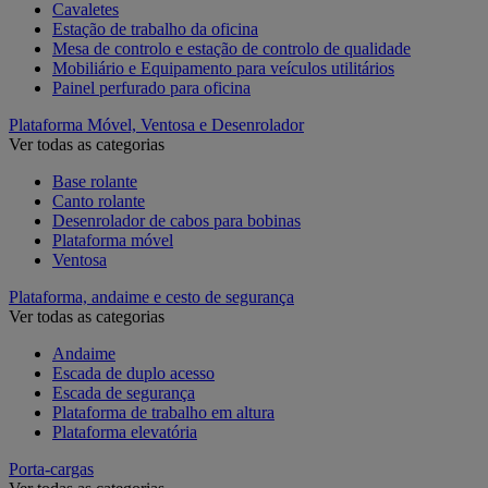
Cavaletes
Estação de trabalho da oficina
Mesa de controlo e estação de controlo de qualidade
Mobiliário e Equipamento para veículos utilitários
Painel perfurado para oficina
Plataforma Móvel, Ventosa e Desenrolador
Ver todas as categorias
Base rolante
Canto rolante
Desenrolador de cabos para bobinas
Plataforma móvel
Ventosa
Plataforma, andaime e cesto de segurança
Ver todas as categorias
Andaime
Escada de duplo acesso
Escada de segurança
Plataforma de trabalho em altura
Plataforma elevatória
Porta-cargas