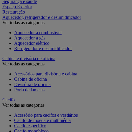
Segurança e saúde
Espaço Exterior
Restauração
Aquecedor, refrigerador e desumidificador
Ver todas as categorias
Aquecedor a combustível
Aquecedor a gás
Aquecedor elétrico
Refrigerador e desumidificador
Cabina e divisória de oficina
Ver todas as categorias
Acessórios para divisória e cabina
Cabina de oficina
Divisória de oficina
Porta de lamelas
Cacifo
Ver todas as categorias
Acessório para cacifos e vestiários
Cacifo de moeda e multimédia
Cacifo específico
Cacifo monobloco