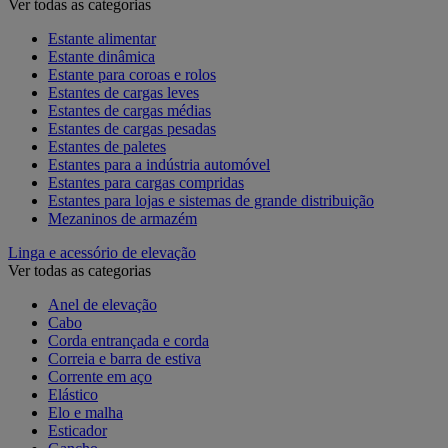
Ver todas as categorias
Estante alimentar
Estante dinâmica
Estante para coroas e rolos
Estantes de cargas leves
Estantes de cargas médias
Estantes de cargas pesadas
Estantes de paletes
Estantes para a indústria automóvel
Estantes para cargas compridas
Estantes para lojas e sistemas de grande distribuição
Mezaninos de armazém
Linga e acessório de elevação
Ver todas as categorias
Anel de elevação
Cabo
Corda entrançada e corda
Correia e barra de estiva
Corrente em aço
Elástico
Elo e malha
Esticador