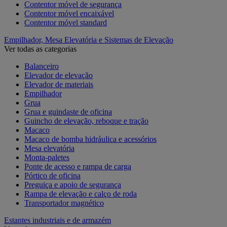
Contentor móvel de segurança
Contentor móvel encaixável
Contentor móvel standard
Empilhador, Mesa Elevatória e Sistemas de Elevação
Ver todas as categorias
Balanceiro
Elevador de elevação
Elevador de materiais
Empilhador
Grua
Grua e guindaste de oficina
Guincho de elevação, reboque e tração
Macaco
Macaco de bomba hidráulica e acessórios
Mesa elevatória
Monta-paletes
Ponte de acesso e rampa de carga
Pórtico de oficina
Preguiça e apoio de segurança
Rampa de elevação e calço de roda
Transportador magnético
Estantes industriais e de armazém