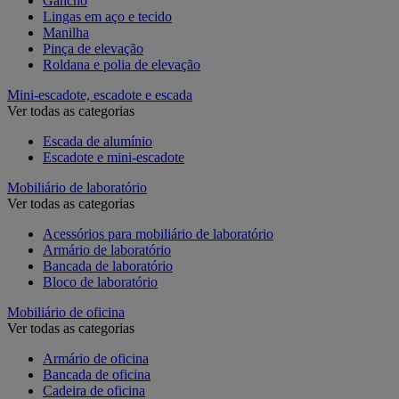
Gancho
Lingas em aço e tecido
Manilha
Pinça de elevação
Roldana e polia de elevação
Mini-escadote, escadote e escada
Ver todas as categorias
Escada de alumínio
Escadote e mini-escadote
Mobiliário de laboratório
Ver todas as categorias
Acessórios para mobiliário de laboratório
Armário de laboratório
Bancada de laboratório
Bloco de laboratório
Mobiliário de oficina
Ver todas as categorias
Armário de oficina
Bancada de oficina
Cadeira de oficina