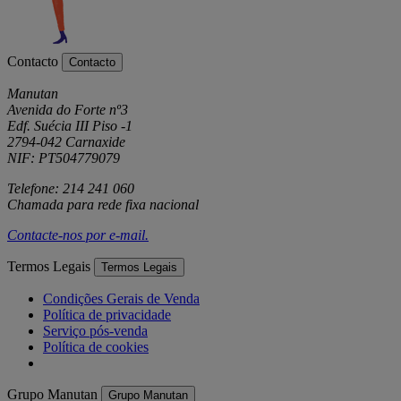
Contacto
Contacto
Manutan
Avenida do Forte nº3
Edf. Suécia III Piso -1
2794-042 Carnaxide
NIF: PT504779079
Telefone: 214 241 060
Chamada para rede fixa nacional
Contacte-nos por
e-mail
.
Termos Legais
Termos Legais
Condições Gerais de Venda
Política de privacidade
Serviço pós-venda
Política de cookies
Grupo Manutan
Grupo Manutan