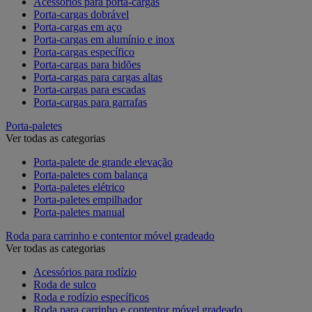
Acessórios para porta-cargas
Porta-cargas dobrável
Porta-cargas em aço
Porta-cargas em alumínio e inox
Porta-cargas específico
Porta-cargas para bidões
Porta-cargas para cargas altas
Porta-cargas para escadas
Porta-cargas para garrafas
Porta-paletes
Ver todas as categorias
Porta-palete de grande elevação
Porta-paletes com balança
Porta-paletes elétrico
Porta-paletes empilhador
Porta-paletes manual
Roda para carrinho e contentor móvel gradeado
Ver todas as categorias
Acessórios para rodízio
Roda de sulco
Roda e rodízio específicos
Roda para carrinho e contentor móvel gradeado