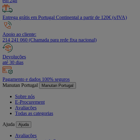
em 24h
Entrega grátis em Portugal Continental a partir de 120€ (s/IVA)
Apoio ao cliente:
214 241 060 (Chamada para rede fixa nacional)
Devoluções
até 30 dias
Pagamento e dados 100% seguros
Manutan Portugal
Manutan Portugal
Sobre nós
E-Procurement
Avaliações
Todas as categorias
Ajuda
Ajuda
Avaliações