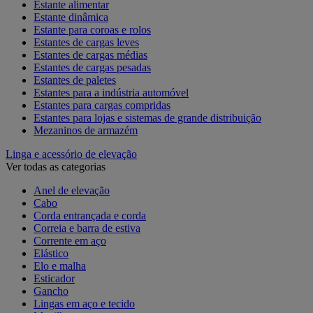
Estante alimentar
Estante dinâmica
Estante para coroas e rolos
Estantes de cargas leves
Estantes de cargas médias
Estantes de cargas pesadas
Estantes de paletes
Estantes para a indústria automóvel
Estantes para cargas compridas
Estantes para lojas e sistemas de grande distribuição
Mezaninos de armazém
Linga e acessório de elevação
Ver todas as categorias
Anel de elevação
Cabo
Corda entrançada e corda
Correia e barra de estiva
Corrente em aço
Elástico
Elo e malha
Esticador
Gancho
Lingas em aço e tecido