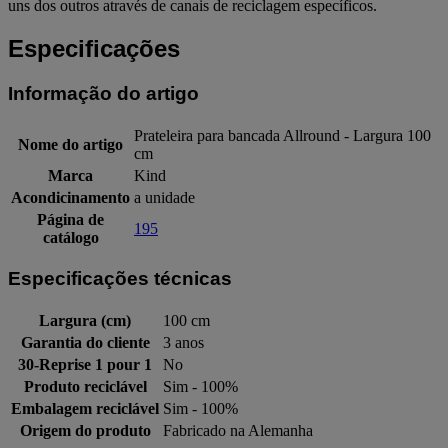
uns dos outros através de canais de reciclagem específicos.
Especificações
Informação do artigo
Prateleira para bancada Allround - Largura 100
Nome do artigo
cm
Marca
Kind
Acondicinamento
a unidade
Página de
195
catálogo
Especificações técnicas
Largura (cm)
100 cm
Garantia do cliente
3 anos
30-Reprise 1 pour 1
No
Produto reciclável
Sim - 100%
Embalagem reciclável
Sim - 100%
Origem do produto
Fabricado na Alemanha