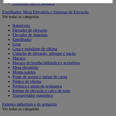
Contentor móvel standard
Empilhador, Mesa Elevatória e Sistemas de Elevação
Ver todas as categorias
Balanceiro
Elevador de elevação
Elevador de materiais
Empilhador
Grua
Grua e guindaste de oficina
Guincho de elevação, reboque e tração
Macaco
Macaco de bomba hidráulica e acessórios
Mesa elevatória
Monta-paletes
Ponte de acesso e rampa de carga
Pórtico de oficina
Preguiça e apoio de segurança
Rampa de elevação e calço de roda
Transportador magnético
Estantes industriais e de armazém
Ver todas as categorias