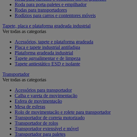
Roda para porta-paletes e empilhador
Rodas para transportadores
Rodízios para carros e contentores móveis
Tapete, placa e plataforma gradeada industrial
Ver todas as categorias
Acessórios, tapete e plataforma gradeada
Placa e tapete industrial antifadiga
Plataforma gradeada industrial
Tapete agroalimentar e de limpeza
Tapete antiestático ESD e isolante
Transportador
Ver todas as categorias
Acessórios para transportador
Calha e vareta de movimentação
Esfera de movimentação
Mesa de esferas
Rolo de movimentação e rolete para transportador
Transportador de correia motorizado
Transportador de rolos
Transportador extensível e móvel
Transportador para paletes