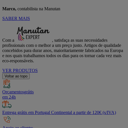
Marco,
contabilista na Manutan
SABER MAIS
Com a
, satisfaça as suas necessidades
profissionais com o melhor a um preço justo. Artigos de qualidade
concebidos para durar anos, maioritariamente fabricados na Europa
e nos quais trabalhamos todos os dias para os tornar cada vez mais
eco-responsáveis.
VER PRODUTOS
Voltar ao topo
Orçamentosgrátis
em 24h
Entrega grátis em Portugal Continental a partir de 120€ (s/IVA)
Apoio ao cliente: