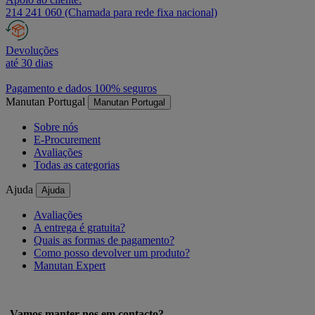
214 241 060 (Chamada para rede fixa nacional)
Devoluções
até 30 dias
Pagamento e dados 100% seguros
Manutan Portugal
Manutan Portugal
Sobre nós
E-Procurement
Avaliações
Todas as categorias
Ajuda
Ajuda
Avaliações
A entrega é gratuita?
Quais as formas de pagamento?
Como posso devolver um produto?
Manutan Expert
Vamos manter-nos em contacto?