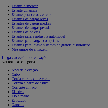
Estante alimentar
Estante dinâmica
Estante para coroas e rolos
Estantes de cargas leves
Estantes de cargas médias
Estantes de cargas pesadas
Estantes de paletes
Estantes para a indústria automóvel
Estantes para cargas compridas
Estantes para lojas e sistemas de grande distribuição
Mezaninos de armazém
Linga e acessório de elevação
Ver todas as categorias
Anel de elevação
Cabo
Corda entrançada e corda
Correia e barra de estiva
Corrente em aço
Elástico
Elo e malha
Esticador
Gancho