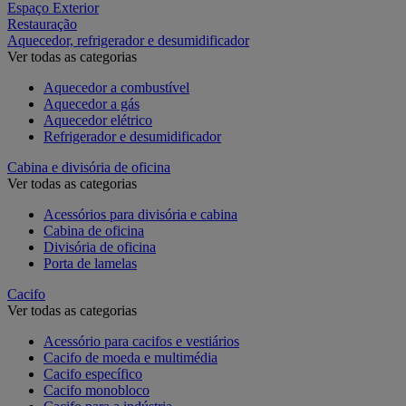
Espaço Exterior
Restauração
Aquecedor, refrigerador e desumidificador
Ver todas as categorias
Aquecedor a combustível
Aquecedor a gás
Aquecedor elétrico
Refrigerador e desumidificador
Cabina e divisória de oficina
Ver todas as categorias
Acessórios para divisória e cabina
Cabina de oficina
Divisória de oficina
Porta de lamelas
Cacifo
Ver todas as categorias
Acessório para cacifos e vestiários
Cacifo de moeda e multimédia
Cacifo específico
Cacifo monobloco