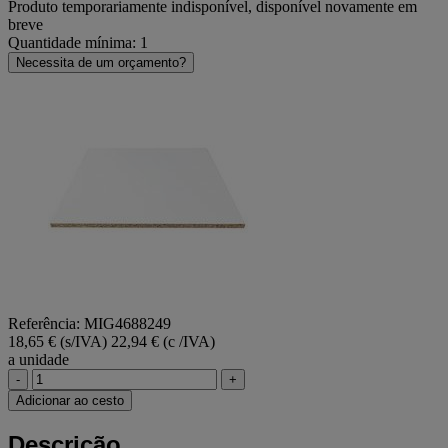
Produto temporariamente indisponível, disponível novamente em
breve
Quantidade mínima: 1
Necessita de um orçamento?
Referência: MIG4688249
18,65 € (s/IVA)
22,94 € (c /IVA)
a unidade
-
+
Adicionar ao cesto
Descrição