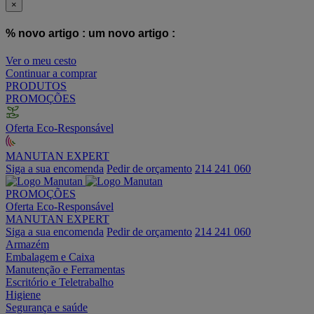
×
% novo artigo :
um novo artigo :
Ver o meu cesto
Continuar a comprar
PRODUTOS
PROMOÇÕES
Oferta Eco-Responsável
MANUTAN EXPERT
Siga a sua encomenda
Pedir de orçamento
214 241 060
PROMOÇÕES
Oferta Eco-Responsável
MANUTAN EXPERT
Siga a sua encomenda
Pedir de orçamento
214 241 060
Armazém
Embalagem e Caixa
Manutenção e Ferramentas
Escritório e Teletrabalho
Higiene
Segurança e saúde