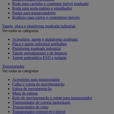
Roda para carrinho e contentor móvel gradeado
Roda para porta-paletes e empilhador
Rodas para transportadores
Rodízios para carros e contentores móveis
Tapete, placa e plataforma gradeada industrial
Ver todas as categorias
Acessórios, tapete e plataforma gradeada
Placa e tapete industrial antifadiga
Plataforma gradeada industrial
Tapete agroalimentar e de limpeza
Tapete antiestático ESD e isolante
Transportador
Ver todas as categorias
Acessórios para transportador
Calha e vareta de movimentação
Esfera de movimentação
Mesa de esferas
Rolo de movimentação e rolete para transportador
Transportador de correia motorizado
Transportador de rolos
Transportador extensível e móvel