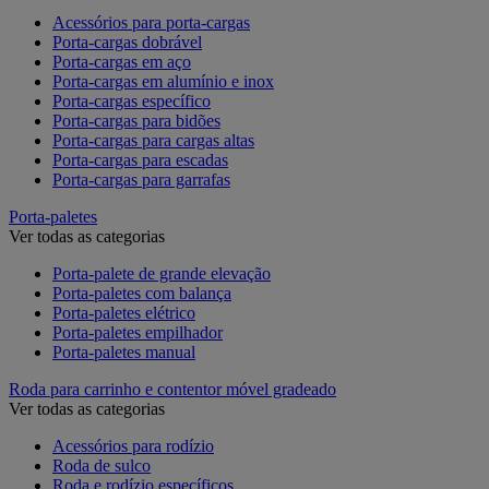
Acessórios para porta-cargas
Porta-cargas dobrável
Porta-cargas em aço
Porta-cargas em alumínio e inox
Porta-cargas específico
Porta-cargas para bidões
Porta-cargas para cargas altas
Porta-cargas para escadas
Porta-cargas para garrafas
Porta-paletes
Ver todas as categorias
Porta-palete de grande elevação
Porta-paletes com balança
Porta-paletes elétrico
Porta-paletes empilhador
Porta-paletes manual
Roda para carrinho e contentor móvel gradeado
Ver todas as categorias
Acessórios para rodízio
Roda de sulco
Roda e rodízio específicos