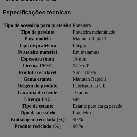
Especificações técnicas
Tipo de acessório para prateleira
Prateleira
Tipo de produto
Prateleira melaminada
Para modelo
Manutan Rapid 1
Tipo de prateleira
Integral
Prateleira material
Em melamina
Espessura (mm)
16 mm
Licença PEFC
07-35-02
Produto reciclável
Sim - 100%
Gama estante
Manutan Rapid 1
Origem do produto
Fabricado na UE
Garantia do cliente
10 anos
Licença FSC
sim
Tipo de estante
Estante para carga pesada
Tipo de acessório
Prateleira
Embalagem reciclada (%)
90 %
Produto reciclado (%)
90 %