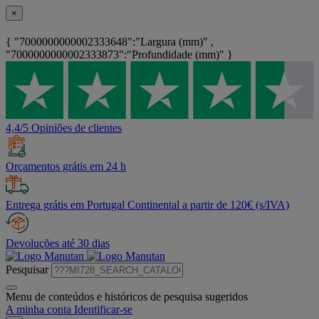
×
{ "7000000000002333648":"Largura (mm)" ,
"7000000000002333873":"Profundidade (mm)" }
4,4/5 Opiniões de clientes
Orçamentos grátis em 24 h
Entrega grátis em Portugal Continental a partir de 120€ (s/IVA)
Devoluções até 30 dias
Pesquisar
Menu de conteúdos e históricos de pesquisa sugeridos
A minha conta
Identificar-se