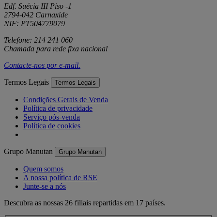
Edf. Suécia III Piso -1
2794-042 Carnaxide
NIF: PT504779079
Telefone: 214 241 060
Chamada para rede fixa nacional
Contacte-nos por
e-mail
.
Termos Legais
Termos Legais
Condições Gerais de Venda
Política de privacidade
Serviço pós-venda
Política de cookies
Grupo Manutan
Grupo Manutan
Quem somos
A nossa política de RSE
Junte-se a nós
Descubra as nossas 26 filiais repartidas em 17 países.