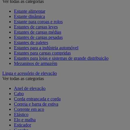
Ver todas as categorias
Estante alimentar
Estante dinâmica
Estante para coroas e rolos
Estantes de cargas leves
Estantes de cargas médias
Estantes de cargas pesadas
Estantes de paletes
Estantes para a indústria automóvel
Estantes para cargas compridas
Estantes para lojas e sistemas de grande distribuição
Mezaninos de armazém
Linga e acessório de elevação
Ver todas as categorias
Anel de elevação
Cabo
Corda entrançada e corda
Correia e barra de estiva
Corrente em aço
Elástico
Elo e malha
Esticador