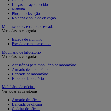
Gancho
Lingas em aço e tecido
Manilha
Pinça de elevação
Roldana e polia de elevação
Mini-escadote, escadote e escada
Ver todas as categorias
Escada de alumínio
Escadote e mini-escadote
Mobiliário de laboratório
Ver todas as categorias
Acessórios para mobiliário de laboratório
Armário de laboratório
Bancada de laboratório
Bloco de laboratório
Mobiliário de oficina
Ver todas as categorias
Armário de oficina
Bancada de oficina
Cadeira de oficina