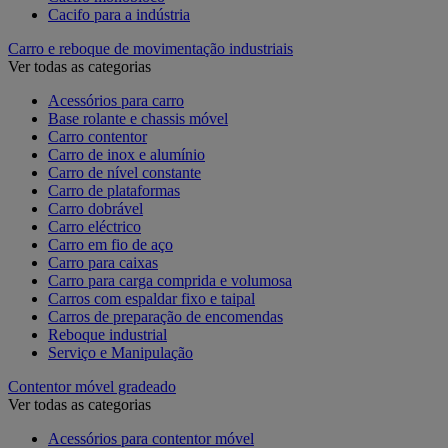
Cacifo para a indústria
Carro e reboque de movimentação industriais
Ver todas as categorias
Acessórios para carro
Base rolante e chassis móvel
Carro contentor
Carro de inox e alumínio
Carro de nível constante
Carro de plataformas
Carro dobrável
Carro eléctrico
Carro em fio de aço
Carro para caixas
Carro para carga comprida e volumosa
Carros com espaldar fixo e taipal
Carros de preparação de encomendas
Reboque industrial
Serviço e Manipulação
Contentor móvel gradeado
Ver todas as categorias
Acessórios para contentor móvel