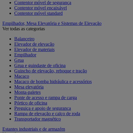
Contentor móvel de segurança
Contentor móvel encaixável
Contentor móvel standard
Empilhador, Mesa Elevatória e Sistemas de Elevação
Ver todas as categorias
Balanceiro
Elevador de elevação
Elevador de materiais
Empilhador
Grua
Grua e guindaste de oficina
Guincho de elevação, reboque e tração
Macaco
Macaco de bomba hidráulica e acessórios
Mesa elevatória
Monta-paletes
Ponte de acesso e rampa de carga
Pórtico de oficina
Preguiça e apoio de segurança
Rampa de elevação e calço de roda
Transportador magnético
Estantes industriais e de armazém