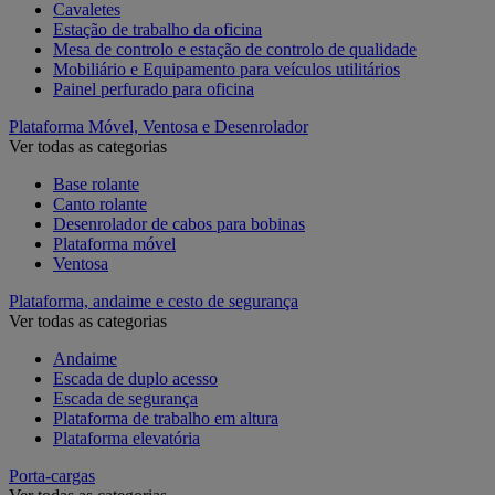
Cavaletes
Estação de trabalho da oficina
Mesa de controlo e estação de controlo de qualidade
Mobiliário e Equipamento para veículos utilitários
Painel perfurado para oficina
Plataforma Móvel, Ventosa e Desenrolador
Ver todas as categorias
Base rolante
Canto rolante
Desenrolador de cabos para bobinas
Plataforma móvel
Ventosa
Plataforma, andaime e cesto de segurança
Ver todas as categorias
Andaime
Escada de duplo acesso
Escada de segurança
Plataforma de trabalho em altura
Plataforma elevatória
Porta-cargas