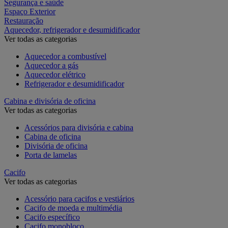
Segurança e saúde
Espaço Exterior
Restauração
Aquecedor, refrigerador e desumidificador
Ver todas as categorias
Aquecedor a combustível
Aquecedor a gás
Aquecedor elétrico
Refrigerador e desumidificador
Cabina e divisória de oficina
Ver todas as categorias
Acessórios para divisória e cabina
Cabina de oficina
Divisória de oficina
Porta de lamelas
Cacifo
Ver todas as categorias
Acessório para cacifos e vestiários
Cacifo de moeda e multimédia
Cacifo específico
Cacifo monobloco