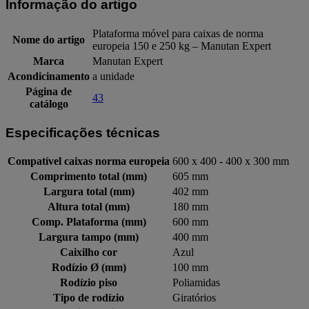
Informação do artigo
Plataforma móvel para caixas de norma
Nome do artigo
europeia 150 e 250 kg – Manutan Expert
Marca
Manutan Expert
Acondicinamento
a unidade
Página de
43
catálogo
Especificações técnicas
Compatível caixas norma europeia
600 x 400 - 400 x 300 mm
Comprimento total (mm)
605 mm
Largura total (mm)
402 mm
Altura total (mm)
180 mm
Comp. Plataforma (mm)
600 mm
Largura tampo (mm)
400 mm
Caixilho cor
Azul
Rodízio Ø (mm)
100 mm
Rodízio piso
Poliamidas
Tipo de rodízio
Giratórios