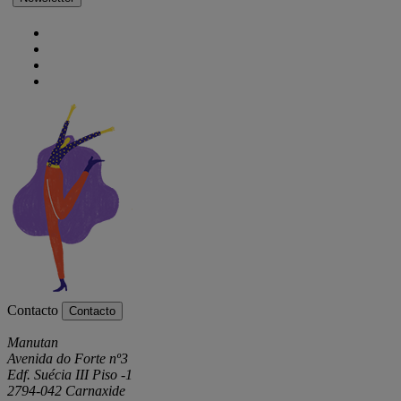
Contacto
Contacto
Manutan
Avenida do Forte nº3
Edf. Suécia III Piso -1
2794-042 Carnaxide