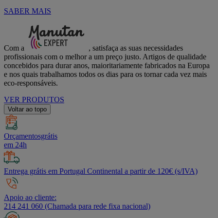
SABER MAIS
Com a
, satisfaça as suas necessidades
profissionais com o melhor a um preço justo. Artigos de qualidade
concebidos para durar anos, maioritariamente fabricados na Europa
e nos quais trabalhamos todos os dias para os tornar cada vez mais
eco-responsáveis.
VER PRODUTOS
Voltar ao topo
Orçamentosgrátis
em 24h
Entrega grátis em Portugal Continental a partir de 120€ (s/IVA)
Apoio ao cliente:
214 241 060 (Chamada para rede fixa nacional)