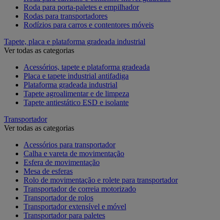
Roda para porta-paletes e empilhador
Rodas para transportadores
Rodízios para carros e contentores móveis
Tapete, placa e plataforma gradeada industrial
Ver todas as categorias
Acessórios, tapete e plataforma gradeada
Placa e tapete industrial antifadiga
Plataforma gradeada industrial
Tapete agroalimentar e de limpeza
Tapete antiestático ESD e isolante
Transportador
Ver todas as categorias
Acessórios para transportador
Calha e vareta de movimentação
Esfera de movimentação
Mesa de esferas
Rolo de movimentação e rolete para transportador
Transportador de correia motorizado
Transportador de rolos
Transportador extensível e móvel
Transportador para paletes