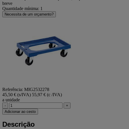
breve
Quantidade mínima: 1
Necessita de um orçamento?
Referência: MIG2532278
45,50 € (s/IVA)
55,97 € (c /IVA)
a unidade
-
+
Adicionar ao cesto
Descrição