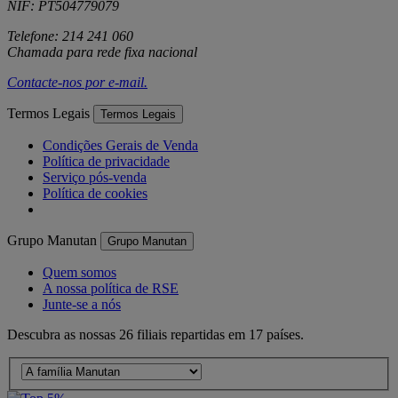
NIF: PT504779079
Telefone: 214 241 060
Chamada para rede fixa nacional
Contacte-nos por
e-mail
.
Termos Legais
Termos Legais
Condições Gerais de Venda
Política de privacidade
Serviço pós-venda
Política de cookies
Grupo Manutan
Grupo Manutan
Quem somos
A nossa política de RSE
Junte-se a nós
Descubra as nossas 26 filiais repartidas em 17 países.