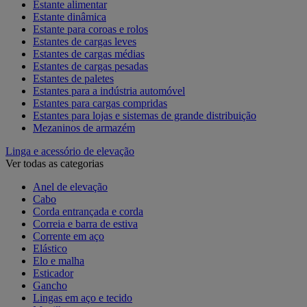
Estante alimentar
Estante dinâmica
Estante para coroas e rolos
Estantes de cargas leves
Estantes de cargas médias
Estantes de cargas pesadas
Estantes de paletes
Estantes para a indústria automóvel
Estantes para cargas compridas
Estantes para lojas e sistemas de grande distribuição
Mezaninos de armazém
Linga e acessório de elevação
Ver todas as categorias
Anel de elevação
Cabo
Corda entrançada e corda
Correia e barra de estiva
Corrente em aço
Elástico
Elo e malha
Esticador
Gancho
Lingas em aço e tecido