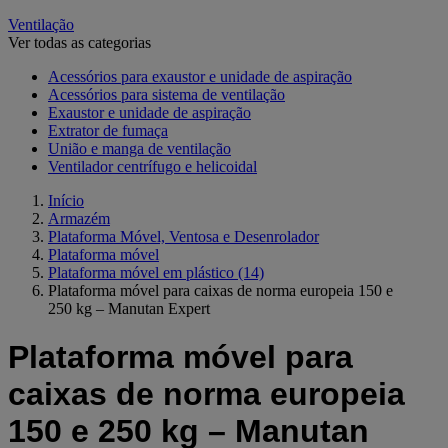
Ventilação
Ver todas as categorias
Acessórios para exaustor e unidade de aspiração
Acessórios para sistema de ventilação
Exaustor e unidade de aspiração
Extrator de fumaça
União e manga de ventilação
Ventilador centrífugo e helicoidal
Início
Armazém
Plataforma Móvel, Ventosa e Desenrolador
Plataforma móvel
Plataforma móvel em plástico
(14)
Plataforma móvel para caixas de norma europeia 150 e
250 kg – Manutan Expert
Plataforma móvel para
caixas de norma europeia
150 e 250 kg – Manutan