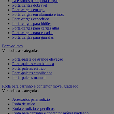
Acessórios para porta-cargas
Porta-cargas dobrável
Porta-cargas em aço
Porta-cargas em alumínio e inox
Porta-cargas específico
Porta-cargas para bidões
Porta-cargas para cargas altas
Porta-cargas para escadas
Porta-cargas para garrafas
Porta-paletes
Ver todas as categorias
Porta-palete de grande elevação
Porta-paletes com balança
Porta-paletes elétrico
Porta-paletes empilhador
Porta-paletes manual
Roda para carrinho e contentor móvel gradeado
Ver todas as categorias
Acessórios para rodízio
Roda de sulco
Roda e rodízio específicos
Roda para carrinho e contentor móvel gradeado