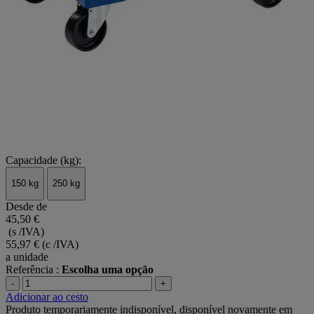
Capacidade (kg):
150 kg
250 kg
Desde de
45,50 €
(s /IVA)
55,97 €
(c /IVA)
a unidade
Referência :
Escolha uma opção
-
+
Adicionar ao cesto
Produto temporariamente indisponível, disponível novamente em