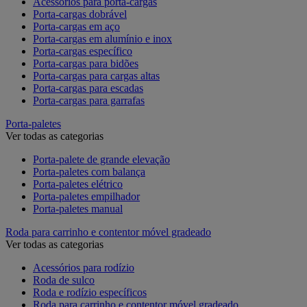
Acessórios para porta-cargas
Porta-cargas dobrável
Porta-cargas em aço
Porta-cargas em alumínio e inox
Porta-cargas específico
Porta-cargas para bidões
Porta-cargas para cargas altas
Porta-cargas para escadas
Porta-cargas para garrafas
Porta-paletes
Ver todas as categorias
Porta-palete de grande elevação
Porta-paletes com balança
Porta-paletes elétrico
Porta-paletes empilhador
Porta-paletes manual
Roda para carrinho e contentor móvel gradeado
Ver todas as categorias
Acessórios para rodízio
Roda de sulco
Roda e rodízio específicos
Roda para carrinho e contentor móvel gradeado