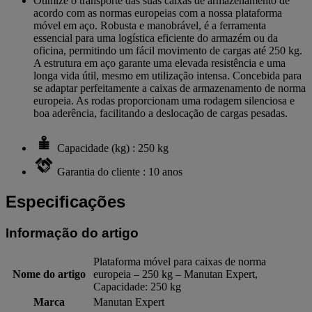
Otimize o transporte das suas caixas de armazenamento de
acordo com as normas europeias com a nossa plataforma
móvel em aço. Robusta e manobrável, é a ferramenta
essencial para uma logística eficiente do armazém ou da
oficina, permitindo um fácil movimento de cargas até 250 kg.
A estrutura em aço garante uma elevada resistência e uma
longa vida útil, mesmo em utilização intensa. Concebida para
se adaptar perfeitamente a caixas de armazenamento de norma
europeia. As rodas proporcionam uma rodagem silenciosa e
boa aderência, facilitando a deslocação de cargas pesadas.
Capacidade (kg) : 250 kg
Garantia do cliente : 10 anos
Especificações
Informação do artigo
Plataforma móvel para caixas de norma
Nome do artigo
europeia – 250 kg – Manutan Expert,
Capacidade: 250 kg
Marca
Manutan Expert