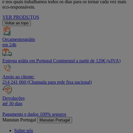
e nos quais trabalhamos todos os dias para os tornar cada vez mais
eco-responsáveis.
VER PRODUTOS
Voltar ao topo
Orçamentosgrátis
em 24h
Entrega grátis em Portugal Continental a partir de 120€ (s/IVA)
Apoio ao cliente:
214 241 060 (Chamada para rede fixa nacional)
Devoluções
até 30 dias
Pagamento e dados 100% seguros
Manutan Portugal
Manutan Portugal
Sobre nós