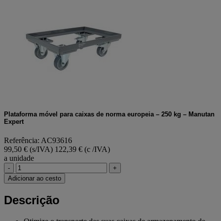
Plataforma móvel para caixas de norma europeia – 250 kg – Manutan
Expert
Referência: AC93616
99,50 € (s/IVA)
122,39 € (c /IVA)
a unidade
-
+
Adicionar ao cesto
Descrição