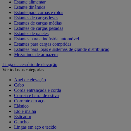
Estante alimentar
Estante dinâmica
Estante para coroas e rolos
Estantes de cargas leves
Estantes de cargas médias
Estantes de cargas pesadas
Estantes de paletes
Estantes para a indústria automóvel
Estantes para cargas compridas
Estantes para lojas e sistemas de grande distribuição
Mezaninos de armazém
Linga e acessório de elevação
Ver todas as categorias
Anel de elevação
Cabo
Corda entrançada e corda
Correia e barra de estiva
Corrente em aço
Elástico
Elo e malha
Esticador
Gancho
Lingas em aço e tecido