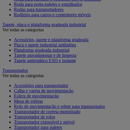
Roda para porta-paletes e empilhador
Rodas para transportadores
Rodízios para carros e contentores móveis
Tapete, placa e plataforma gradeada industrial
Ver todas as categorias
Acessórios, tapete e plataforma gradeada
Placa e tapete industrial antifadiga
Plataforma gradeada industrial
Tapete agroalimentar e de limpeza
Tapete antiestático ESD e isolante
Transportador
Ver todas as categorias
Acessórios para transportador
Calha e vareta de movimentação
Esfera de movimentação
Mesa de esferas
Rolo de movimentação e rolete para transportador
Transportador de correia motorizado
Transportador de rolos
Transportador extensível e móvel
Transportador para paletes