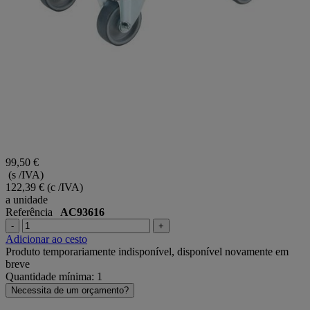
99,50 €
(s /IVA)
122,39 €
(c /IVA)
a unidade
Referência
AC93616
-
+
Adicionar ao cesto
Produto temporariamente indisponível, disponível novamente em
breve
Quantidade mínima: 1
Necessita de um orçamento?