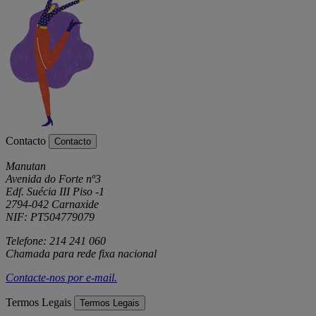
Contacto
Contacto
Manutan
Avenida do Forte nº3
Edf. Suécia III Piso -1
2794-042 Carnaxide
NIF: PT504779079
Telefone: 214 241 060
Chamada para rede fixa nacional
Contacte-nos por
e-mail
.
Termos Legais
Termos Legais