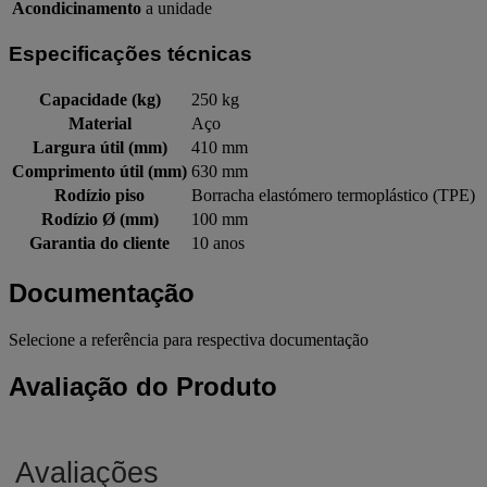
Acondicinamento
a unidade
Especificações técnicas
Capacidade (kg)
250 kg
Material
Aço
Largura útil (mm)
410 mm
Comprimento útil (mm)
630 mm
Rodízio piso
Borracha elastómero termoplástico (TPE)
Rodízio Ø (mm)
100 mm
Garantia do cliente
10 anos
Documentação
Selecione a referência para respectiva documentação
Avaliação do Produto