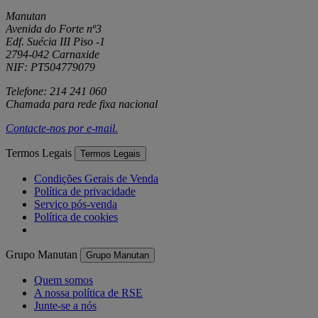
Manutan
Avenida do Forte nº3
Edf. Suécia III Piso -1
2794-042 Carnaxide
NIF: PT504779079
Telefone: 214 241 060
Chamada para rede fixa nacional
Contacte-nos por
e-mail
.
Termos Legais
Termos Legais
Condições Gerais de Venda
Política de privacidade
Serviço pós-venda
Política de cookies
Grupo Manutan
Grupo Manutan
Quem somos
A nossa política de RSE
Junte-se a nós