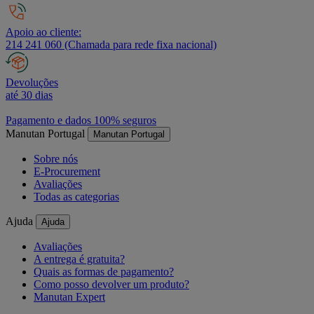
Apoio ao cliente:
214 241 060 (Chamada para rede fixa nacional)
Devoluções
até 30 dias
Pagamento e dados 100% seguros
Manutan Portugal
Manutan Portugal
Sobre nós
E-Procurement
Avaliações
Todas as categorias
Ajuda
Ajuda
Avaliações
A entrega é gratuita?
Quais as formas de pagamento?
Como posso devolver um produto?
Manutan Expert