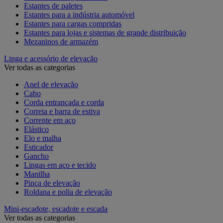
Estantes de paletes
Estantes para a indústria automóvel
Estantes para cargas compridas
Estantes para lojas e sistemas de grande distribuição
Mezaninos de armazém
Linga e acessório de elevação
Ver todas as categorias
Anel de elevação
Cabo
Corda entrançada e corda
Correia e barra de estiva
Corrente em aço
Elástico
Elo e malha
Esticador
Gancho
Lingas em aço e tecido
Manilha
Pinça de elevação
Roldana e polia de elevação
Mini-escadote, escadote e escada
Ver todas as categorias