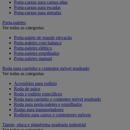
Porta-cargas para cargas altas
Porta-cargas para escadas
Porta-cargas para garrafas
Porta-paletes
Ver todas as categorias
Porta-palete de grande elevação
Porta-paletes com balança
Porta-paletes elétrico
Porta-paletes empilhador
Porta-paletes manual
Roda para carrinho e contentor móvel gradeado
Ver todas as categorias
Acessórios para rodízio
Roda de sulco
Roda e rodízio específicos
Roda para carrinho e contentor móvel gradeado
Roda para porta-paletes e empilhador
Rodas para transportadores
Rodízios para carros e contentores móveis
Tapete, placa e plataforma gradeada industrial
Ver todas as categorias