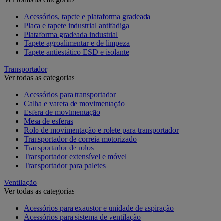
Acessórios, tapete e plataforma gradeada
Placa e tapete industrial antifadiga
Plataforma gradeada industrial
Tapete agroalimentar e de limpeza
Tapete antiestático ESD e isolante
Transportador
Ver todas as categorias
Acessórios para transportador
Calha e vareta de movimentação
Esfera de movimentação
Mesa de esferas
Rolo de movimentação e rolete para transportador
Transportador de correia motorizado
Transportador de rolos
Transportador extensível e móvel
Transportador para paletes
Ventilação
Ver todas as categorias
Acessórios para exaustor e unidade de aspiração
Acessórios para sistema de ventilação