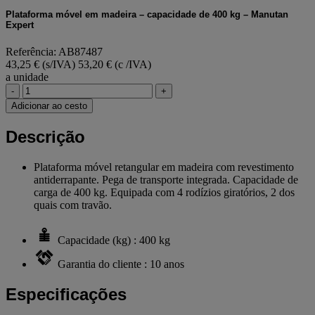
Plataforma móvel em madeira – capacidade de 400 kg – Manutan
Expert
Referência: AB87487
43,25 € (s/IVA)
53,20 € (c /IVA)
a unidade
-
+
Adicionar ao cesto
Descrição
Plataforma móvel retangular em madeira com revestimento
antiderrapante. Pega de transporte integrada. Capacidade de
carga de 400 kg. Equipada com 4 rodízios giratórios, 2 dos
quais com travão.
Capacidade (kg) : 400 kg
Garantia do cliente : 10 anos
Especificações