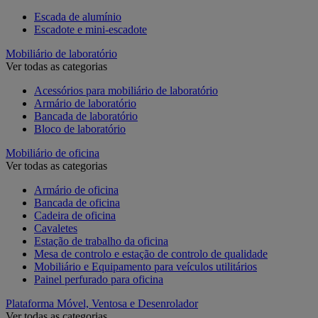
Escada de alumínio
Escadote e mini-escadote
Mobiliário de laboratório
Ver todas as categorias
Acessórios para mobiliário de laboratório
Armário de laboratório
Bancada de laboratório
Bloco de laboratório
Mobiliário de oficina
Ver todas as categorias
Armário de oficina
Bancada de oficina
Cadeira de oficina
Cavaletes
Estação de trabalho da oficina
Mesa de controlo e estação de controlo de qualidade
Mobiliário e Equipamento para veículos utilitários
Painel perfurado para oficina
Plataforma Móvel, Ventosa e Desenrolador
Ver todas as categorias