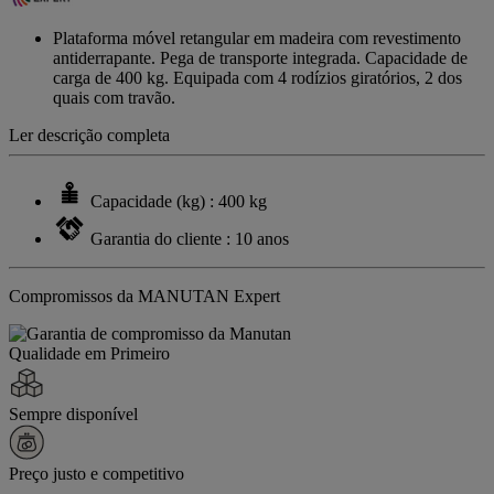
Link
para
Plataforma móvel retangular em madeira com revestimento
a
antiderrapante. Pega de transporte integrada. Capacidade de
mesma
carga de 400 kg. Equipada com 4 rodízios giratórios, 2 dos
página.
quais com travão.
Ler descrição completa
Capacidade (kg) : 400 kg
Garantia do cliente : 10 anos
Compromissos da MANUTAN Expert
Qualidade em Primeiro
Sempre disponível
Preço justo e competitivo