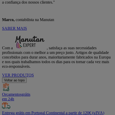
a confiança dos nossos clientes."
Marco,
contabilista na Manutan
SABER MAIS
Com a
, satisfaça as suas necessidades
profissionais com o melhor a um preço justo. Artigos de qualidade
concebidos para durar anos, maioritariamente fabricados na Europa
e nos quais trabalhamos todos os dias para os tornar cada vez mais
eco-responsáveis.
VER PRODUTOS
Voltar ao topo
Orçamentosgrátis
em 24h
Entrega grátis em Portugal Continental a partir de 120€ (s/IVA)