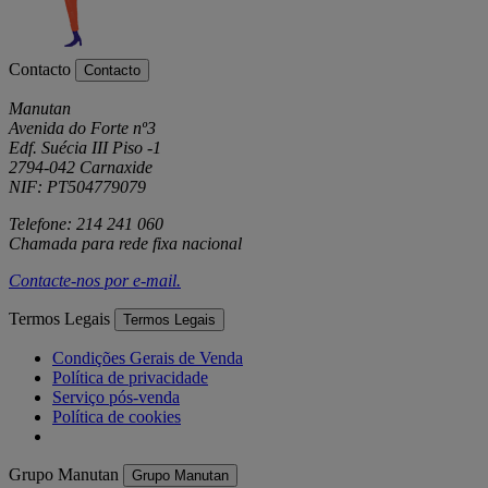
Contacto
Contacto
Manutan
Avenida do Forte nº3
Edf. Suécia III Piso -1
2794-042 Carnaxide
NIF: PT504779079
Telefone: 214 241 060
Chamada para rede fixa nacional
Contacte-nos por
e-mail
.
Termos Legais
Termos Legais
Condições Gerais de Venda
Política de privacidade
Serviço pós-venda
Política de cookies
Grupo Manutan
Grupo Manutan