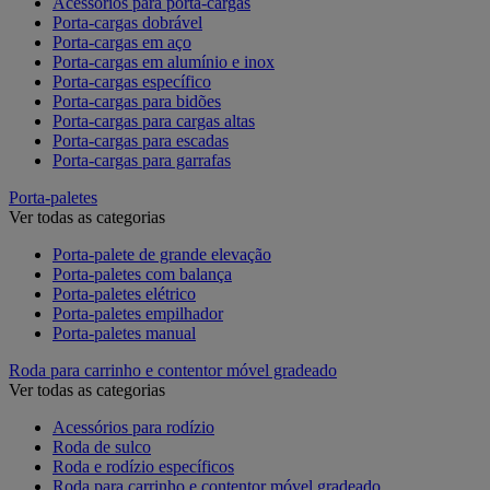
Acessórios para porta-cargas
Porta-cargas dobrável
Porta-cargas em aço
Porta-cargas em alumínio e inox
Porta-cargas específico
Porta-cargas para bidões
Porta-cargas para cargas altas
Porta-cargas para escadas
Porta-cargas para garrafas
Porta-paletes
Ver todas as categorias
Porta-palete de grande elevação
Porta-paletes com balança
Porta-paletes elétrico
Porta-paletes empilhador
Porta-paletes manual
Roda para carrinho e contentor móvel gradeado
Ver todas as categorias
Acessórios para rodízio
Roda de sulco
Roda e rodízio específicos
Roda para carrinho e contentor móvel gradeado