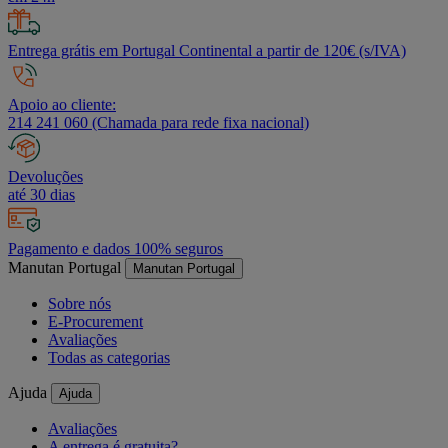
Entrega grátis em Portugal Continental a partir de 120€ (s/IVA)
Apoio ao cliente:
214 241 060 (Chamada para rede fixa nacional)
Devoluções
até 30 dias
Pagamento e dados 100% seguros
Manutan Portugal
Manutan Portugal
Sobre nós
E-Procurement
Avaliações
Todas as categorias
Ajuda
Ajuda
Avaliações
A entrega é gratuita?