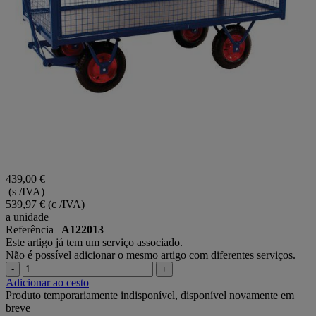
439,00 €
(s /IVA)
539,97 €
(c /IVA)
a unidade
Referência
A122013
Este artigo já tem um serviço associado.
Não é possível adicionar o mesmo artigo com diferentes serviços.
-
+
Adicionar ao cesto
Produto temporariamente indisponível, disponível novamente em
breve