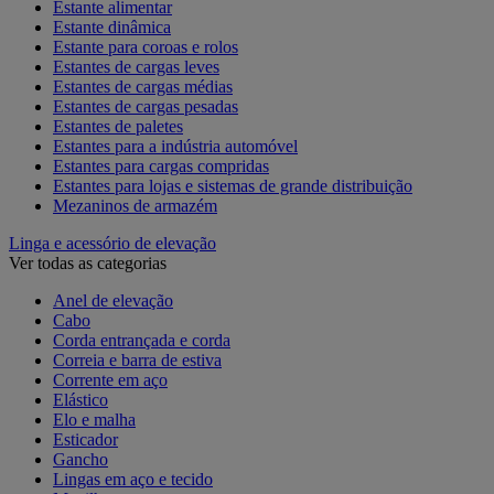
Estante alimentar
Estante dinâmica
Estante para coroas e rolos
Estantes de cargas leves
Estantes de cargas médias
Estantes de cargas pesadas
Estantes de paletes
Estantes para a indústria automóvel
Estantes para cargas compridas
Estantes para lojas e sistemas de grande distribuição
Mezaninos de armazém
Linga e acessório de elevação
Ver todas as categorias
Anel de elevação
Cabo
Corda entrançada e corda
Correia e barra de estiva
Corrente em aço
Elástico
Elo e malha
Esticador
Gancho
Lingas em aço e tecido