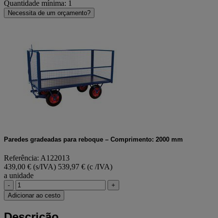
Quantidade mínima: 1
Necessita de um orçamento?
Paredes gradeadas para reboque – Comprimento: 2000 mm
Referência: A122013
439,00 € (s/IVA)
539,97 € (c /IVA)
a unidade
-
+
Adicionar ao cesto
Descrição