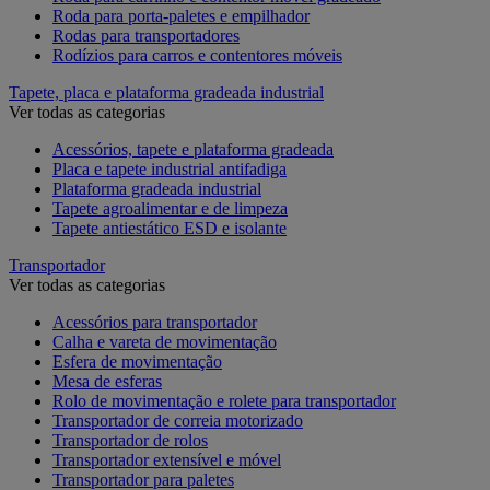
Roda para porta-paletes e empilhador
Rodas para transportadores
Rodízios para carros e contentores móveis
Tapete, placa e plataforma gradeada industrial
Ver todas as categorias
Acessórios, tapete e plataforma gradeada
Placa e tapete industrial antifadiga
Plataforma gradeada industrial
Tapete agroalimentar e de limpeza
Tapete antiestático ESD e isolante
Transportador
Ver todas as categorias
Acessórios para transportador
Calha e vareta de movimentação
Esfera de movimentação
Mesa de esferas
Rolo de movimentação e rolete para transportador
Transportador de correia motorizado
Transportador de rolos
Transportador extensível e móvel
Transportador para paletes