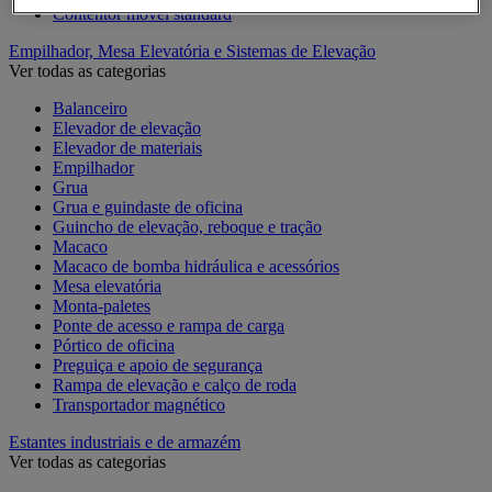
Contentor móvel standard
Empilhador, Mesa Elevatória e Sistemas de Elevação
Ver todas as categorias
Balanceiro
Elevador de elevação
Elevador de materiais
Empilhador
Grua
Grua e guindaste de oficina
Guincho de elevação, reboque e tração
Macaco
Macaco de bomba hidráulica e acessórios
Mesa elevatória
Monta-paletes
Ponte de acesso e rampa de carga
Pórtico de oficina
Preguiça e apoio de segurança
Rampa de elevação e calço de roda
Transportador magnético
Estantes industriais e de armazém
Ver todas as categorias