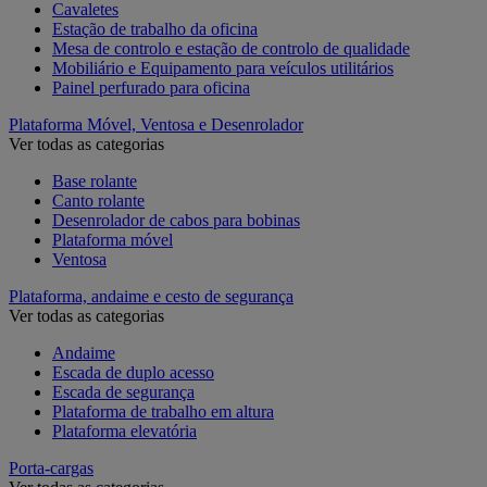
Cavaletes
Estação de trabalho da oficina
Mesa de controlo e estação de controlo de qualidade
Mobiliário e Equipamento para veículos utilitários
Painel perfurado para oficina
Plataforma Móvel, Ventosa e Desenrolador
Ver todas as categorias
Base rolante
Canto rolante
Desenrolador de cabos para bobinas
Plataforma móvel
Ventosa
Plataforma, andaime e cesto de segurança
Ver todas as categorias
Andaime
Escada de duplo acesso
Escada de segurança
Plataforma de trabalho em altura
Plataforma elevatória
Porta-cargas