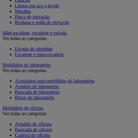
Gancho
Lingas em aço e tecido
Manilha
Pinça de elevação
Roldana e polia de elevação
Mini-escadote, escadote e escada
Ver todas as categorias
Escada de alumínio
Escadote e mini-escadote
Mobiliário de laboratório
Ver todas as categorias
Acessórios para mobiliário de laboratório
Armário de laboratório
Bancada de laboratório
Bloco de laboratório
Mobiliário de oficina
Ver todas as categorias
Armário de oficina
Bancada de oficina
Cadeira de oficina