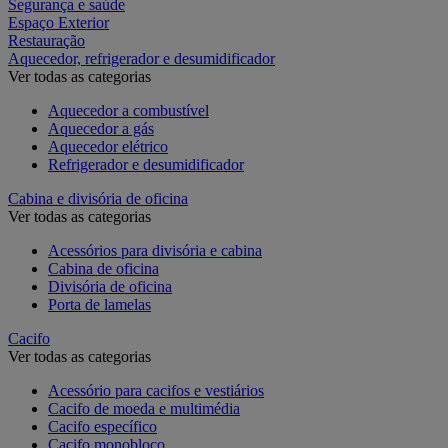
Segurança e saúde
Espaço Exterior
Restauração
Aquecedor, refrigerador e desumidificador
Ver todas as categorias
Aquecedor a combustível
Aquecedor a gás
Aquecedor elétrico
Refrigerador e desumidificador
Cabina e divisória de oficina
Ver todas as categorias
Acessórios para divisória e cabina
Cabina de oficina
Divisória de oficina
Porta de lamelas
Cacifo
Ver todas as categorias
Acessório para cacifos e vestiários
Cacifo de moeda e multimédia
Cacifo específico
Cacifo monobloco