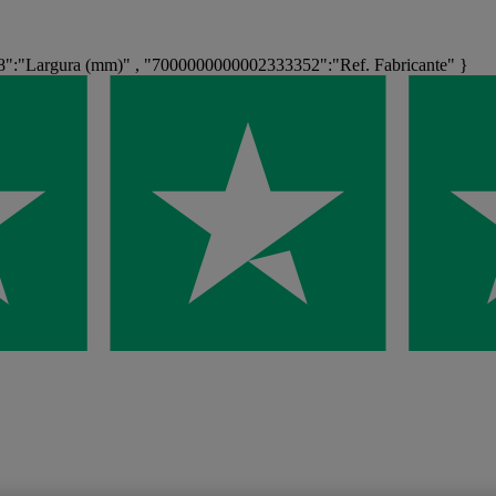
:"Largura (mm)" , "7000000000002333352":"Ref. Fabricante" }