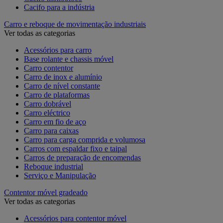
Cacifo para a indústria
Carro e reboque de movimentação industriais
Ver todas as categorias
Acessórios para carro
Base rolante e chassis móvel
Carro contentor
Carro de inox e alumínio
Carro de nível constante
Carro de plataformas
Carro dobrável
Carro eléctrico
Carro em fio de aço
Carro para caixas
Carro para carga comprida e volumosa
Carros com espaldar fixo e taipal
Carros de preparação de encomendas
Reboque industrial
Serviço e Manipulação
Contentor móvel gradeado
Ver todas as categorias
Acessórios para contentor móvel