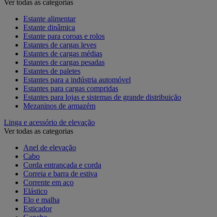
Ver todas as categorias
Estante alimentar
Estante dinâmica
Estante para coroas e rolos
Estantes de cargas leves
Estantes de cargas médias
Estantes de cargas pesadas
Estantes de paletes
Estantes para a indústria automóvel
Estantes para cargas compridas
Estantes para lojas e sistemas de grande distribuição
Mezaninos de armazém
Linga e acessório de elevação
Ver todas as categorias
Anel de elevação
Cabo
Corda entrançada e corda
Correia e barra de estiva
Corrente em aço
Elástico
Elo e malha
Esticador