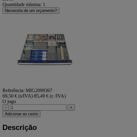
Quantidade mínima: 1
Necessita de um orçamento?
Referência: MIG2099367
69,50 € (s/IVA)
85,49 € (c /IVA)
O jogo
-
+
Adicionar ao cesto
Descrição