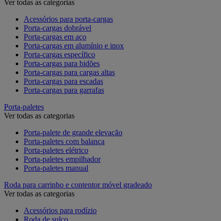
Ver todas as categorias
Acessórios para porta-cargas
Porta-cargas dobrável
Porta-cargas em aço
Porta-cargas em alumínio e inox
Porta-cargas específico
Porta-cargas para bidões
Porta-cargas para cargas altas
Porta-cargas para escadas
Porta-cargas para garrafas
Porta-paletes
Ver todas as categorias
Porta-palete de grande elevação
Porta-paletes com balança
Porta-paletes elétrico
Porta-paletes empilhador
Porta-paletes manual
Roda para carrinho e contentor móvel gradeado
Ver todas as categorias
Acessórios para rodízio
Roda de sulco