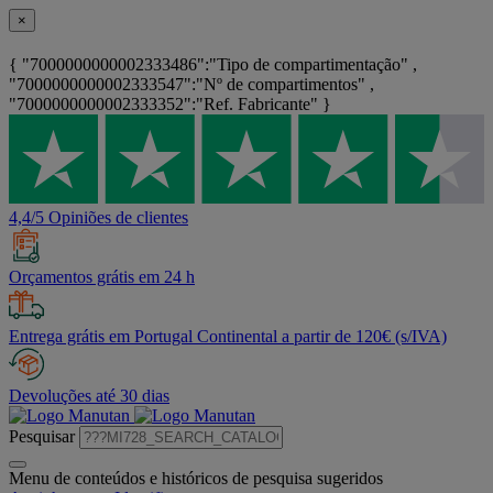
×
{ "7000000000002333486":"Tipo de compartimentação" ,
"7000000000002333547":"Nº de compartimentos" ,
"7000000000002333352":"Ref. Fabricante" }
4,4/5 Opiniões de clientes
Orçamentos grátis em 24 h
Entrega grátis em Portugal Continental a partir de 120€ (s/IVA)
Devoluções até 30 dias
Pesquisar
Menu de conteúdos e históricos de pesquisa sugeridos