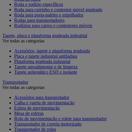
Roda e rodízio específicos
Roda para carrinho e contentor móvel gradeado
Roda para porta-paletes e empilhador
Rodas para transportadores
Rodízios para carros e contentores móveis
Tapete, placa e plataforma gradeada industrial
Ver todas as categorias
Acessórios, tapete e plataforma gradeada
Placa e tapete industrial antifadiga
Plataforma gradeada industrial
Tapete agroalimentar e de limpeza
Tapete antiestático ESD e isolante
Transportador
Ver todas as categorias
Acessórios para transportador
Calha e vareta de movimentação
Esfera de movimentação
Mesa de esferas
Rolo de movimentação e rolete para transportador
Transportador de correia motorizado
Transportador de rolos