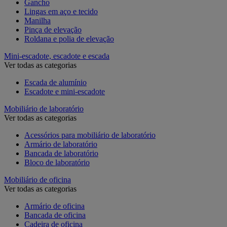
Gancho
Lingas em aço e tecido
Manilha
Pinça de elevação
Roldana e polia de elevação
Mini-escadote, escadote e escada
Ver todas as categorias
Escada de alumínio
Escadote e mini-escadote
Mobiliário de laboratório
Ver todas as categorias
Acessórios para mobiliário de laboratório
Armário de laboratório
Bancada de laboratório
Bloco de laboratório
Mobiliário de oficina
Ver todas as categorias
Armário de oficina
Bancada de oficina
Cadeira de oficina