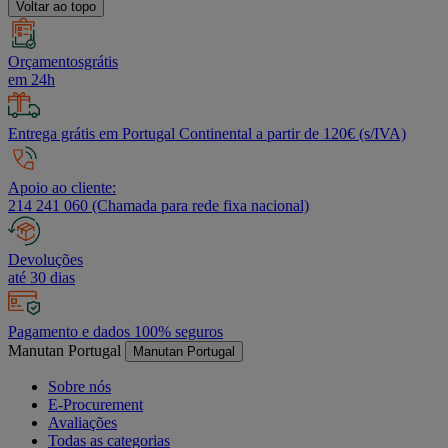
Voltar ao topo
Orçamentosgrátis
em 24h
Entrega grátis em Portugal Continental a partir de 120€ (s/IVA)
Apoio ao cliente:
214 241 060 (Chamada para rede fixa nacional)
Devoluções
até 30 dias
Pagamento e dados 100% seguros
Manutan Portugal
Manutan Portugal
Sobre nós
E-Procurement
Avaliações
Todas as categorias