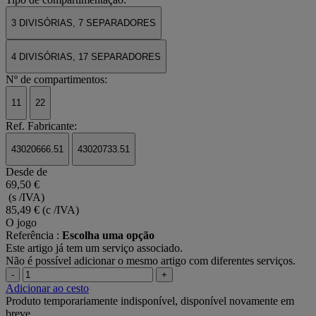
3 DIVISÓRIAS, 7 SEPARADORES
4 DIVISÓRIAS, 17 SEPARADORES
Nº de compartimentos:
11
22
Ref. Fabricante:
43020666.51
43020733.51
Desde de
69,50 €
(s /IVA)
85,49 €
(c /IVA)
O jogo
Referência :
Escolha uma opção
Este artigo já tem um serviço associado.
Não é possível adicionar o mesmo artigo com diferentes serviços.
-
+
Adicionar ao cesto
Produto temporariamente indisponível, disponível novamente em
breve