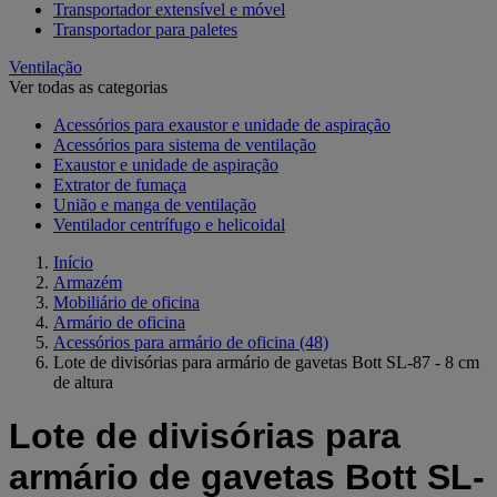
Transportador extensível e móvel
Transportador para paletes
Ventilação
Ver todas as categorias
Acessórios para exaustor e unidade de aspiração
Acessórios para sistema de ventilação
Exaustor e unidade de aspiração
Extrator de fumaça
União e manga de ventilação
Ventilador centrífugo e helicoidal
Início
Armazém
Mobiliário de oficina
Armário de oficina
Acessórios para armário de oficina
(48)
Lote de divisórias para armário de gavetas Bott SL-87 - 8 cm
de altura
Lote de divisórias para
armário de gavetas Bott SL-