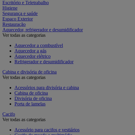
Escritório e Teletrabalho
Higiene
Segurança e saúde
Espaço Exterior
Restauração
Aquecedor, refrigerador e desumidificador
Ver todas as categorias
Aquecedor a combustível
Aquecedor a gás
Aquecedor elétrico
Refrigerador e desumidificador
Cabina e divisória de oficina
Ver todas as categorias
Acessórios para divisória e cabina
Cabina de oficina
Divisória de oficina
Porta de lamelas
Cacifo
Ver todas as categorias
Acessório para cacifos e vestiários