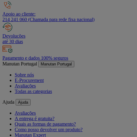
Apoio ao cliente:
214 241 060 (Chamada para rede fixa nacional)
Devoluções
até 30 dias
Pagamento e dados 100% seguros
Manutan Portugal
Manutan Portugal
Sobre nós
E-Procurement
Avaliações
Todas as categorias
Ajuda
Ajuda
Avaliações
A entrega é gratuita?
Quais as formas de pagamento?
Como posso devolver um produto?
Manutan Expert