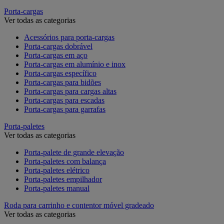
Porta-cargas
Ver todas as categorias
Acessórios para porta-cargas
Porta-cargas dobrável
Porta-cargas em aço
Porta-cargas em alumínio e inox
Porta-cargas específico
Porta-cargas para bidões
Porta-cargas para cargas altas
Porta-cargas para escadas
Porta-cargas para garrafas
Porta-paletes
Ver todas as categorias
Porta-palete de grande elevação
Porta-paletes com balança
Porta-paletes elétrico
Porta-paletes empilhador
Porta-paletes manual
Roda para carrinho e contentor móvel gradeado
Ver todas as categorias