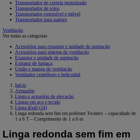
Transportador de correia motorizado
Transportador de rolos
Transportador extensível e móvel
Transportador para paletes
Ventilação
Ver todas as categorias
Acessórios para exaustor e unidade de aspiração
Acessórios para sistema de ventilação
Exaustor e unidade de aspiração
Extrator de fumaça
União e manga de ventilação
Ventilador centrífugo e helicoidal
Início
Armazém
Linga e acessório de elevação
Lingas em aço e tecido
Linga têxtil
(24)
Linga redonda sem fim em poliéster Twintex – capacidade de
1 a 6 T – Comprimento de 1 a 6 m
Linga redonda sem fim em