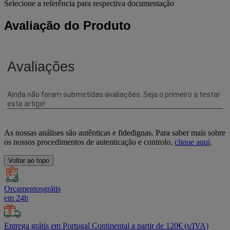
Selecione a referência para respectiva documentação
Avaliação do Produto
As nossas análises são autênticas e fidedignas. Para saber mais sobre
os nossos procedimentos de autenticação e controlo,
clique aqui
.
Voltar ao topo
Orçamentosgrátis
em 24h
Entrega grátis em Portugal Continental a partir de 120€ (s/IVA)