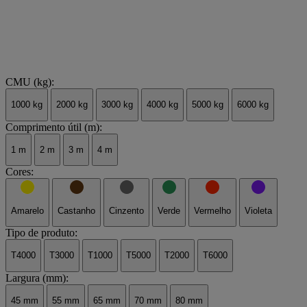
CMU (kg):
1000 kg
2000 kg
3000 kg
4000 kg
5000 kg
6000 kg
Comprimento útil (m):
1 m
2 m
3 m
4 m
Cores:
Amarelo
Castanho
Cinzento
Verde
Vermelho
Violeta
Tipo de produto:
T4000
T3000
T1000
T5000
T2000
T6000
Largura (mm):
45 mm
55 mm
65 mm
70 mm
80 mm