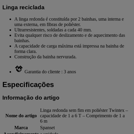
Linga reciclada
A linga redonda é constituída por 2 bainhas, uma interna e
uma externa, em fibras de poliéster.
Ultrarresistentes, soldadas a cada 40 mm.
Evita qualquer risco de deslizamento e de aquecimento das
bainhas.
A capacidade de carga máxima está impressa na bainha de
forma clara.
Construção da bainha nervurada.
Garantia do cliente : 3 anos
Especificações
Informação do artigo
Linga redonda sem fim em poliéster Twintex –
Nome do artigo
capacidade de 1 a 6 T – Comprimento de 1 a
6 m
Marca
Spanset