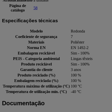
Acondicinamento
a unidade
Página de
58
catálogo
Especificações técnicas
Modelo
Redonda
Coeficiente de segurança
7
Materiais
Poliéster
Norma EN
EN 1492-2
Embalagem reciclável
Sim - 100%
PEIS - Categoria ambiental
Lingas têxteis
Produto reciclável
Sim - 100%
Garantia do cliente
3 anos
Produto reciclado (%)
100 %
Embalagem reciclada (%)
100 %
Temperatura máxima de utilização (°C)
100 °C
Temperatura de utilização mín. (°C)
-40 °C
Documentação