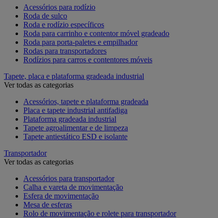
Acessórios para rodízio
Roda de sulco
Roda e rodízio específicos
Roda para carrinho e contentor móvel gradeado
Roda para porta-paletes e empilhador
Rodas para transportadores
Rodízios para carros e contentores móveis
Tapete, placa e plataforma gradeada industrial
Ver todas as categorias
Acessórios, tapete e plataforma gradeada
Placa e tapete industrial antifadiga
Plataforma gradeada industrial
Tapete agroalimentar e de limpeza
Tapete antiestático ESD e isolante
Transportador
Ver todas as categorias
Acessórios para transportador
Calha e vareta de movimentação
Esfera de movimentação
Mesa de esferas
Rolo de movimentação e rolete para transportador