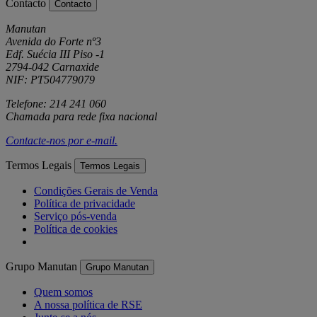
Contacto
Contacto
Manutan
Avenida do Forte nº3
Edf. Suécia III Piso -1
2794-042 Carnaxide
NIF: PT504779079
Telefone: 214 241 060
Chamada para rede fixa nacional
Contacte-nos por
e-mail
.
Termos Legais
Termos Legais
Condições Gerais de Venda
Política de privacidade
Serviço pós-venda
Política de cookies
Grupo Manutan
Grupo Manutan
Quem somos
A nossa política de RSE