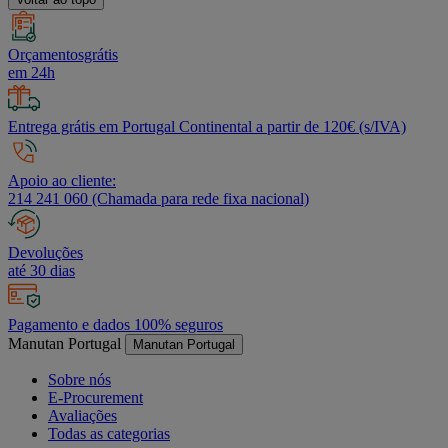
Orçamentosgrátis
em 24h
Entrega grátis em Portugal Continental a partir de 120€ (s/IVA)
Apoio ao cliente:
214 241 060 (Chamada para rede fixa nacional)
Devoluções
até 30 dias
Pagamento e dados 100% seguros
Manutan Portugal
Manutan Portugal
Sobre nós
E-Procurement
Avaliações
Todas as categorias