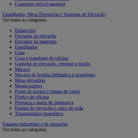
Contentor móvel standard
Empilhador, Mesa Elevatória e Sistemas de Elevação
Ver todas as categorias
Balanceiro
Elevador de elevação
Elevador de materiais
Empilhador
Grua
Grua e guindaste de oficina
Guincho de elevação, reboque e tração
Macaco
Macaco de bomba hidráulica e acessórios
Mesa elevatória
Monta-paletes
Ponte de acesso e rampa de carga
Pórtico de oficina
Preguiça e apoio de segurança
Rampa de elevação e calço de roda
Transportador magnético
Estantes industriais e de armazém
Ver todas as categorias