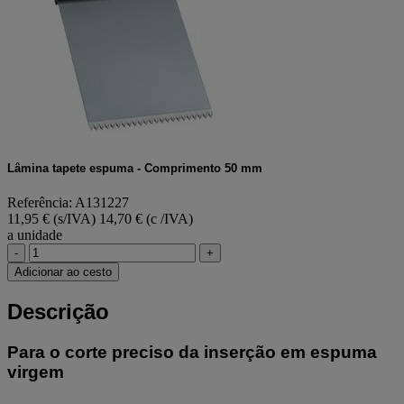
Lâmina tapete espuma - Comprimento 50 mm
Referência: A131227
11,95 € (s/IVA)
14,70 € (c /IVA)
a unidade
-
+
Adicionar ao cesto
Descrição
Para o corte preciso da inserção em espuma
virgem