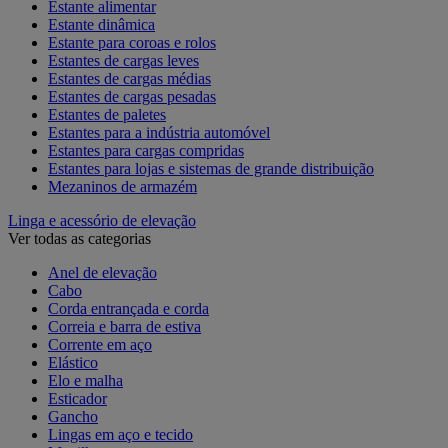
Estante alimentar
Estante dinâmica
Estante para coroas e rolos
Estantes de cargas leves
Estantes de cargas médias
Estantes de cargas pesadas
Estantes de paletes
Estantes para a indústria automóvel
Estantes para cargas compridas
Estantes para lojas e sistemas de grande distribuição
Mezaninos de armazém
Linga e acessório de elevação
Ver todas as categorias
Anel de elevação
Cabo
Corda entrançada e corda
Correia e barra de estiva
Corrente em aço
Elástico
Elo e malha
Esticador
Gancho
Lingas em aço e tecido