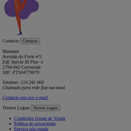
Contacto
Contacto
Manutan
Avenida do Forte nº3
Edf. Suécia III Piso -1
2794-042 Carnaxide
NIF: PT504779079
Telefone: 214 241 060
Chamada para rede fixa nacional
Contacte-nos por
e-mail
.
Termos Legais
Termos Legais
Condições Gerais de Venda
Política de privacidade
Serviço pós-venda