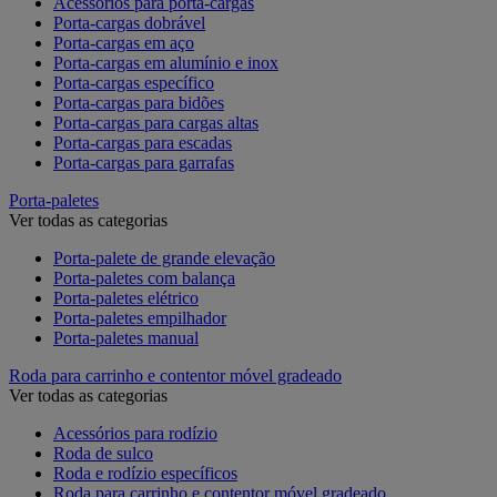
Acessórios para porta-cargas
Porta-cargas dobrável
Porta-cargas em aço
Porta-cargas em alumínio e inox
Porta-cargas específico
Porta-cargas para bidões
Porta-cargas para cargas altas
Porta-cargas para escadas
Porta-cargas para garrafas
Porta-paletes
Ver todas as categorias
Porta-palete de grande elevação
Porta-paletes com balança
Porta-paletes elétrico
Porta-paletes empilhador
Porta-paletes manual
Roda para carrinho e contentor móvel gradeado
Ver todas as categorias
Acessórios para rodízio
Roda de sulco
Roda e rodízio específicos
Roda para carrinho e contentor móvel gradeado