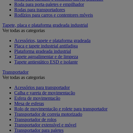
Roda para porta-paletes e empilhador
Rodas para transportadores
Rodízios para carros e contentores móveis
Tapete, placa e plataforma gradeada industrial
Ver todas as categorias
Acessórios, tapete e plataforma gradeada
Placa e tapete industrial antifadiga
Plataforma gradeada industrial
Tapete agroalimentar e de limpeza
Tapete antiestático ESD e isolante
Transportador
Ver todas as categorias
Acessórios para transportador
Calha e vareta de movimentação
Esfera de movimentação
Mesa de esferas
Rolo de movimentação e rolete para transportador
Transportador de correia motorizado
Transportador de rolos
Transportador extensível e móvel
Transportador para paletes