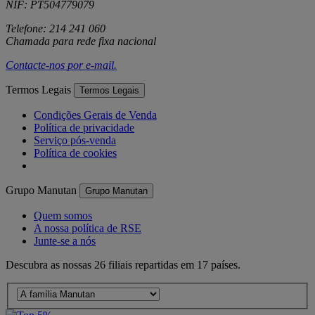
NIF: PT504779079
Telefone: 214 241 060
Chamada para rede fixa nacional
Contacte-nos por
e-mail
.
Termos Legais
Termos Legais
Condições Gerais de Venda
Política de privacidade
Serviço pós-venda
Política de cookies
Grupo Manutan
Grupo Manutan
Quem somos
A nossa política de RSE
Junte-se a nós
Descubra as nossas 26 filiais repartidas em 17 países.