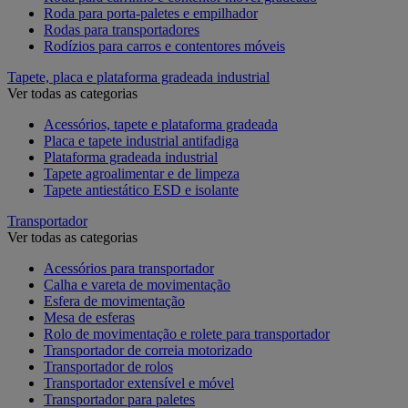
Roda para porta-paletes e empilhador
Rodas para transportadores
Rodízios para carros e contentores móveis
Tapete, placa e plataforma gradeada industrial
Ver todas as categorias
Acessórios, tapete e plataforma gradeada
Placa e tapete industrial antifadiga
Plataforma gradeada industrial
Tapete agroalimentar e de limpeza
Tapete antiestático ESD e isolante
Transportador
Ver todas as categorias
Acessórios para transportador
Calha e vareta de movimentação
Esfera de movimentação
Mesa de esferas
Rolo de movimentação e rolete para transportador
Transportador de correia motorizado
Transportador de rolos
Transportador extensível e móvel
Transportador para paletes