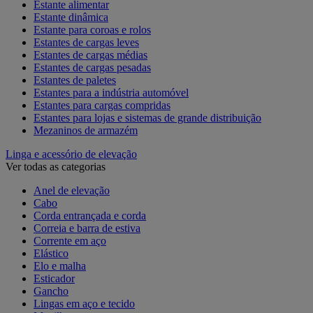
Estante alimentar
Estante dinâmica
Estante para coroas e rolos
Estantes de cargas leves
Estantes de cargas médias
Estantes de cargas pesadas
Estantes de paletes
Estantes para a indústria automóvel
Estantes para cargas compridas
Estantes para lojas e sistemas de grande distribuição
Mezaninos de armazém
Linga e acessório de elevação
Ver todas as categorias
Anel de elevação
Cabo
Corda entrançada e corda
Correia e barra de estiva
Corrente em aço
Elástico
Elo e malha
Esticador
Gancho
Lingas em aço e tecido