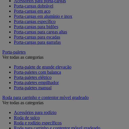
Acessórios para porta-cargas
Porta-cargas dobrável
Porta-cargas em aço
Porta-cargas em alumínio e inox
Porta-cargas específico
Porta-cargas para bidões
Porta-cargas para cargas altas
Porta-cargas para escadas
Porta-cargas para garrafas
Porta-paletes
Ver todas as categorias
Porta-palete de grande elevação
Porta-paletes com balança
Porta-paletes elétrico
Porta-paletes empilhador
Porta-paletes manual
Roda para carrinho e contentor móvel gradeado
Ver todas as categorias
Acessórios para rodízio
Roda de sulco
Roda e rodízio específicos
Roda para carrinho e contentor móvel gradeado