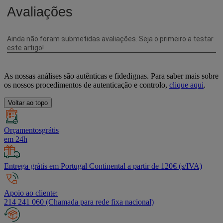
As nossas análises são autênticas e fidedignas. Para saber mais sobre
os nossos procedimentos de autenticação e controlo,
clique aqui
.
Voltar ao topo
Orçamentosgrátis
em 24h
Entrega grátis em Portugal Continental a partir de 120€ (s/IVA)
Apoio ao cliente:
214 241 060 (Chamada para rede fixa nacional)