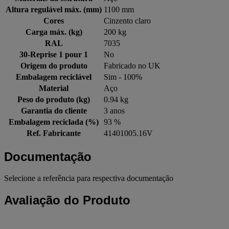
Altura regulável máx. (mm)
1100 mm
Cores
Cinzento claro
Carga máx. (kg)
200 kg
RAL
7035
30-Reprise 1 pour 1
No
Origem do produto
Fabricado no UK
Embalagem reciclável
Sim - 100%
Material
Aço
Peso do produto (kg)
0.94 kg
Garantia do cliente
3 anos
Embalagem reciclada (%)
93 %
Ref. Fabricante
41401005.16V
Documentação
Selecione a referência para respectiva documentação
Avaliação do Produto