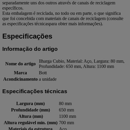
separadamente uns dos outros através de canais de reciclagem
específicos.
Esta embalagem é reciclada, no todo ou em parte, o que significa
que foi concebida com materiais de canais de reciclagem (consulte
as especificações técnicaspara obter mais informações).
Especificações
Informação do artigo
Ilharga Cubio, Material: Aço, Largura: 80 mm,
Nome do artigo
Profundidade: 650 mm, Altura: 1100 mm
Marca
Bott
Acondicinamento
a unidade
Especificações técnicas
Largura (mm)
80 mm
Profundidade (mm)
650 mm
Altura (mm)
1100 mm
Altura regulável mín. (mm)
700 mm
Materiais da estrutura
Aço