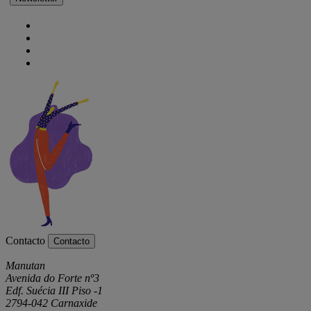
Contacto
Contacto
Manutan
Avenida do Forte nº3
Edf. Suécia III Piso -1
2794-042 Carnaxide