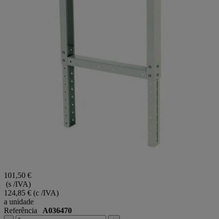
101,50 €
(s /IVA)
124,85 €
(c /IVA)
a unidade
Referência
A036470