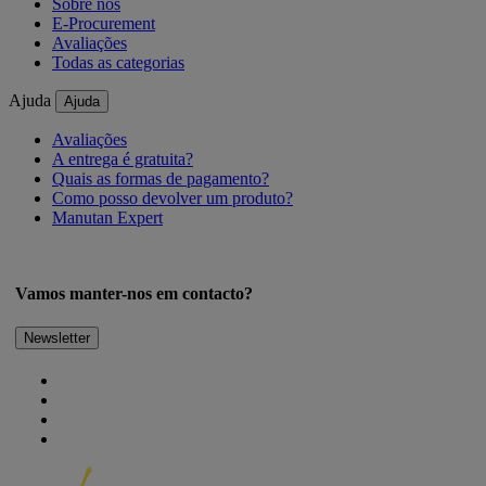
Sobre nós
E-Procurement
Avaliações
Todas as categorias
Ajuda
Ajuda
Avaliações
A entrega é gratuita?
Quais as formas de pagamento?
Como posso devolver um produto?
Manutan Expert
Vamos manter-nos em contacto?
Newsletter