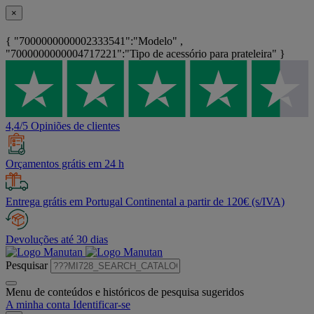
×
{ "7000000000002333541":"Modelo" ,
"7000000000004717221":"Tipo de acessório para prateleira" }
4,4/5 Opiniões de clientes
Orçamentos grátis em 24 h
Entrega grátis em Portugal Continental a partir de 120€ (s/IVA)
Devoluções até 30 dias
Pesquisar
Menu de conteúdos e históricos de pesquisa sugeridos
A minha conta
Identificar-se