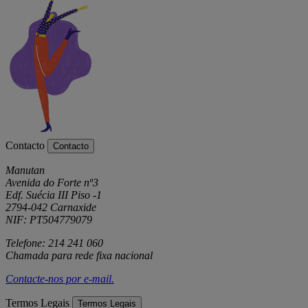
Contacto
Contacto
Manutan
Avenida do Forte nº3
Edf. Suécia III Piso -1
2794-042 Carnaxide
NIF: PT504779079
Telefone: 214 241 060
Chamada para rede fixa nacional
Contacte-nos por
e-mail
.
Termos Legais
Termos Legais