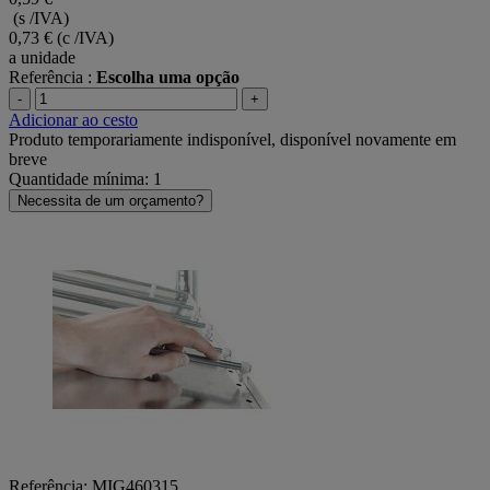
(s /IVA)
0,73 €
(c /IVA)
a unidade
Referência :
Escolha uma opção
-
+
Adicionar ao cesto
Produto temporariamente indisponível, disponível novamente em
breve
Quantidade mínima: 1
Necessita de um orçamento?
Referência: MIG460315