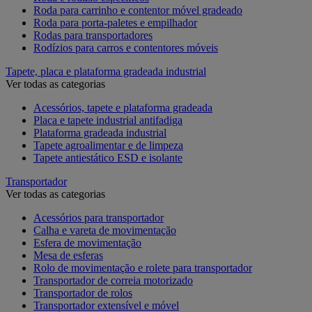
Roda para carrinho e contentor móvel gradeado
Roda para porta-paletes e empilhador
Rodas para transportadores
Rodízios para carros e contentores móveis
Tapete, placa e plataforma gradeada industrial
Ver todas as categorias
Acessórios, tapete e plataforma gradeada
Placa e tapete industrial antifadiga
Plataforma gradeada industrial
Tapete agroalimentar e de limpeza
Tapete antiestático ESD e isolante
Transportador
Ver todas as categorias
Acessórios para transportador
Calha e vareta de movimentação
Esfera de movimentação
Mesa de esferas
Rolo de movimentação e rolete para transportador
Transportador de correia motorizado
Transportador de rolos
Transportador extensível e móvel