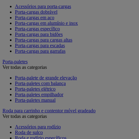
Acessórios para porta-cargas
Porta-cargas dobrável
Porta-cargas em aço
Porta-cargas em alumínio e inox
Porta-cargas específico
Porta-cargas para bidões
Porta-cargas para cargas altas
Porta-cargas para escadas
Porta-cargas para garrafas
Porta-paletes
Ver todas as categorias
Porta-palete de grande elevação
Porta-paletes com balança
Porta-paletes elétrico
Porta-paletes empilhador
Porta-paletes manual
Roda para carrinho e contentor móvel gradeado
Ver todas as categorias
Acessórios para rodízio
Roda de sulco
Roda e rodízio específicos