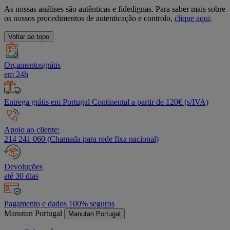
As nossas análises são autênticas e fidedignas. Para saber mais sobre
os nossos procedimentos de autenticação e controlo,
clique aqui
.
Voltar ao topo
Orçamentosgrátis
em 24h
Entrega grátis em Portugal Continental a partir de 120€ (s/IVA)
Apoio ao cliente:
214 241 060 (Chamada para rede fixa nacional)
Devoluções
até 30 dias
Pagamento e dados 100% seguros
Manutan Portugal
Manutan Portugal