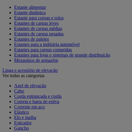
Estante alimentar
Estante dinâmica
Estante para coroas e rolos
Estantes de cargas leves
Estantes de cargas médias
Estantes de cargas pesadas
Estantes de paletes
Estantes para a indústria automóvel
Estantes para cargas compridas
Estantes para lojas e sistemas de grande distribuição
Mezaninos de armazém
Linga e acessório de elevação
Ver todas as categorias
Anel de elevação
Cabo
Corda entrançada e corda
Correia e barra de estiva
Corrente em aço
Elástico
Elo e malha
Esticador
Gancho