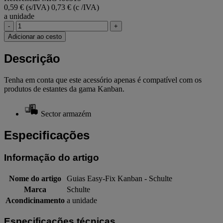
0,59 € (s/IVA)
0,73 € (c /IVA)
a unidade
-
+
Adicionar ao cesto
Descrição
Tenha em conta que este acessório apenas é compatível com os
produtos de estantes da gama Kanban.
Sector armazém
Especificações
Informação do artigo
Nome do artigo
Guias Easy-Fix Kanban - Schulte
Marca
Schulte
Acondicinamento
a unidade
Especificações técnicas