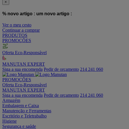
×
% novo artigo :
um novo artigo :
Ver o meu cesto
Continuar a comprar
PRODUTOS
PROMOÇÕES
Oferta Eco-Responsável
MANUTAN EXPERT
Siga a sua encomenda
Pedir de orçamento
214 241 060
PROMOÇÕES
Oferta Eco-Responsável
MANUTAN EXPERT
Siga a sua encomenda
Pedir de orçamento
214 241 060
Armazém
Embalagem e Caixa
Manutenção e Ferramentas
Escritório e Teletrabalho
Higiene
Segurança e saúde