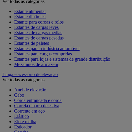
Ver todas as categorias
Estante alimentar
Estante dinâmica
Estante para coroas e rolos
Estantes de cargas leves
Estantes de cargas médias
Estantes de cargas pesadas
Estantes de paletes
Estantes para a indústria automóvel
Estantes para cargas compridas
Estantes para lojas e sistemas de grande distribuição
Mezaninos de armazém
Linga e acessório de elevação
Ver todas as categorias
Anel de elevação
Cabo
Corda entrançada e corda
Correia e barra de estiva
Corrente em aço
Elástico
Elo e malha
Esticador