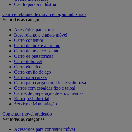
Cacifo para a indústria
Carro e reboque de movimentação industriais
Ver todas as categorias
Acessórios para carro
Base rolante e chassis móvel
Carro contentor
Carro de inox e alumínio
Carro de nível constante
Carro de plataformas
Carro dobrável
Carro eléctrico
Carro em fio de aço
Carro para caixas
Carro para carga comprida e volumosa
Carros com espaldar fixo e taipal
Carros de preparação de encomendas
Reboque industrial
Serviço e Manipulação
Contentor móvel gradeado
Ver todas as categorias
Acessórios para contentor móvel