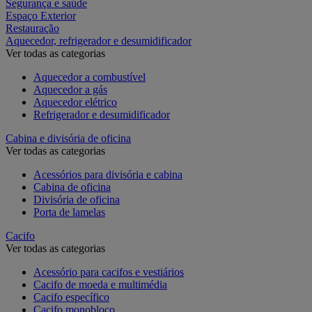
Segurança e saúde
Espaço Exterior
Restauração
Aquecedor, refrigerador e desumidificador
Ver todas as categorias
Aquecedor a combustível
Aquecedor a gás
Aquecedor elétrico
Refrigerador e desumidificador
Cabina e divisória de oficina
Ver todas as categorias
Acessórios para divisória e cabina
Cabina de oficina
Divisória de oficina
Porta de lamelas
Cacifo
Ver todas as categorias
Acessório para cacifos e vestiários
Cacifo de moeda e multimédia
Cacifo específico
Cacifo monobloco