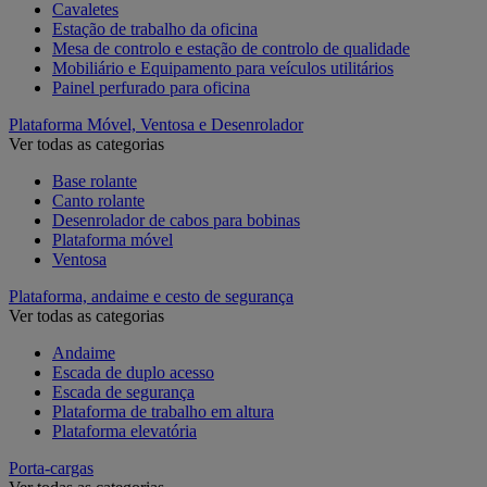
Cavaletes
Estação de trabalho da oficina
Mesa de controlo e estação de controlo de qualidade
Mobiliário e Equipamento para veículos utilitários
Painel perfurado para oficina
Plataforma Móvel, Ventosa e Desenrolador
Ver todas as categorias
Base rolante
Canto rolante
Desenrolador de cabos para bobinas
Plataforma móvel
Ventosa
Plataforma, andaime e cesto de segurança
Ver todas as categorias
Andaime
Escada de duplo acesso
Escada de segurança
Plataforma de trabalho em altura
Plataforma elevatória
Porta-cargas