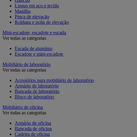
Gancho
Lingas em aço e tecido
Manilha
Pinça de elevação
Roldana e polia de elevação
Mini-escadote, escadote e escada
Ver todas as categorias
Escada de alumínio
Escadote e mini-escadote
Mobiliário de laboratório
Ver todas as categorias
Acessórios para mobiliário de laboratório
Armário de laboratório
Bancada de laboratório
Bloco de laboratório
Mobiliário de oficina
Ver todas as categorias
Armário de oficina
Bancada de oficina
Cadeira de oficina