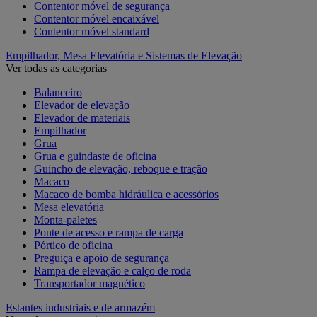
Contentor móvel de segurança
Contentor móvel encaixável
Contentor móvel standard
Empilhador, Mesa Elevatória e Sistemas de Elevação
Ver todas as categorias
Balanceiro
Elevador de elevação
Elevador de materiais
Empilhador
Grua
Grua e guindaste de oficina
Guincho de elevação, reboque e tração
Macaco
Macaco de bomba hidráulica e acessórios
Mesa elevatória
Monta-paletes
Ponte de acesso e rampa de carga
Pórtico de oficina
Preguiça e apoio de segurança
Rampa de elevação e calço de roda
Transportador magnético
Estantes industriais e de armazém