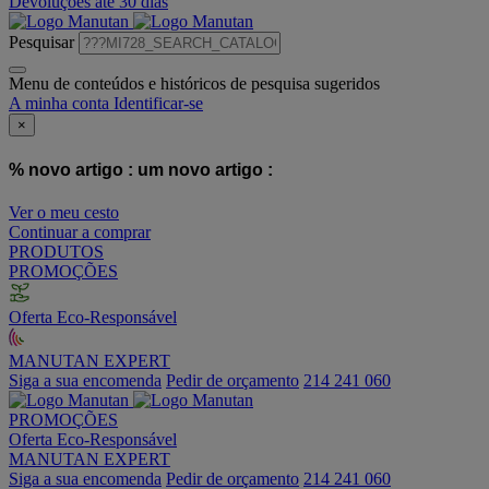
Devoluções até 30 dias
Pesquisar
Menu de conteúdos e históricos de pesquisa sugeridos
A minha conta
Identificar-se
×
% novo artigo :
um novo artigo :
Ver o meu cesto
Continuar a comprar
PRODUTOS
PROMOÇÕES
Oferta Eco-Responsável
MANUTAN EXPERT
Siga a sua encomenda
Pedir de orçamento
214 241 060
PROMOÇÕES
Oferta Eco-Responsável
MANUTAN EXPERT
Siga a sua encomenda
Pedir de orçamento
214 241 060