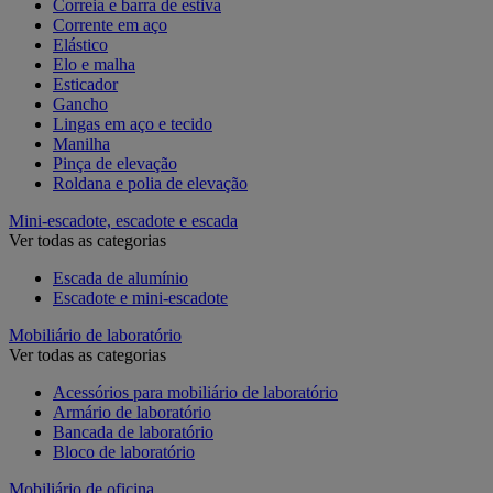
Correia e barra de estiva
Corrente em aço
Elástico
Elo e malha
Esticador
Gancho
Lingas em aço e tecido
Manilha
Pinça de elevação
Roldana e polia de elevação
Mini-escadote, escadote e escada
Ver todas as categorias
Escada de alumínio
Escadote e mini-escadote
Mobiliário de laboratório
Ver todas as categorias
Acessórios para mobiliário de laboratório
Armário de laboratório
Bancada de laboratório
Bloco de laboratório
Mobiliário de oficina