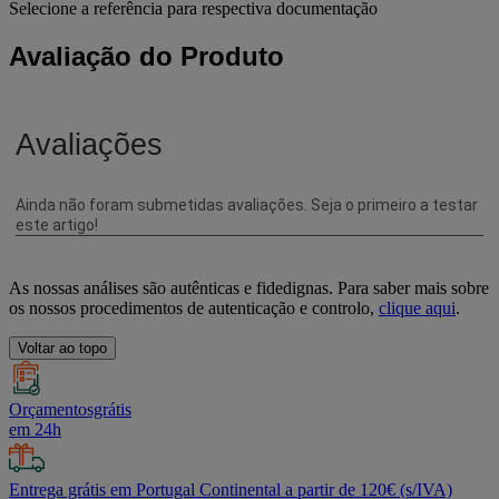
Selecione a referência para respectiva documentação
Avaliação do Produto
As nossas análises são autênticas e fidedignas. Para saber mais sobre
os nossos procedimentos de autenticação e controlo,
clique aqui
.
Voltar ao topo
Orçamentosgrátis
em 24h
Entrega grátis em Portugal Continental a partir de 120€ (s/IVA)