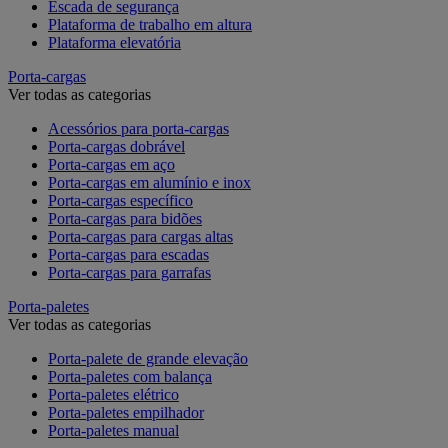
Escada de segurança
Plataforma de trabalho em altura
Plataforma elevatória
Porta-cargas
Ver todas as categorias
Acessórios para porta-cargas
Porta-cargas dobrável
Porta-cargas em aço
Porta-cargas em alumínio e inox
Porta-cargas específico
Porta-cargas para bidões
Porta-cargas para cargas altas
Porta-cargas para escadas
Porta-cargas para garrafas
Porta-paletes
Ver todas as categorias
Porta-palete de grande elevação
Porta-paletes com balança
Porta-paletes elétrico
Porta-paletes empilhador
Porta-paletes manual