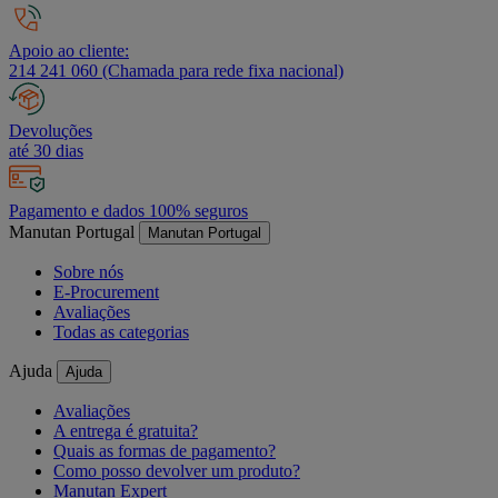
Apoio ao cliente:
214 241 060 (Chamada para rede fixa nacional)
Devoluções
até 30 dias
Pagamento e dados 100% seguros
Manutan Portugal
Manutan Portugal
Sobre nós
E-Procurement
Avaliações
Todas as categorias
Ajuda
Ajuda
Avaliações
A entrega é gratuita?
Quais as formas de pagamento?
Como posso devolver um produto?
Manutan Expert