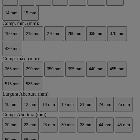
14 mm
15 mm
Comp. mín. (mm):
190 mm
215 mm
270 mm
290 mm
335 mm
370 mm
420 mm
Comp. máx. (mm):
265 mm
290 mm
350 mm
395 mm
440 mm
455 mm
515 mm
585 mm
Largura Abertura (mm):
10 mm
12 mm
14 mm
19 mm
21 mm
24 mm
25 mm
Comp. Abertura (mm):
20 mm
22 mm
25 mm
30 mm
38 mm
44 mm
45 mm
50 mm
56 mm