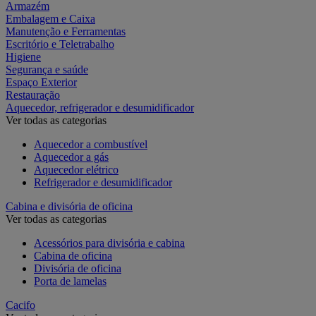
Armazém
Embalagem e Caixa
Manutenção e Ferramentas
Escritório e Teletrabalho
Higiene
Segurança e saúde
Espaço Exterior
Restauração
Aquecedor, refrigerador e desumidificador
Ver todas as categorias
Aquecedor a combustível
Aquecedor a gás
Aquecedor elétrico
Refrigerador e desumidificador
Cabina e divisória de oficina
Ver todas as categorias
Acessórios para divisória e cabina
Cabina de oficina
Divisória de oficina
Porta de lamelas
Cacifo