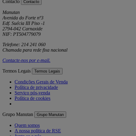
Contacto
Contacto
Manutan
Avenida do Forte nº3
Edf. Suécia III Piso -1
2794-042 Carnaxide
NIF: PT504779079
Telefone: 214 241 060
Chamada para rede fixa nacional
Contacte-nos por
e-mail
.
Termos Legais
Termos Legais
Condições Gerais de Venda
Política de privacidade
Serviço pós-venda
Política de cookies
Grupo Manutan
Grupo Manutan
Quem somos
A nossa política de RSE