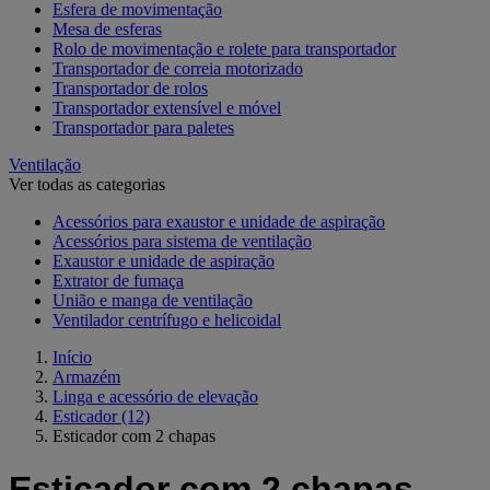
Esfera de movimentação
Mesa de esferas
Rolo de movimentação e rolete para transportador
Transportador de correia motorizado
Transportador de rolos
Transportador extensível e móvel
Transportador para paletes
Ventilação
Ver todas as categorias
Acessórios para exaustor e unidade de aspiração
Acessórios para sistema de ventilação
Exaustor e unidade de aspiração
Extrator de fumaça
União e manga de ventilação
Ventilador centrífugo e helicoidal
Início
Armazém
Linga e acessório de elevação
Esticador
(12)
Esticador com 2 chapas
Esticador com 2 chapas