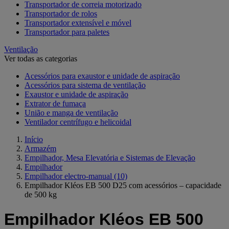
Transportador de correia motorizado
Transportador de rolos
Transportador extensível e móvel
Transportador para paletes
Ventilação
Ver todas as categorias
Acessórios para exaustor e unidade de aspiração
Acessórios para sistema de ventilação
Exaustor e unidade de aspiração
Extrator de fumaça
União e manga de ventilação
Ventilador centrífugo e helicoidal
Início
Armazém
Empilhador, Mesa Elevatória e Sistemas de Elevação
Empilhador
Empilhador electro-manual
(10)
Empilhador Kléos EB 500 D25 com acessórios – capacidade
de 500 kg
Empilhador Kléos EB 500