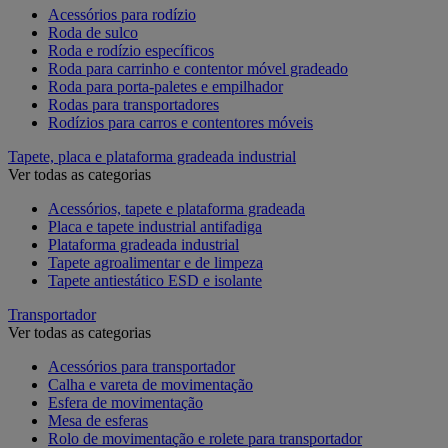
Acessórios para rodízio
Roda de sulco
Roda e rodízio específicos
Roda para carrinho e contentor móvel gradeado
Roda para porta-paletes e empilhador
Rodas para transportadores
Rodízios para carros e contentores móveis
Tapete, placa e plataforma gradeada industrial
Ver todas as categorias
Acessórios, tapete e plataforma gradeada
Placa e tapete industrial antifadiga
Plataforma gradeada industrial
Tapete agroalimentar e de limpeza
Tapete antiestático ESD e isolante
Transportador
Ver todas as categorias
Acessórios para transportador
Calha e vareta de movimentação
Esfera de movimentação
Mesa de esferas
Rolo de movimentação e rolete para transportador