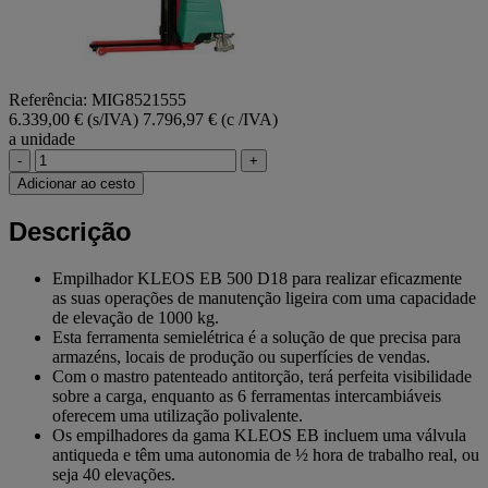
Referência: MIG8521555
6.339,00 € (s/IVA)
7.796,97 € (c /IVA)
a unidade
-
+
Adicionar ao cesto
Descrição
Empilhador KLEOS EB 500 D18 para realizar eficazmente
as suas operações de manutenção ligeira com uma capacidade
de elevação de 1000 kg.
Esta ferramenta semielétrica é a solução de que precisa para
armazéns, locais de produção ou superfícies de vendas.
Com o mastro patenteado antitorção, terá perfeita visibilidade
sobre a carga, enquanto as 6 ferramentas intercambiáveis
oferecem uma utilização polivalente.
Os empilhadores da gama KLEOS EB incluem uma válvula
antiqueda e têm uma autonomia de ½ hora de trabalho real, ou
seja 40 elevações.