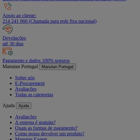
Apoio ao cliente:
214 241 060 (Chamada para rede fixa nacional)
Devoluções
até 30 dias
Pagamento e dados 100% seguros
Manutan Portugal
Manutan Portugal
Sobre nós
E-Procurement
Avaliações
Todas as categorias
Ajuda
Ajuda
Avaliações
A entrega é gratuita?
Quais as formas de pagamento?
Como posso devolver um produto?
Manutan Expert