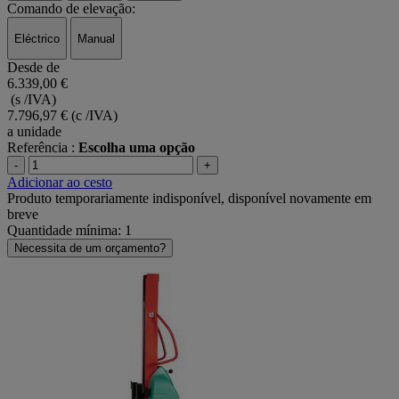
Comando de elevação:
Eléctrico
Manual
Desde de
6.339,00 €
(s /IVA)
7.796,97 €
(c /IVA)
a unidade
Referência :
Escolha uma opção
-
+
Adicionar ao cesto
Produto temporariamente indisponível, disponível novamente em
breve
Quantidade mínima: 1
Necessita de um orçamento?