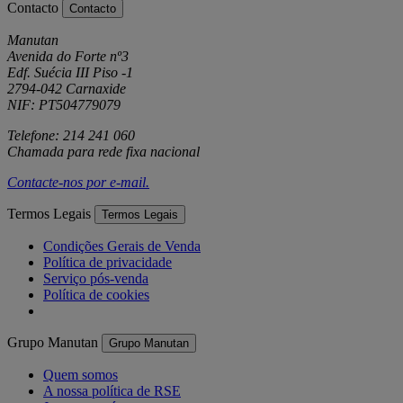
Contacto
Contacto
Manutan
Avenida do Forte nº3
Edf. Suécia III Piso -1
2794-042 Carnaxide
NIF: PT504779079
Telefone: 214 241 060
Chamada para rede fixa nacional
Contacte-nos por
e-mail
.
Termos Legais
Termos Legais
Condições Gerais de Venda
Política de privacidade
Serviço pós-venda
Política de cookies
Grupo Manutan
Grupo Manutan
Quem somos
A nossa política de RSE