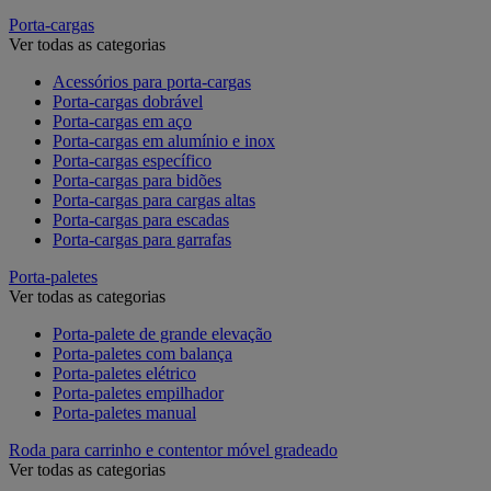
Porta-cargas
Ver todas as categorias
Acessórios para porta-cargas
Porta-cargas dobrável
Porta-cargas em aço
Porta-cargas em alumínio e inox
Porta-cargas específico
Porta-cargas para bidões
Porta-cargas para cargas altas
Porta-cargas para escadas
Porta-cargas para garrafas
Porta-paletes
Ver todas as categorias
Porta-palete de grande elevação
Porta-paletes com balança
Porta-paletes elétrico
Porta-paletes empilhador
Porta-paletes manual
Roda para carrinho e contentor móvel gradeado
Ver todas as categorias