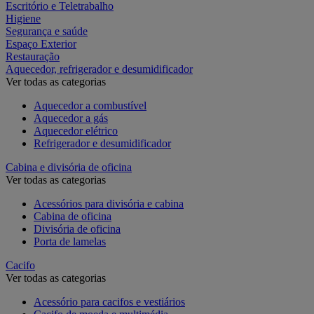
Escritório e Teletrabalho
Higiene
Segurança e saúde
Espaço Exterior
Restauração
Aquecedor, refrigerador e desumidificador
Ver todas as categorias
Aquecedor a combustível
Aquecedor a gás
Aquecedor elétrico
Refrigerador e desumidificador
Cabina e divisória de oficina
Ver todas as categorias
Acessórios para divisória e cabina
Cabina de oficina
Divisória de oficina
Porta de lamelas
Cacifo
Ver todas as categorias
Acessório para cacifos e vestiários