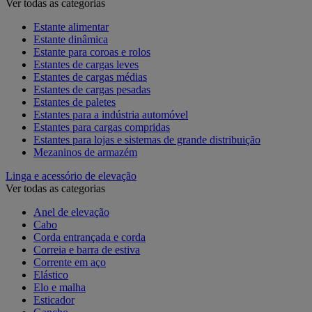
Ver todas as categorias
Estante alimentar
Estante dinâmica
Estante para coroas e rolos
Estantes de cargas leves
Estantes de cargas médias
Estantes de cargas pesadas
Estantes de paletes
Estantes para a indústria automóvel
Estantes para cargas compridas
Estantes para lojas e sistemas de grande distribuição
Mezaninos de armazém
Linga e acessório de elevação
Ver todas as categorias
Anel de elevação
Cabo
Corda entrançada e corda
Correia e barra de estiva
Corrente em aço
Elástico
Elo e malha
Esticador