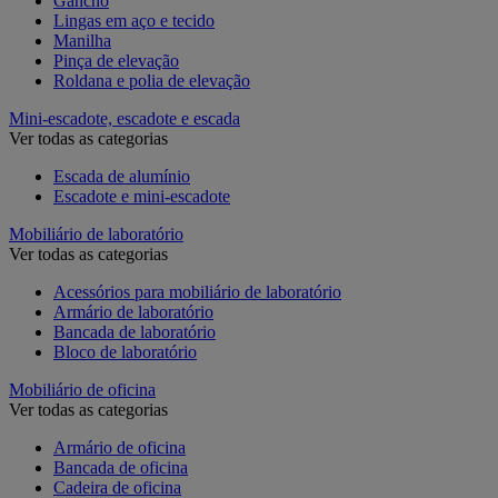
Gancho
Lingas em aço e tecido
Manilha
Pinça de elevação
Roldana e polia de elevação
Mini-escadote, escadote e escada
Ver todas as categorias
Escada de alumínio
Escadote e mini-escadote
Mobiliário de laboratório
Ver todas as categorias
Acessórios para mobiliário de laboratório
Armário de laboratório
Bancada de laboratório
Bloco de laboratório
Mobiliário de oficina
Ver todas as categorias
Armário de oficina
Bancada de oficina
Cadeira de oficina