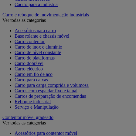
Cacifo para a indústria
Carro e reboque de movimentação industriais
Ver todas as categorias
Acessórios para carro
Base rolante e chassis móvel
Carro contentor
Carro de inox e alumínio
Carro de nível constante
Carro de plataformas
Carro dobrável
Carro eléctrico
Carro em fio de aço
Carro para caixas
Carro para carga comprida e volumosa
Carros com espaldar fixo e taipal
Carros de preparação de encomendas
Reboque industrial
Serviço e Manipulação
Contentor móvel gradeado
Ver todas as categorias
Acessórios para contentor móvel