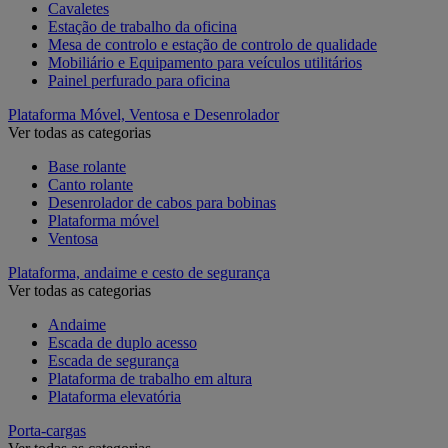
Cavaletes
Estação de trabalho da oficina
Mesa de controlo e estação de controlo de qualidade
Mobiliário e Equipamento para veículos utilitários
Painel perfurado para oficina
Plataforma Móvel, Ventosa e Desenrolador
Ver todas as categorias
Base rolante
Canto rolante
Desenrolador de cabos para bobinas
Plataforma móvel
Ventosa
Plataforma, andaime e cesto de segurança
Ver todas as categorias
Andaime
Escada de duplo acesso
Escada de segurança
Plataforma de trabalho em altura
Plataforma elevatória
Porta-cargas