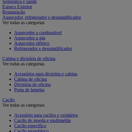
Segurança e saúde
Espaço Exterior
Restauração
Aquecedor, refrigerador e desumidificador
Ver todas as categorias
Aquecedor a combustível
Aquecedor a gás
Aquecedor elétrico
Refrigerador e desumidificador
Cabina e divisória de oficina
Ver todas as categorias
Acessórios para divisória e cabina
Cabina de oficina
Divisória de oficina
Porta de lamelas
Cacifo
Ver todas as categorias
Acessório para cacifos e vestiários
Cacifo de moeda e multimédia
Cacifo específico
Cacifo monobloco