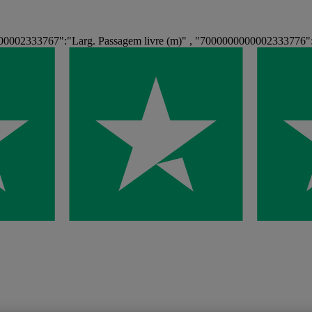
00002333767":"Larg. Passagem livre (m)" , "7000000000002333776":