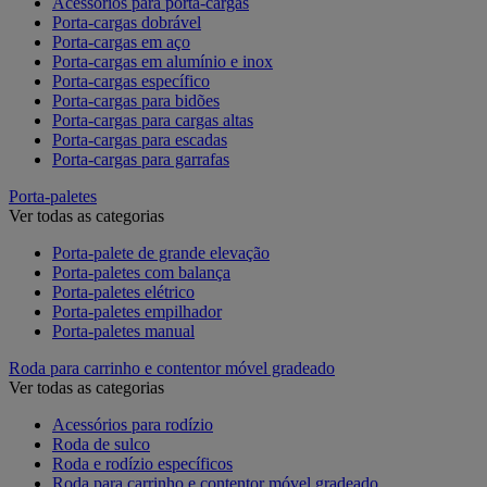
Acessórios para porta-cargas
Porta-cargas dobrável
Porta-cargas em aço
Porta-cargas em alumínio e inox
Porta-cargas específico
Porta-cargas para bidões
Porta-cargas para cargas altas
Porta-cargas para escadas
Porta-cargas para garrafas
Porta-paletes
Ver todas as categorias
Porta-palete de grande elevação
Porta-paletes com balança
Porta-paletes elétrico
Porta-paletes empilhador
Porta-paletes manual
Roda para carrinho e contentor móvel gradeado
Ver todas as categorias
Acessórios para rodízio
Roda de sulco
Roda e rodízio específicos
Roda para carrinho e contentor móvel gradeado