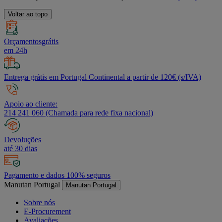
Voltar ao topo
Orçamentosgrátis
em 24h
Entrega grátis em Portugal Continental a partir de 120€ (s/IVA)
Apoio ao cliente:
214 241 060 (Chamada para rede fixa nacional)
Devoluções
até 30 dias
Pagamento e dados 100% seguros
Manutan Portugal
Manutan Portugal
Sobre nós
E-Procurement
Avaliações