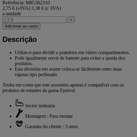
Referência: MIG362310
2,75 € (s/IVA)
3,38 € (c /IVA)
a unidade
-
+
Adicionar ao cesto
Descrição
Utilize-o para dividir a prateleira em vários compartimentos.
Pode igualmente servir de batente para evitar a queda dos
produtos.
Esta divisória em arame coloca-se fácilmente entre duas
vigotas tipo perfurado.
Tenha em conta que este acessório apenas é compatível com os
produtos de estantes da gama Epsivol.
Sector indústria
Montagem : Para montar
Garantia do cliente : 3 anos