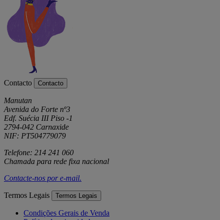
Contacto
Contacto
Manutan
Avenida do Forte nº3
Edf. Suécia III Piso -1
2794-042 Carnaxide
NIF: PT504779079
Telefone: 214 241 060
Chamada para rede fixa nacional
Contacte-nos por
e-mail
.
Termos Legais
Termos Legais
Condições Gerais de Venda