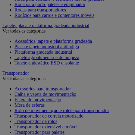
Roda para porta-paletes e empilhador
Rodas para transportadores
Rodízios para carros e contentores móveis
Tapete, placa e plataforma gradeada industrial
Ver todas as categorias
Acessórios, tapete e plataforma gradeada
Placa e tapete industrial antifadiga
Plataforma gradeada industrial
Tapete agroalimentar e de limpeza
Tapete antiestático ESD e isolante
Transportador
Ver todas as categorias
Acessórios para transportador
Calha e vareta de movimentação
Esfera de movimentação
Mesa de esferas
Rolo de movimentação e rolete para transportador
Transportador de correia motorizado
Transportador de rolos
Transportador extensível e móvel
Transportador para paletes