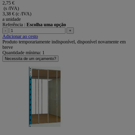
2,75 €
(s /IVA)
3,38 €
(c /IVA)
a unidade
Referência :
Escolha uma opção
-
+
Adicionar ao cesto
Produto temporariamente indisponível, disponível novamente em
breve
Quantidade mínima: 1
Necessita de um orçamento?