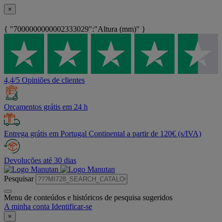
×
{ "7000000000002333029":"Altura (mm)" }
4,4/5 Opiniões de clientes
Orçamentos grátis em 24 h
Entrega grátis em Portugal Continental a partir de 120€ (s/IVA)
Devoluções até 30 dias
Pesquisar
Menu de conteúdos e históricos de pesquisa sugeridos
A minha conta
Identificar-se
×