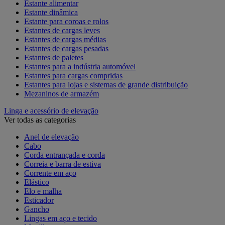
Estante alimentar
Estante dinâmica
Estante para coroas e rolos
Estantes de cargas leves
Estantes de cargas médias
Estantes de cargas pesadas
Estantes de paletes
Estantes para a indústria automóvel
Estantes para cargas compridas
Estantes para lojas e sistemas de grande distribuição
Mezaninos de armazém
Linga e acessório de elevação
Ver todas as categorias
Anel de elevação
Cabo
Corda entrançada e corda
Correia e barra de estiva
Corrente em aço
Elástico
Elo e malha
Esticador
Gancho
Lingas em aço e tecido