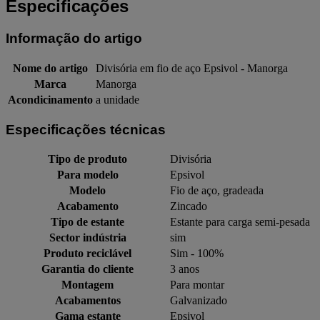
Especificações
Informação do artigo
Nome do artigo
Divisória em fio de aço Epsivol - Manorga
Marca
Manorga
Acondicinamento
a unidade
Especificações técnicas
Tipo de produto
Divisória
Para modelo
Epsivol
Modelo
Fio de aço, gradeada
Acabamento
Zincado
Tipo de estante
Estante para carga semi-pesada
Sector indústria
sim
Produto reciclável
Sim - 100%
Garantia do cliente
3 anos
Montagem
Para montar
Acabamentos
Galvanizado
Gama estante
Epsivol