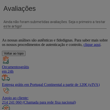
As nossas análises são autênticas e fidedignas. Para saber mais sobre
os nossos procedimentos de autenticação e controlo,
clique aqui
.
Voltar ao topo
Orçamentosgrátis
em 24h
Entrega grátis em Portugal Continental a partir de 120€ (s/IVA)
Apoio ao cliente:
214 241 060 (Chamada para rede fixa nacional)