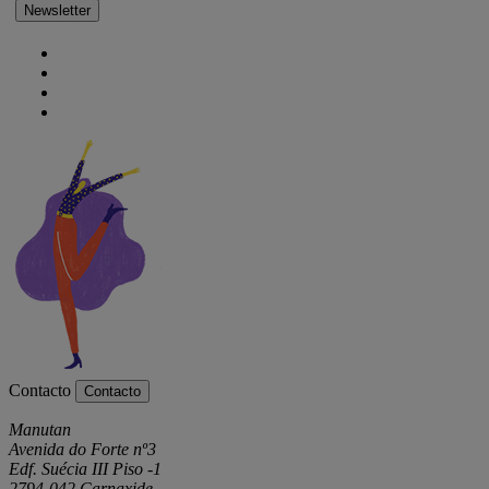
Newsletter
Contacto
Contacto
Manutan
Avenida do Forte nº3
Edf. Suécia III Piso -1
2794-042 Carnaxide