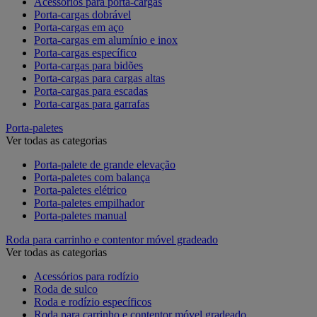
Acessórios para porta-cargas
Porta-cargas dobrável
Porta-cargas em aço
Porta-cargas em alumínio e inox
Porta-cargas específico
Porta-cargas para bidões
Porta-cargas para cargas altas
Porta-cargas para escadas
Porta-cargas para garrafas
Porta-paletes
Ver todas as categorias
Porta-palete de grande elevação
Porta-paletes com balança
Porta-paletes elétrico
Porta-paletes empilhador
Porta-paletes manual
Roda para carrinho e contentor móvel gradeado
Ver todas as categorias
Acessórios para rodízio
Roda de sulco
Roda e rodízio específicos
Roda para carrinho e contentor móvel gradeado