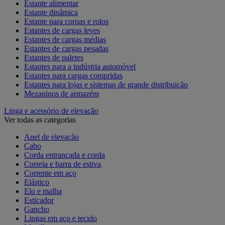
Estante alimentar
Estante dinâmica
Estante para coroas e rolos
Estantes de cargas leves
Estantes de cargas médias
Estantes de cargas pesadas
Estantes de paletes
Estantes para a indústria automóvel
Estantes para cargas compridas
Estantes para lojas e sistemas de grande distribuição
Mezaninos de armazém
Linga e acessório de elevação
Ver todas as categorias
Anel de elevação
Cabo
Corda entrançada e corda
Correia e barra de estiva
Corrente em aço
Elástico
Elo e malha
Esticador
Gancho
Lingas em aço e tecido