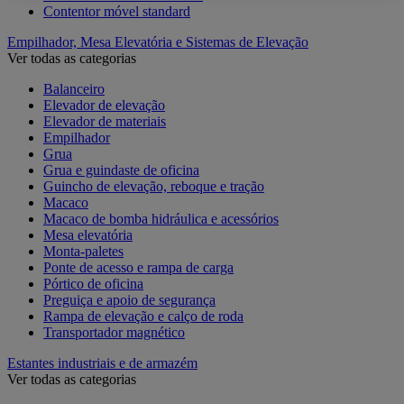
Contentor móvel standard
Empilhador, Mesa Elevatória e Sistemas de Elevação
Ver todas as categorias
Balanceiro
Elevador de elevação
Elevador de materiais
Empilhador
Grua
Grua e guindaste de oficina
Guincho de elevação, reboque e tração
Macaco
Macaco de bomba hidráulica e acessórios
Mesa elevatória
Monta-paletes
Ponte de acesso e rampa de carga
Pórtico de oficina
Preguiça e apoio de segurança
Rampa de elevação e calço de roda
Transportador magnético
Estantes industriais e de armazém
Ver todas as categorias