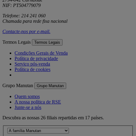
NIF: PT504779079
Telefone: 214 241 060
Chamada para rede fixa nacional
Contacte-nos por
e-mail
.
Termos Legais
Termos Legais
Condições Gerais de Venda
Política de privacidade
Serviço pós-venda
Política de cookies
Grupo Manutan
Grupo Manutan
Quem somos
A nossa política de RSE
Junte-se a nós
Descubra as nossas 26 filiais repartidas em 17 países.