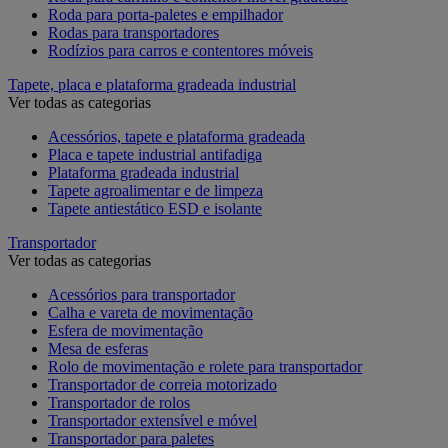
Roda para porta-paletes e empilhador
Rodas para transportadores
Rodízios para carros e contentores móveis
Tapete, placa e plataforma gradeada industrial
Ver todas as categorias
Acessórios, tapete e plataforma gradeada
Placa e tapete industrial antifadiga
Plataforma gradeada industrial
Tapete agroalimentar e de limpeza
Tapete antiestático ESD e isolante
Transportador
Ver todas as categorias
Acessórios para transportador
Calha e vareta de movimentação
Esfera de movimentação
Mesa de esferas
Rolo de movimentação e rolete para transportador
Transportador de correia motorizado
Transportador de rolos
Transportador extensível e móvel
Transportador para paletes