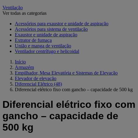
Ventilação
Ver todas as categorias
Acessórios para exaustor e unidade de aspiração
Acessórios para sistema de ventilação
Exaustor e unidade de aspiração
Extrator de fumaça
União e manga de ventilação
Ventilador centrífugo e helicoidal
Início
Armazém
Empilhador, Mesa Elevatória e Sistemas de Elevação
Elevador de elevação
Diferencial Elétrico
(48)
Diferencial elétrico fixo com gancho – capacidade de 500 kg
Diferencial elétrico fixo com
gancho – capacidade de
500 kg