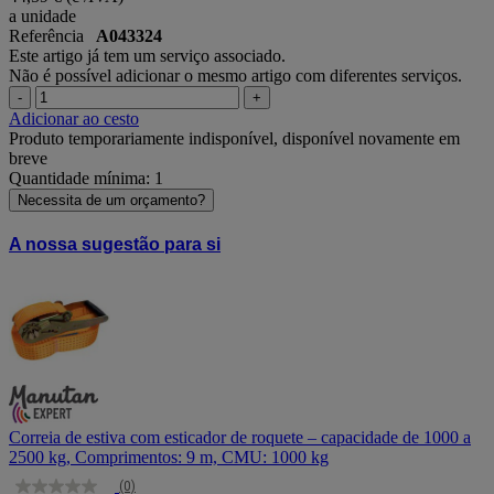
a unidade
Referência
A043324
Este artigo já tem um serviço associado.
Não é possível adicionar o mesmo artigo com diferentes serviços.
-
+
Adicionar ao cesto
Produto temporariamente indisponível, disponível novamente em
breve
Quantidade mínima: 1
Necessita de um orçamento?
A nossa sugestão para si
Correia de estiva com esticador de roquete – capacidade de 1000 a
2500 kg, Comprimentos: 9 m, CMU: 1000 kg
(0)
Sem