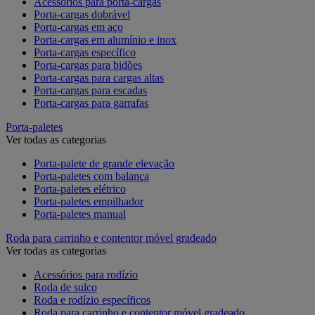
Acessórios para porta-cargas
Porta-cargas dobrável
Porta-cargas em aço
Porta-cargas em alumínio e inox
Porta-cargas específico
Porta-cargas para bidões
Porta-cargas para cargas altas
Porta-cargas para escadas
Porta-cargas para garrafas
Porta-paletes
Ver todas as categorias
Porta-palete de grande elevação
Porta-paletes com balança
Porta-paletes elétrico
Porta-paletes empilhador
Porta-paletes manual
Roda para carrinho e contentor móvel gradeado
Ver todas as categorias
Acessórios para rodízio
Roda de sulco
Roda e rodízio específicos
Roda para carrinho e contentor móvel gradeado