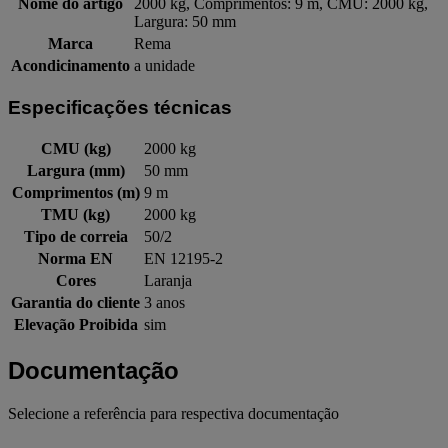
Nome do artigo
2000 kg, Comprimentos: 9 m, CMU: 2000 kg,
Largura: 50 mm
Marca
Rema
Acondicinamento
a unidade
Especificações técnicas
CMU (kg)
2000 kg
Largura (mm)
50 mm
Comprimentos (m)
9 m
TMU (kg)
2000 kg
Tipo de correia
50/2
Norma EN
EN 12195-2
Cores
Laranja
Garantia do cliente
3 anos
Elevação Proibida
sim
Documentação
Selecione a referência para respectiva documentação