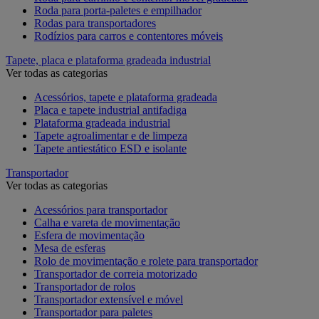
Roda para porta-paletes e empilhador
Rodas para transportadores
Rodízios para carros e contentores móveis
Tapete, placa e plataforma gradeada industrial
Ver todas as categorias
Acessórios, tapete e plataforma gradeada
Placa e tapete industrial antifadiga
Plataforma gradeada industrial
Tapete agroalimentar e de limpeza
Tapete antiestático ESD e isolante
Transportador
Ver todas as categorias
Acessórios para transportador
Calha e vareta de movimentação
Esfera de movimentação
Mesa de esferas
Rolo de movimentação e rolete para transportador
Transportador de correia motorizado
Transportador de rolos
Transportador extensível e móvel
Transportador para paletes