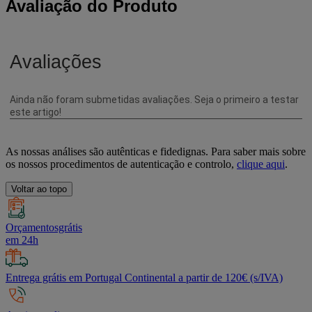
Avaliação do Produto
As nossas análises são autênticas e fidedignas. Para saber mais sobre
os nossos procedimentos de autenticação e controlo,
clique aqui
.
Voltar ao topo
Orçamentosgrátis
em 24h
Entrega grátis em Portugal Continental a partir de 120€ (s/IVA)