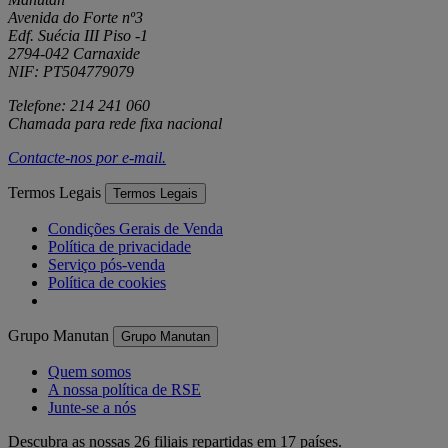
Avenida do Forte nº3
Edf. Suécia III Piso -1
2794-042 Carnaxide
NIF: PT504779079
Telefone: 214 241 060
Chamada para rede fixa nacional
Contacte-nos por
e-mail
.
Termos Legais
Termos Legais
Condições Gerais de Venda
Política de privacidade
Serviço pós-venda
Política de cookies
Grupo Manutan
Grupo Manutan
Quem somos
A nossa política de RSE
Junte-se a nós
Descubra as nossas 26 filiais repartidas em 17 países.