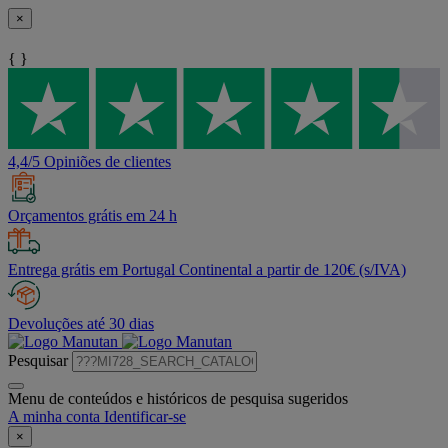
×
{ }
4,4/5 Opiniões de clientes
Orçamentos grátis em 24 h
Entrega grátis em Portugal Continental a partir de 120€ (s/IVA)
Devoluções até 30 dias
Pesquisar
Menu de conteúdos e históricos de pesquisa sugeridos
A minha conta
Identificar-se
×