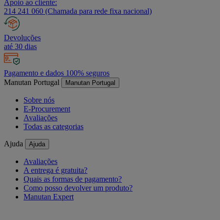
Apoio ao cliente:
214 241 060 (Chamada para rede fixa nacional)
Devoluções
até 30 dias
Pagamento e dados 100% seguros
Manutan Portugal
Manutan Portugal
Sobre nós
E-Procurement
Avaliações
Todas as categorias
Ajuda
Ajuda
Avaliações
A entrega é gratuita?
Quais as formas de pagamento?
Como posso devolver um produto?
Manutan Expert