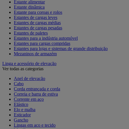
Estante alimentar
Estante dinâmica
Estante para coroas e rolos
Estantes de cargas leves
Estantes de cargas médias
Estantes de cargas pesadas
Estantes de paletes
Estantes para a indústria automóvel
Estantes para cargas compridas
Estantes para lojas e sistemas de grande distribuição
Mezaninos de armazém
Linga e acessório de elevação
Ver todas as categorias
Anel de elevação
Cabo
Corda entrançada e corda
Correia e barra de estiva
Corrente em aço
Elástico
Elo e malha
Esticador
Gancho
Lingas em aço e tecido