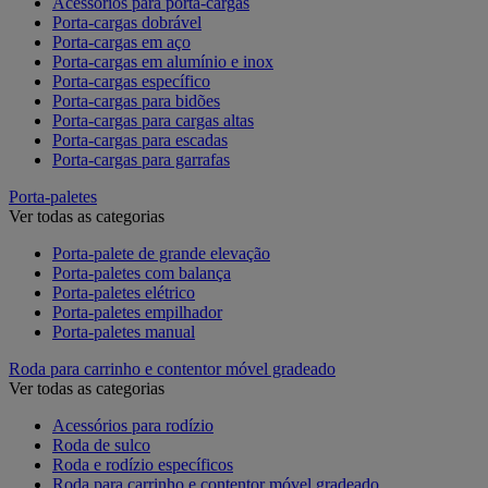
Acessórios para porta-cargas
Porta-cargas dobrável
Porta-cargas em aço
Porta-cargas em alumínio e inox
Porta-cargas específico
Porta-cargas para bidões
Porta-cargas para cargas altas
Porta-cargas para escadas
Porta-cargas para garrafas
Porta-paletes
Ver todas as categorias
Porta-palete de grande elevação
Porta-paletes com balança
Porta-paletes elétrico
Porta-paletes empilhador
Porta-paletes manual
Roda para carrinho e contentor móvel gradeado
Ver todas as categorias
Acessórios para rodízio
Roda de sulco
Roda e rodízio específicos
Roda para carrinho e contentor móvel gradeado