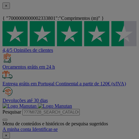
×
{ "7000000000002333801":"Comprimentos (m)" }
4,4/5 Opiniões de clientes
Orçamentos grátis em 24 h
Entrega grátis em Portugal Continental a partir de 120€ (s/IVA)
Devoluções até 30 dias
Pesquisar
Menu de conteúdos e históricos de pesquisa sugeridos
A minha conta
Identificar-se
×