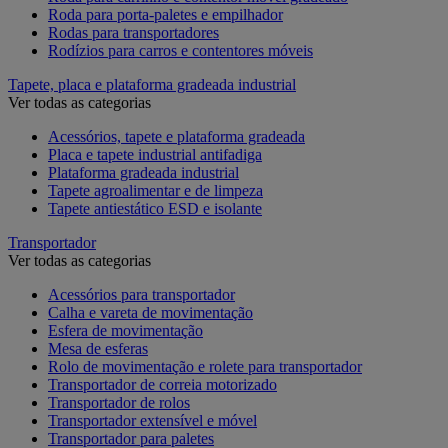
Roda para porta-paletes e empilhador
Rodas para transportadores
Rodízios para carros e contentores móveis
Tapete, placa e plataforma gradeada industrial
Ver todas as categorias
Acessórios, tapete e plataforma gradeada
Placa e tapete industrial antifadiga
Plataforma gradeada industrial
Tapete agroalimentar e de limpeza
Tapete antiestático ESD e isolante
Transportador
Ver todas as categorias
Acessórios para transportador
Calha e vareta de movimentação
Esfera de movimentação
Mesa de esferas
Rolo de movimentação e rolete para transportador
Transportador de correia motorizado
Transportador de rolos
Transportador extensível e móvel
Transportador para paletes