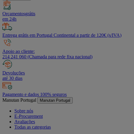
Orçamentosgrátis
em 24h
Entrega grátis em Portugal Continental a partir de 120€ (s/IVA)
Apoio ao cliente:
214 241 060 (Chamada para rede fixa nacional)
Devoluções
até 30 dias
Pagamento e dados 100% seguros
Manutan Portugal
Manutan Portugal
Sobre nós
E-Procurement
Avaliações
Todas as categorias