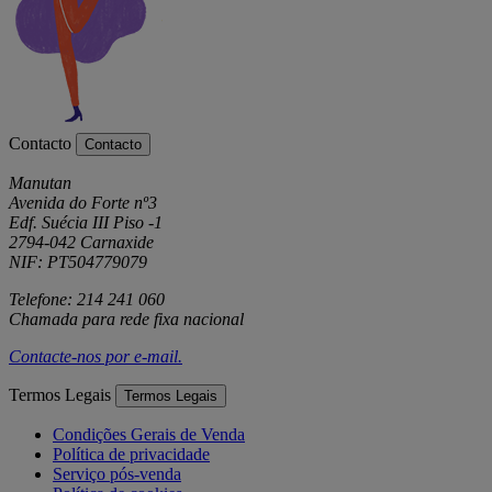
Contacto
Contacto
Manutan
Avenida do Forte nº3
Edf. Suécia III Piso -1
2794-042 Carnaxide
NIF: PT504779079
Telefone: 214 241 060
Chamada para rede fixa nacional
Contacte-nos por
e-mail
.
Termos Legais
Termos Legais
Condições Gerais de Venda
Política de privacidade
Serviço pós-venda