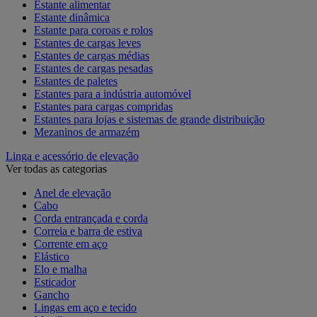
Estante alimentar
Estante dinâmica
Estante para coroas e rolos
Estantes de cargas leves
Estantes de cargas médias
Estantes de cargas pesadas
Estantes de paletes
Estantes para a indústria automóvel
Estantes para cargas compridas
Estantes para lojas e sistemas de grande distribuição
Mezaninos de armazém
Linga e acessório de elevação
Ver todas as categorias
Anel de elevação
Cabo
Corda entrançada e corda
Correia e barra de estiva
Corrente em aço
Elástico
Elo e malha
Esticador
Gancho
Lingas em aço e tecido