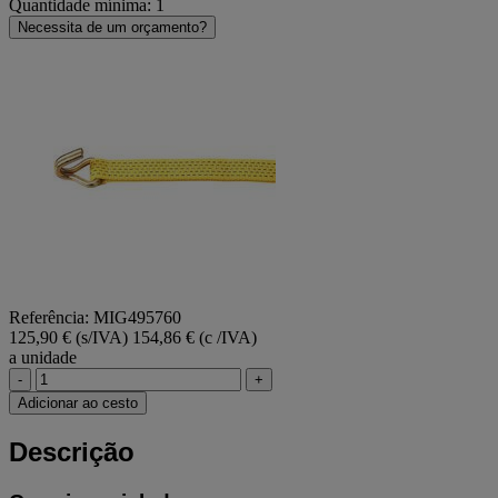
Quantidade mínima: 1
Necessita de um orçamento?
Referência: MIG495760
125,90 € (s/IVA)
154,86 € (c /IVA)
a unidade
-
+
Adicionar ao cesto
Descrição