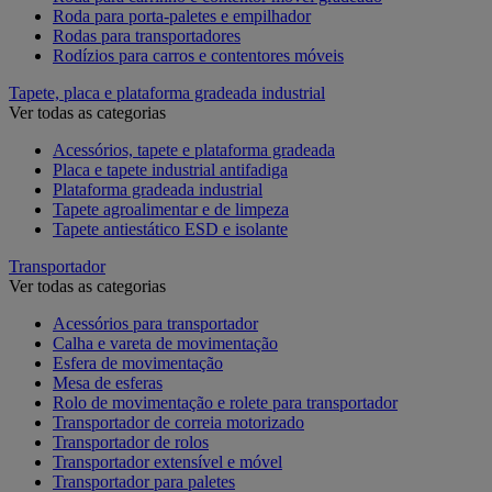
Roda para porta-paletes e empilhador
Rodas para transportadores
Rodízios para carros e contentores móveis
Tapete, placa e plataforma gradeada industrial
Ver todas as categorias
Acessórios, tapete e plataforma gradeada
Placa e tapete industrial antifadiga
Plataforma gradeada industrial
Tapete agroalimentar e de limpeza
Tapete antiestático ESD e isolante
Transportador
Ver todas as categorias
Acessórios para transportador
Calha e vareta de movimentação
Esfera de movimentação
Mesa de esferas
Rolo de movimentação e rolete para transportador
Transportador de correia motorizado
Transportador de rolos
Transportador extensível e móvel
Transportador para paletes