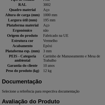
RAL
3002
Quadro material
Aço
Altura de carga (mm)
1000 mm
Largura útil (mm)
195 mm
Plataforma material
Aço
Ergonómico
não
Origem do produto
Fabricado na UE
Estrutura cor
Vermelho
Acabamento
Epóxi
Plataforma esp. (mm)
3 mm
PEIS - Categoria
Carrinho de Manuseamento e Mesa de
ambiental
Trabalho
Garantia do cliente
10 anos
Peso do produto (kg)
12 kg
Documentação
Selecione a referência para respectiva documentação
Avaliação do Produto