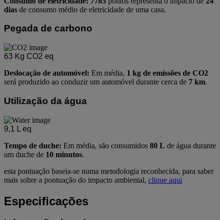
Consumo de eletricidade: 7785
pontos representa o impacto de
24
dias
de consumo médio de eletricidade de uma casa.
Pegada de carbono
63
Kg CO2 eq
Deslocação de automóvel:
Em média,
1 kg de emissões de CO2
será produzido ao conduzir um automóvel durante cerca de
7 km
.
Utilização da água
9,1
L eq
Tempo de duche:
Em média, são consumidos
80 L
de água durante
um duche de
10 minutos
.
esta pontuação baseia-se numa metodologia reconhecida, para saber
mais sobre a pontuação do impacto ambiental,
clique aqui
Especificações