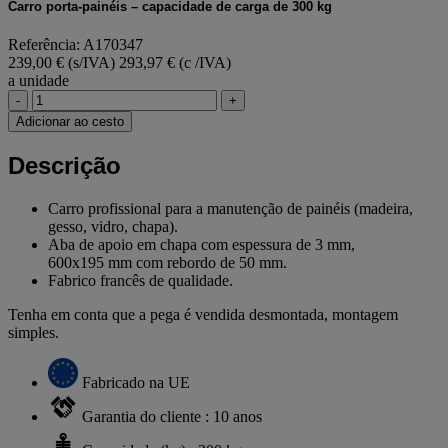
Carro porta-painéis – capacidade de carga de 300 kg
Referência: A170347
239,00 € (s/IVA)
293,97 € (c /IVA)
a unidade
-
+
Adicionar ao cesto
Descrição
Carro profissional para a manutenção de painéis (madeira,
gesso, vidro, chapa).
Aba de apoio em chapa com espessura de 3 mm,
600x195 mm com rebordo de 50 mm.
Fabrico francês de qualidade.
Tenha em conta que a pega é vendida desmontada, montagem
simples.
Fabricado na UE
Garantia do cliente : 10 anos