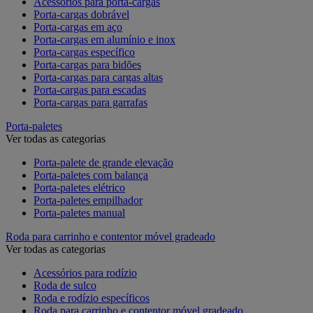
Acessórios para porta-cargas
Porta-cargas dobrável
Porta-cargas em aço
Porta-cargas em alumínio e inox
Porta-cargas específico
Porta-cargas para bidões
Porta-cargas para cargas altas
Porta-cargas para escadas
Porta-cargas para garrafas
Porta-paletes
Ver todas as categorias
Porta-palete de grande elevação
Porta-paletes com balança
Porta-paletes elétrico
Porta-paletes empilhador
Porta-paletes manual
Roda para carrinho e contentor móvel gradeado
Ver todas as categorias
Acessórios para rodízio
Roda de sulco
Roda e rodízio específicos
Roda para carrinho e contentor móvel gradeado