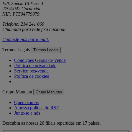
Edf. Suécia III Piso -1
2794-042 Carnaxide
NIF: PT504779079
Telefone: 214 241 060
Chamada para rede fixa nacional
Contacte-nos por
e-mail
.
Termos Legais
Termos Legais
Condições Gerais de Venda
Política de privacidade
Serviço pós-venda
Política de cookies
Grupo Manutan
Grupo Manutan
Quem somos
A nossa política de RSE
Junte-se a nós
Descubra as nossas 26 filiais repartidas em 17 países.