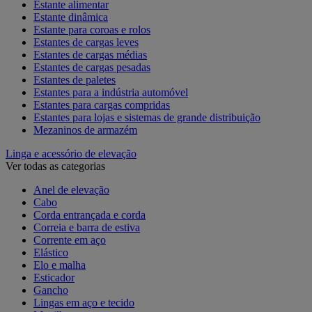
Estante alimentar
Estante dinâmica
Estante para coroas e rolos
Estantes de cargas leves
Estantes de cargas médias
Estantes de cargas pesadas
Estantes de paletes
Estantes para a indústria automóvel
Estantes para cargas compridas
Estantes para lojas e sistemas de grande distribuição
Mezaninos de armazém
Linga e acessório de elevação
Ver todas as categorias
Anel de elevação
Cabo
Corda entrançada e corda
Correia e barra de estiva
Corrente em aço
Elástico
Elo e malha
Esticador
Gancho
Lingas em aço e tecido