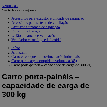
Ventilação
Ver todas as categorias
Acessórios para exaustor e unidade de aspiração
Acessórios para sistema de ventilação
Exaustor e unidade de aspiração
Extrator de fumaça
União e manga de ventilação
Ventilador centrífugo e helicoidal
Início
Armazém
Carro e reboque de movimentação industriais
Carro para carga comprida e volumosa
(45)
Carro porta-painéis – capacidade de carga de 300 kg
Carro porta-painéis –
capacidade de carga de
300 kg