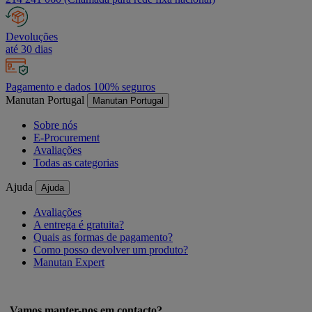
Devoluções
até 30 dias
Pagamento e dados 100% seguros
Manutan Portugal
Manutan Portugal
Sobre nós
E-Procurement
Avaliações
Todas as categorias
Ajuda
Ajuda
Avaliações
A entrega é gratuita?
Quais as formas de pagamento?
Como posso devolver um produto?
Manutan Expert
Vamos manter-nos em contacto?