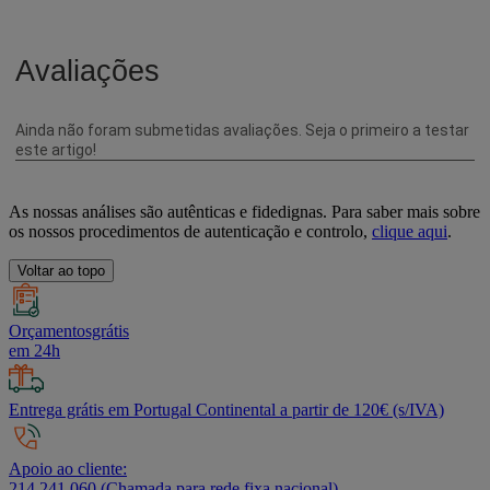
As nossas análises são autênticas e fidedignas. Para saber mais sobre
os nossos procedimentos de autenticação e controlo,
clique aqui
.
Voltar ao topo
Orçamentosgrátis
em 24h
Entrega grátis em Portugal Continental a partir de 120€ (s/IVA)
Apoio ao cliente:
214 241 060 (Chamada para rede fixa nacional)