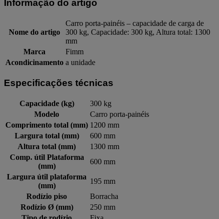
Informação do artigo
Carro porta-painéis – capacidade de carga de
Nome do artigo
300 kg, Capacidade: 300 kg, Altura total: 1300
mm
Marca
Fimm
Acondicinamento
a unidade
Especificações técnicas
Capacidade (kg)
300 kg
Modelo
Carro porta-painéis
Comprimento total (mm)
1200 mm
Largura total (mm)
600 mm
Altura total (mm)
1300 mm
Comp. útil Plataforma
600 mm
(mm)
Largura útil plataforma
195 mm
(mm)
Rodízio piso
Borracha
Rodízio Ø (mm)
250 mm
Tipo de rodízio
Fixa