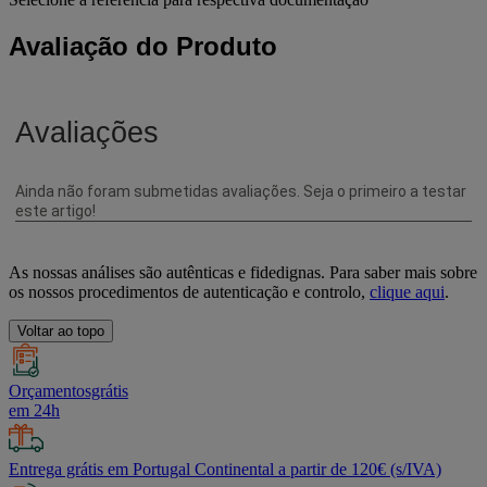
Avaliação do Produto
As nossas análises são autênticas e fidedignas. Para saber mais sobre
os nossos procedimentos de autenticação e controlo,
clique aqui
.
Voltar ao topo
Orçamentosgrátis
em 24h
Entrega grátis em Portugal Continental a partir de 120€ (s/IVA)