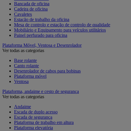
Bancada de oficina
Cadeira de oficina
Cavaletes
Estação de trabalho da oficina
Mesa de controlo e estação de controlo de qualidade
Mobiliário e Equipamento para veículos utilitários
Painel perfurado para oficina
Plataforma Móvel, Ventosa e Desenrolador
Ver todas as categorias
Base rolante
Canto rolante
Desenrolador de cabos para bobinas
Plataforma móvel
Ventosa
Plataforma, andaime e cesto de segurança
Ver todas as categorias
Andaime
Escada de duplo acesso
Escada de segurança
Plataforma de trabalho em altura
Plataforma elevatória