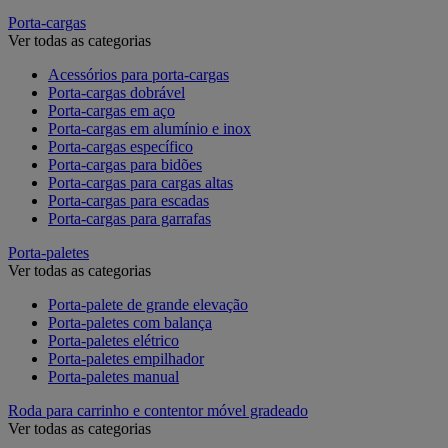
Porta-cargas
Ver todas as categorias
Acessórios para porta-cargas
Porta-cargas dobrável
Porta-cargas em aço
Porta-cargas em alumínio e inox
Porta-cargas específico
Porta-cargas para bidões
Porta-cargas para cargas altas
Porta-cargas para escadas
Porta-cargas para garrafas
Porta-paletes
Ver todas as categorias
Porta-palete de grande elevação
Porta-paletes com balança
Porta-paletes elétrico
Porta-paletes empilhador
Porta-paletes manual
Roda para carrinho e contentor móvel gradeado
Ver todas as categorias