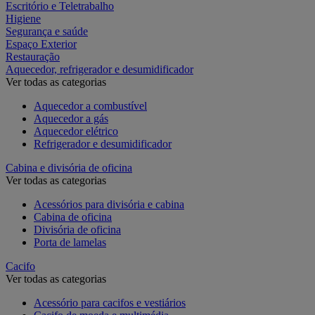
Escritório e Teletrabalho
Higiene
Segurança e saúde
Espaço Exterior
Restauração
Aquecedor, refrigerador e desumidificador
Ver todas as categorias
Aquecedor a combustível
Aquecedor a gás
Aquecedor elétrico
Refrigerador e desumidificador
Cabina e divisória de oficina
Ver todas as categorias
Acessórios para divisória e cabina
Cabina de oficina
Divisória de oficina
Porta de lamelas
Cacifo
Ver todas as categorias
Acessório para cacifos e vestiários