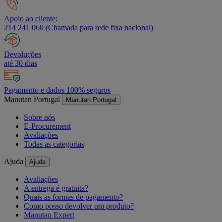
Apoio ao cliente:
214 241 060 (Chamada para rede fixa nacional)
Devoluções
até 30 dias
Pagamento e dados 100% seguros
Manutan Portugal
Manutan Portugal
Sobre nós
E-Procurement
Avaliações
Todas as categorias
Ajuda
Ajuda
Avaliações
A entrega é gratuita?
Quais as formas de pagamento?
Como posso devolver um produto?
Manutan Expert