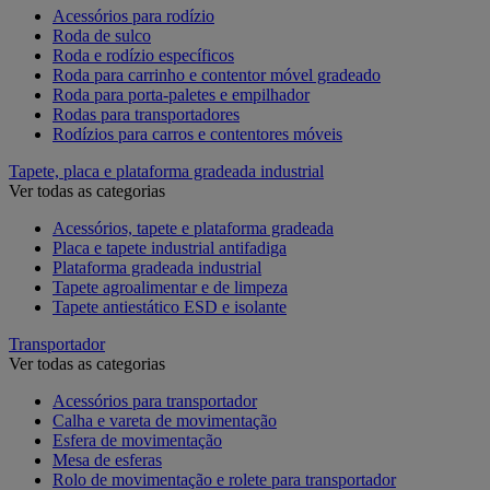
Acessórios para rodízio
Roda de sulco
Roda e rodízio específicos
Roda para carrinho e contentor móvel gradeado
Roda para porta-paletes e empilhador
Rodas para transportadores
Rodízios para carros e contentores móveis
Tapete, placa e plataforma gradeada industrial
Ver todas as categorias
Acessórios, tapete e plataforma gradeada
Placa e tapete industrial antifadiga
Plataforma gradeada industrial
Tapete agroalimentar e de limpeza
Tapete antiestático ESD e isolante
Transportador
Ver todas as categorias
Acessórios para transportador
Calha e vareta de movimentação
Esfera de movimentação
Mesa de esferas
Rolo de movimentação e rolete para transportador