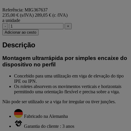
Referência: MIG367637
235,00 € (s/IVA)
289,05 € (c /IVA)
a unidade
-
+
Adicionar ao cesto
Descrição
Montagem ultrarrápida por simples encaixe do
dispositivo no perfil
Concebido para uma utilização em viga de elevação do tipo
IPE ou IPN.
Os roletes absorvem os movimentos verticais e horizontais
permitindo uma orientação flexível e precisa sobre a viga.
Não pode ser utilizado se a viga for irregular ou tiver junções.
Fabricado na Alemanha
Garantia do cliente : 3 anos