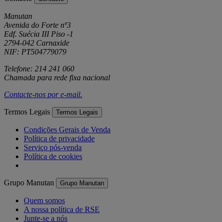
Manutan
Avenida do Forte nº3
Edf. Suécia III Piso -1
2794-042 Carnaxide
NIF: PT504779079
Telefone: 214 241 060
Chamada para rede fixa nacional
Contacte-nos por
e-mail
.
Termos Legais
Termos Legais
Condições Gerais de Venda
Política de privacidade
Serviço pós-venda
Política de cookies
Grupo Manutan
Grupo Manutan
Quem somos
A nossa política de RSE
Junte-se a nós