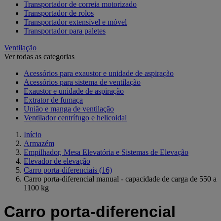
Transportador de correia motorizado
Transportador de rolos
Transportador extensível e móvel
Transportador para paletes
Ventilação
Ver todas as categorias
Acessórios para exaustor e unidade de aspiração
Acessórios para sistema de ventilação
Exaustor e unidade de aspiração
Extrator de fumaça
União e manga de ventilação
Ventilador centrífugo e helicoidal
Início
Armazém
Empilhador, Mesa Elevatória e Sistemas de Elevação
Elevador de elevação
Carro porta-diferenciais
(16)
Carro porta-diferencial manual - capacidade de carga de 550 a
1100 kg
Carro porta-diferencial